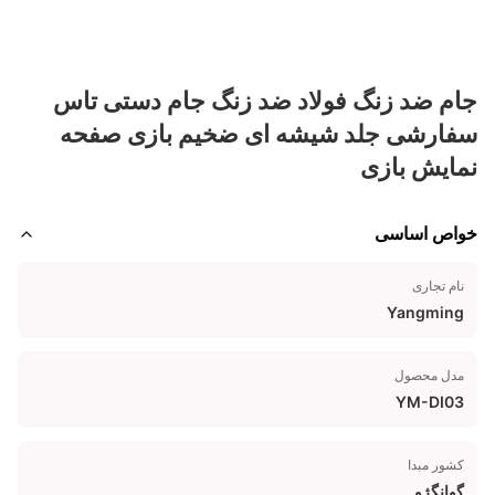
جام ضد زنگ فولاد ضد زنگ جام دستی تاس
سفارشی جلد شیشه ای ضخیم بازی صفحه
نمایش بازی
خواص اساسی
نام تجاری
Yangming
مدل محصول
YM-DI03
کشور مبدا
گوانگژو