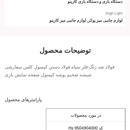
دستگاه بازی و دستگاه بازی کازینو
High Light:
لوازم جانبی میز پوکر
,
لوازم جانبی میز کازینو
توضیحات محصول
فولاد ضد زنگ فلز سیاه فولاد دستي کپسول کلس سفارشی
شیشه ضخیم پوشه کپسول صفحه نمایش بازی
پارامترهای محصول
در مورد محصولات
کد Hs:9504904000