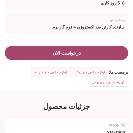
5-8 روز کاری
بسته بندی
سازنده کارتن ضد اکستروژن + فوم گاز نرم
درخواست الان
برچسب ها:
لوازم جانبی میز پوکر
لوازم جانبی میز کازینو
لوازم جانبی بازی پوکر
جزئیات محصول
Model No.:
YM-DI03