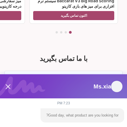
Baccarat V3 Big Road Scoring سیستم نرم
میز سفارشی ل
افزاری برای میز های بازی کازینو
درجه کازینوی
اکنون تماس بگیرید
با ما تماس بگیرید
Ms.xia
7:23 PM
Good day, what product are you looking for?