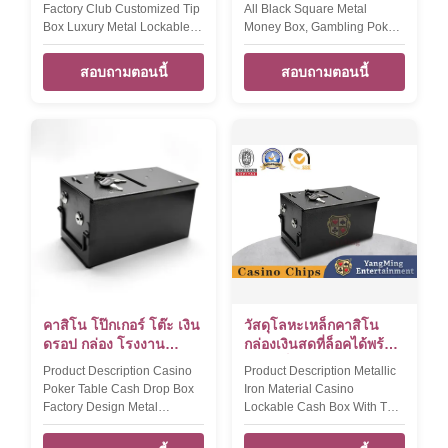
ล็อคได้ โต๊ะบอล โต๊ะเงิน
Factory Club Customized Tip
All Black Square Metal
Box Luxury Metal Lockable
Money Box, Gambling Poker
Gambling Table Club Desk
Table, Custom-Made With
Money Box 2. PRODUCT
Lock Tip Box 2. PRODUCT
สอบถามตอนนี้
สอบถามตอนนี้
DETAILS Original factory
DETAILS Original factory
design customization, made
design customization, made
of high-quality metal iron,
of high-quality metal iron,
stable quality, independent
stable quality, independent
packaging, line structure
packaging, line structure
layout in line with
layout in line with
international gambling ...
international gambling ...
คาสิโน โป๊กเกอร์ โต๊ะ เงิน
วัสดุโลหะเหล็กคาสิโน
ดรอป กล่อง โรงงาน
กล่องเงินสดที่ล็อคได้พร้อม
ออกแบบโลหะ Lockable
กุญแจล็อคสองอันสำหรับ
Product Description Casino
Product Description Metallic
เงินกล่องกับล็อคความ
การจัดเก็บทิปและชิป
Poker Table Cash Drop Box
Iron Material Casino
ปลอดภัย
Factory Design Metal
Lockable Cash Box With Two
Lockable Cash Box With
Locks For Tip And Chip
Security Lock Product
Storage Product