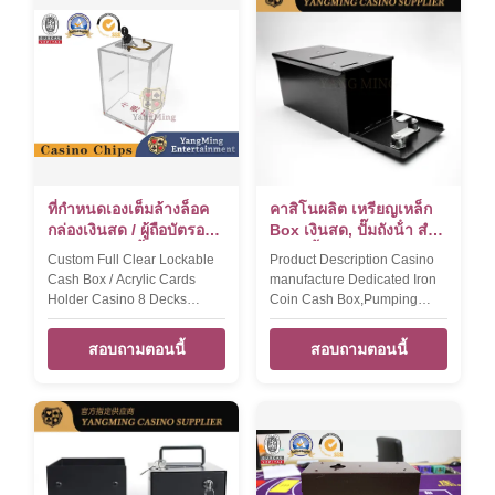
Game Item Name
banknotes, banknotes, chips,
Customized Deluxe Tip
money Detailed Photos:
Money Box for Poker Table
Gambling Table ...
Game ...
ที่กำหนดเองเต็มล้างล็อค
คาสิโนผลิต เหรียญเหล็ก
กล่องเงินสด / ผู้ถือบัตรอะค
Box เงินสด, ปั๊มถังน้ํา สําห
ริลิคาสิโน 8 ชั้นเล่น
รับติดตั้ง โต๊ะโป๊กเกอร์ คา
Custom Full Clear Lockable
Product Description Casino
ตัวแทนจำหน่ายพลาสติก
สิโน ด้วยล็อค
Cash Box / Acrylic Cards
manufacture Dedicated Iron
เงินวางกล่อง
Holder Casino 8 Decks
Coin Cash Box,Pumping
Playing Plastic Dealer Money
Water Tank For Install Casino
Drop Box Product
Poker Table With Lock
สอบถามตอนนี้
สอบถามตอนนี้
Parameters Name
Product Parameters Name
Customized Acrylic Tip Box
Casino manufacture
Portable Lockable Poker
Dedicated Iron Coin Cash
Table Game Transparent
Box,Pumping Water Tank For
Dealer Box Brand
Install Casino Poker Table
YANGMING Color Reference
With Lock Brand YANGMING
product images,refer to the
Color Reference product ...