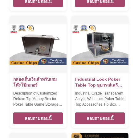
สอบถามตอนนี้
สอบถามตอนนี้
Specifications Item Name
Specifications Item Name
Casino Poker Table Cash
Metallic Iron Material Casino
Drop Box Factory Design
Lockable Cash Box With Two
Metal Lockable Cash Box
Locks For Tip And Chip
With Security Lock Size
Storage Size
230*130*120mm, slot:90mm,
230*130*120mm, slot:90mm,
thickness:1.5mm Material
thickness:1.5mm Material
High ...
High quality ...
กล่องเก็บเงินสําหรับเกม
Industrial Lock Poker
โต๊ะโป๊กเกอร์
Table Top อุปกรณ์เสริม
Custom Tip Box
Description of Customized
Industrial Grade Transparent
Deluxe Tip Money Box for
Acrylic With Lock Poker Table
Poker Table Game Storage
Top Accessories Tip Box
Box for Baccarat Black Jack
Custom YM-XS01 Item
Table Game Specifications of
Name: Industrial Grade
สอบถามตอนนี้
สอบถามตอนนี้
Customized Deluxe Tip
Transparent Acrylic With Lock
Money Box for Poker Table
Poker Table Top Accessories
Game Storage Box for
Tip Box Custom YM-XS01
Baccarat Black Jack Table
Application: Poker table,