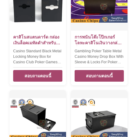
actual product Size ...
คาสิโนสแตนดาร์ด กล่อง
การพนันโต๊ะโป๊กเกอร์
เงินล็อคเมทัลดําสําหรับ
โลหะคาสิโนเงินวางกล่อง
เกมโป๊กเกอร์
ที่มีแขนและล็อคสำหรับผู้
Casino Standard Black Metal
Gambling Poker Table Metal
ถือเงินสดโต๊ะโป๊กเกอร์
Locking Money Box for
Casino Money Drop Box With
Casino Club Poker Games
Sleeve & Locks For Poker
Made of full black
Table Cash Holder Product
electroplated metal iron,
Application Making a casino
สอบถามตอนนี้
สอบถามตอนนี้
durable and exquisite
iron strap lock cash box may
appearance. Equipped with
include processes such as
upgraded automatic spring-
metal processing, welding,
loaded push-pull mechanism
painting and locking.
for easy operation and built-
Metalworking is used to
in metal safety lock to ensure
create the main structure of
safety and ...
the cash ...