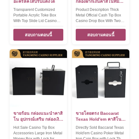
อะคริลิคใสปรับแต่งได้
กล่องฝากเงินคาสิโนที่มี
ล็อค 2 ตัว
Transparent Customized
Product Description Thick
Portable Acrylic Toke Box
Metal Official Cash Tip Box
With Top Slide Lid Casino
Casino Drop Box With Two
Drop Box YM-XS01 Item
Safety Locks Detailed Photos
Name: Transparent
Product Parameters About
สอบถามตอนนี้
สอบถามตอนนี้
Customized Portable Acrylic
Products Hs
Toke Box With Top Slide Lid
code:7308900000
Casino Drop Box YM-XS01
Trademark:Yangming
Application: Poker table,
Classification Casino Game
banknotes, banknotes, chips,
Accessories Size
money Detailed Photos:
310*210*150mm Weight
Gambling Table Tips Holder
N.W:6.5kg Material Industrial
...
grade thick metal iron + ...
ขายร้อน กล่องแนะนําคาสิ
ขายโดยตรง Baccarat
โน อุปกรณ์เสริม กล่องเงิน
Texas Hold'em คาสิโน
โลหะเหล็กขนาดใหญ่ที่มี
โป๊กเกอร์ กล่องเหรียญ
Hot Sale Casino Tip Box
Directly Sold Baccarat Texas
ล็อคสําหรับเกมคาสิโน
โลหะเหล็กด้วยล็อค
Accessories Large Iron Metal
Hold′em Casino Poker Metal
การพนัน โป๊กเกอร์
Money Box with Lock for
Iron Coin Box with Lock The