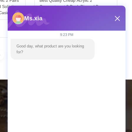
lic 2 Pairs
Best Quality Cheap Acrylic 2
Solitaire
Compartment 8 Deck Discard Box
Casino
Bacardi Discard Holder Casino Poker
Ms.xia
Discard Holder Product Description
Pairs Of
What is the purpose of a waste card
สอบถามตอนนี้
stomized
box? The main purpose of the Scrap
9:23 PM
ler Box
Card Box is to be used in casino or
 Case
brick and mortar club games to
Good day, what product are you looking 
centrally store used playing ...
for?
5
รายละเอียดการติดต่อ
เว็บไซต์:
casinopoker-chips.com
ที่อยู่:
Avenue North No.537 สำนักงานใหญ่
ABP ชั้น 1 พื้นที่ 603 Pan yu，เมืองกวา
งโจว ประเทศจีน