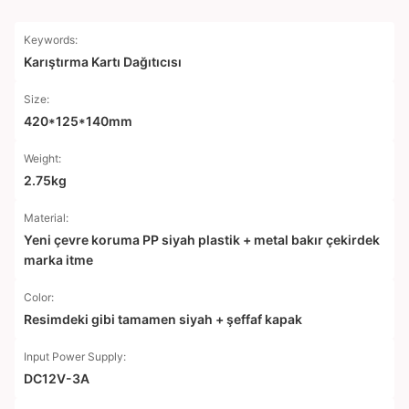
Keywords:
Karıştırma Kartı Dağıtıcısı
Size:
420*125*140mm
Weight:
2.75kg
Material:
Yeni çevre koruma PP siyah plastik + metal bakır çekirdek
marka itme
Color:
Resimdeki gibi tamamen siyah + şeffaf kapak
Input Power Supply:
DC12V-3A