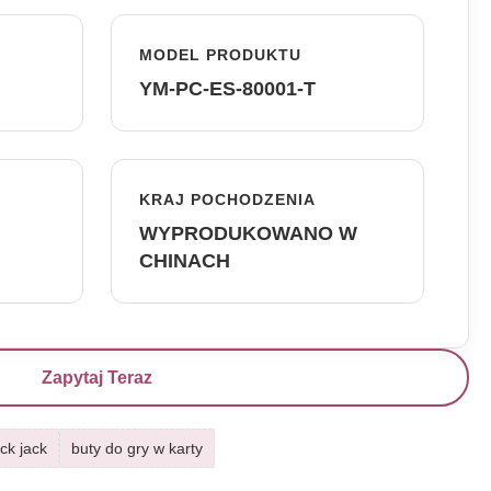
MODEL PRODUKTU
YM-PC-ES-80001-T
KRAJ POCHODZENIA
WYPRODUKOWANO W
CHINACH
Zapytaj Teraz
ck jack
buty do gry w karty