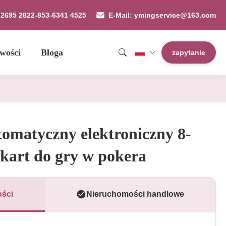
9 2695 2822-853-6341 4525
E-Mail: ymingservice@163.com
wości
Bloga
zapytanie
omatyczny elektroniczny 8-
kart do gry w pokera
ści
Nieruchomości handlowe