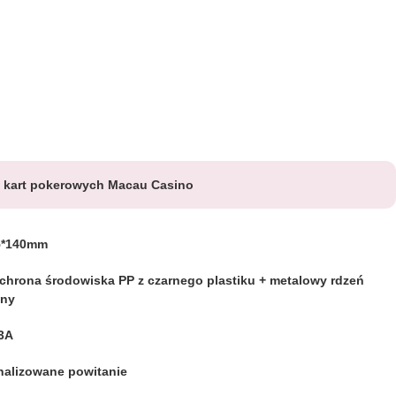
 kart pokerowych Macau Casino
5*140mm
hrona środowiska PP z czarnego plastiku + metalowy rdzeń
any
3A
nalizowane powitanie