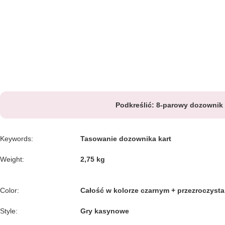
Podkreślić:
8-parowy dozownik 
Keywords:
Tasowanie dozownika kart
Weight:
2,75 kg
Color:
Całość w kolorze czarnym + przezroczysta
Style:
Gry kasynowe