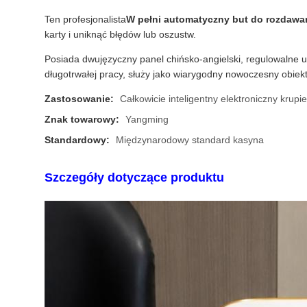
Ten profesjonalista
W pełni automatyczny but do rozdawa
karty i uniknąć błędów lub oszustw.
Posiada dwujęzyczny panel chińsko-angielski, regulowalne us
długotrwałej pracy, służy jako wiarygodny nowoczesny obiek
Zastosowanie:
Całkowicie inteligentny elektroniczny krupi
Znak towarowy:
Yangming
Standardowy:
Międzynarodowy standard kasyna
Szczegóły dotyczące produktu