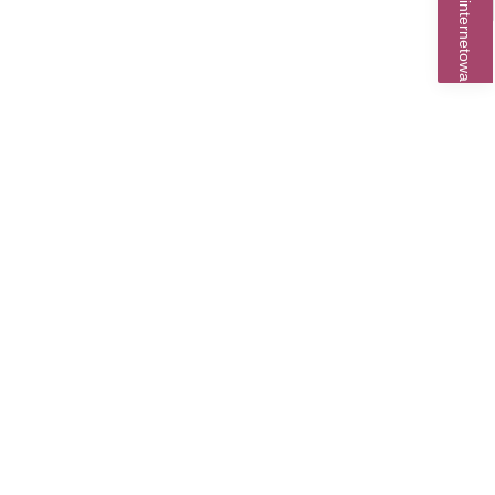
Usługa internetowa