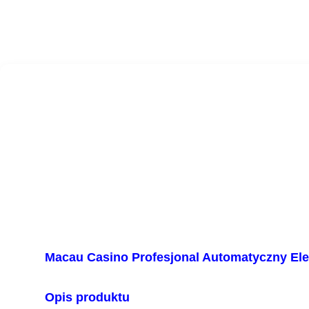
Macau Casino Profesjonal Automatyczny Elek
Opis produktu