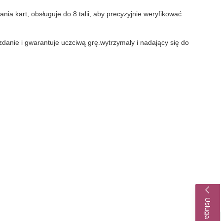
 kart, obsługuje do 8 talii, aby precyzyjnie weryfikować
zdanie i gwarantuje uczciwą grę.wytrzymały i nadający się do