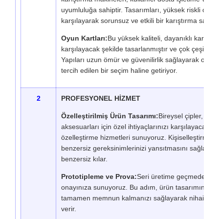
uyumluluğa sahiptir. Tasarımları, yüksek riskli oyun 
karşılayarak sorunsuz ve etkili bir karıştırma sağlar
Oyun Kartları:
Bu yüksek kaliteli, dayanıklı kartlar 
karşılayacak şekilde tasarlanmıştır ve çok çeşitli k
Yapıları uzun ömür ve güvenilirlik sağlayarak onları
tercih edilen bir seçim haline getiriyor.
2
PROFESYONEL HİZMET
Özelleştirilmiş Ürün Tasarımı:
Bireysel çipler, tek 
aksesuarları için özel ihtiyaçlarınızı karşılayacak şek
özelleştirme hizmetleri sunuyoruz. Kişiselleştirme 
benzersiz gereksinimlerinizi yansıtmasını sağlaya
benzersiz kılar.
Prototipleme ve Prova:
Seri üretime geçmeden önc
onayınıza sunuyoruz. Bu adım, ürün tasarımından
tamamen memnun kalmanızı sağlayarak nihai üret
verir.