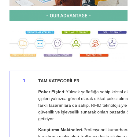
1
TAM KATEGORİLER
Poker Fişleri:
Yüksek şeffaflığa sahip kristal akrilik
çipleri yalnızca görsel olarak dikkat çekici olmakl
farklı tasarımlara da sahip. RFID teknolojisiyle dona
güvenlik ve işlevsellik sunarak onları pazarda öne 
getiriyor.
Karıştırma Makineleri:
Profesyonel kumarhane masa
karıştırma makineleri, kullanıcı dostu işletime ve çeşi