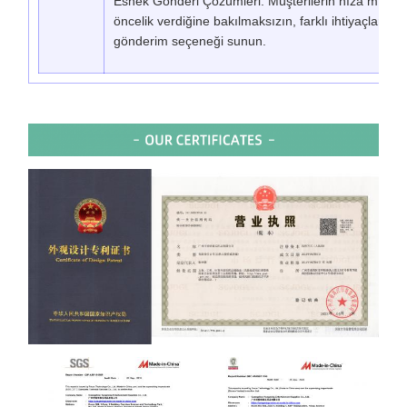
Esnek Gönderi Çözümleri: Müşterilerin hıza mı yoks
öncelik verdiğine bakılmaksızın, farklı ihtiyaçları ka
gönderim seçeneği sunun.