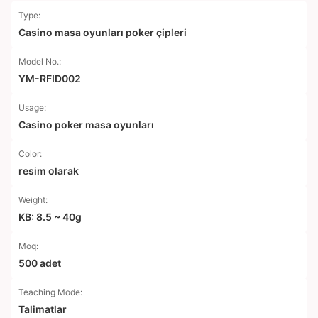
Type:
Casino masa oyunları poker çipleri
Model No.:
YM-RFID002
Usage:
Casino poker masa oyunları
Color:
resim olarak
Weight:
KB: 8.5 ~ 40g
Moq:
500 adet
Teaching Mode:
Talimatlar