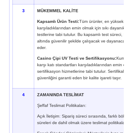
3
MÜKEMMEL KALİTE
Kapsamlı Ürün Testi:
Tüm ürünler, en yüksek kalite
karşıladıklarından emin olmak için sıkı dayanıklılık, 
testlerine tabi tutulur. Bu kapsamlı test süreci, her 
altında güvenilir şekilde çalışacak ve dayanacak şeki
eder.
Casino Çipi UV Testi ve Sertifikasyonu:
Kumarhan
karşı katı standartları karşıladıklarından emin olmak
sertifikasyon hizmetlerine tabi tutulur. Sertifikalı her ç
güvenliğini garanti eden bir kalite işareti taşır.
4
ZAMANINDA TESLİMAT
Şeffaf Teslimat Politikaları:
Açık İletişim: Sipariş süreci sırasında, farklı bölgel
süreleri de dahil olmak üzere teslimat politikalarını a