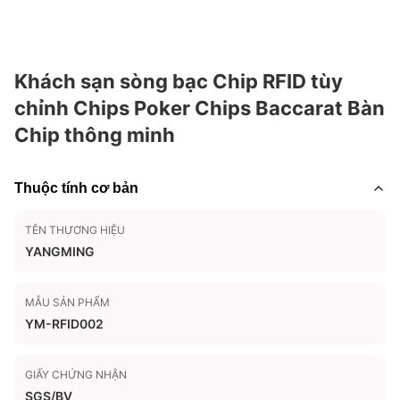
Khách sạn sòng bạc Chip RFID tùy
chỉnh Chips Poker Chips Baccarat Bàn
Chip thông minh
Thuộc tính cơ bản
TÊN THƯƠNG HIỆU
YANGMING
MẪU SẢN PHẨM
YM-RFID002
GIẤY CHỨNG NHẬN
SGS/BV