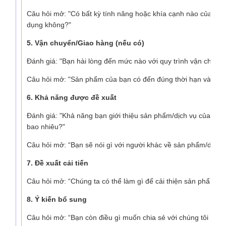
Câu hỏi mở: "Có bất kỳ tính năng hoặc khía cạnh nào của sả
dụng không?"
5. Vận chuyển/Giao hàng (nếu có)
Đánh giá: "Bạn hài lòng đến mức nào với quy trình vận chuyể
Câu hỏi mở: "Sản phẩm của bạn có đến đúng thời hạn và trong
6. Khả năng được đề xuất
Đánh giá: "Khả năng bạn giới thiệu sản phẩm/dịch vụ của chún
bao nhiêu?"
Câu hỏi mở: “Bạn sẽ nói gì với người khác về sản phẩm/dịch v
7. Đề xuất cải tiến
Câu hỏi mở: “Chúng ta có thể làm gì để cải thiện sản phẩm/dị
8. Ý kiến ​​bổ sung
Câu hỏi mở: “Bạn còn điều gì muốn chia sẻ với chúng tôi khô