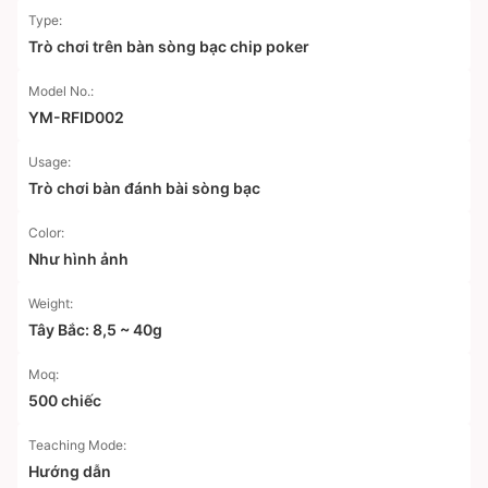
Type:
Trò chơi trên bàn sòng bạc chip poker
Model No.:
YM-RFID002
Usage:
Trò chơi bàn đánh bài sòng bạc
Color:
Như hình ảnh
Weight:
Tây Bắc: 8,5 ~ 40g
Moq:
500 chiếc
Teaching Mode:
Hướng dẫn