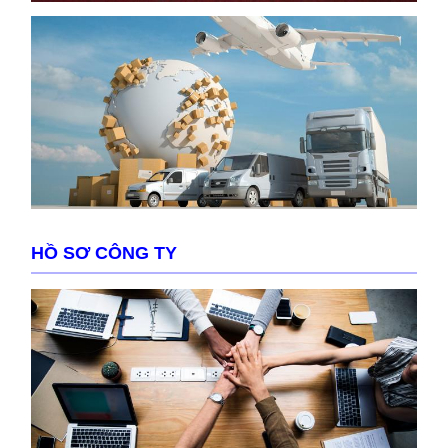
HỒ SƠ CÔNG TY