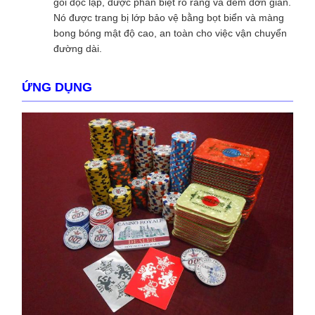
gói độc lập, được phân biệt rõ ràng và đếm đơn giản.
Nó được trang bị lớp bảo vệ bằng bọt biển và màng
bong bóng mật độ cao, an toàn cho việc vận chuyển
đường dài.
ỨNG DỤNG