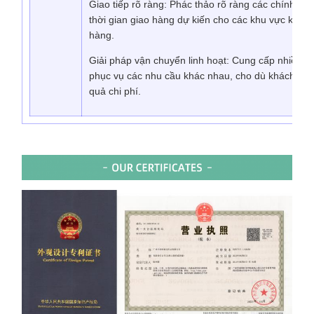
Giao tiếp rõ ràng: Phác thảo rõ ràng các chính sá
thời gian giao hàng dự kiến ​​cho các khu vực khác 
hàng.
Giải pháp vận chuyển linh hoạt: Cung cấp nhiều t
phục vụ các nhu cầu khác nhau, cho dù khách hàng
quả chi phí.