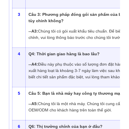
3
Câu 3: Phương pháp đóng gói sản phẩm của bạn là 
tùy chỉnh không?
--A3:
Chúng tôi có gói xuất khẩu tiêu chuẩn. Để biết thêm
chỉnh, vui lòng thông báo trước cho chúng tôi trước khi
4
Q4: Thời gian giao hàng là bao lâu?
--A4:
Điều này phụ thuộc vào số lượng đơn đặt hàng. 
xuất hàng loạt là khoảng 3-7 ngày làm việc sau khi nh
biết chi tiết sản phẩm đặc biệt, vui lòng tham khảo dịc
5
Câu 5: Bạn là nhà máy hay công ty thương mại?
--A5:
Chúng tôi là một nhà máy. Chúng tôi cung cấp tất 
OEM/ODM cho khách hàng trên toàn thế giới.
6
Q6: Thị trường chính của bạn ở đâu?