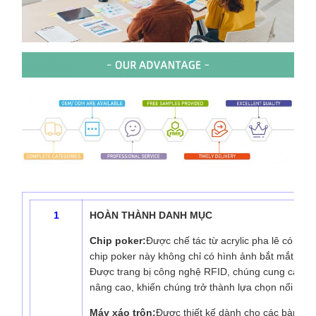
1
HOÀN THÀNH DANH MỤC
Chip poker:
Được chế tác từ acrylic pha lê có độ 
chip poker này không chỉ có hình ảnh bắt mắt mà cò
Được trang bị công nghệ RFID, chúng cung cấp c
nâng cao, khiến chúng trở thành lựa chọn nổi bật t
Máy xáo trộn:
Được thiết kế dành cho các bàn sò