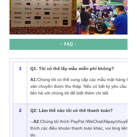
1
Q1: Tôi có thể lấy mẫu miễn phí không?
A1:
Chúng tôi có thể cung cấp các mẫu mặt hàng hiện 
vận chuyển được thu thập. Nếu có bất kỳ yêu cầu mẫu đ
liên hệ với chúng tôi để biết thêm chi tiết.
2
Q2: Làm thế nào tôi có thể thanh toán?
--
A2
:Chúng tôi thích PayPal /WeChat/Alipay/chuyển k
thích các điều khoản thanh toán khác, vui lòng liên hệ 
do.