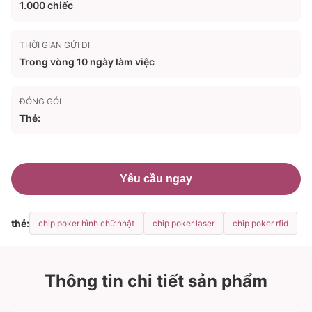
1.000 chiếc
THỜI GIAN GỬI ĐI
Trong vòng 10 ngày làm việc
ĐÓNG GÓI
Thẻ:
Yêu cầu ngay
thẻ:
chip poker hình chữ nhật
chip poker laser
chip poker rfid
Thông tin chi tiết sản phẩm