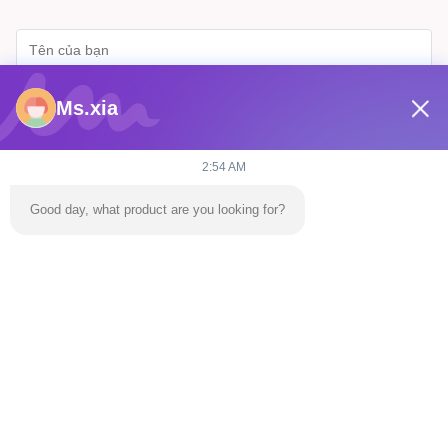
Ms.xia
2:54 AM
Good day, what product are you looking for?
Gửi
Nhà
Sản Phẩm
Video
Về Chúng Tôi