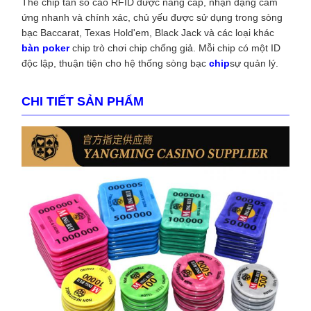
Thẻ chip tần số cao RFID được nâng cấp, nhận dạng cảm
ứng nhanh và chính xác, chủ yếu được sử dụng trong sòng
bạc Baccarat, Texas Hold'em, Black Jack và các loại khác
bàn poker
chip trò chơi chip chống giả. Mỗi chip có một ID
độc lập, thuận tiện cho hệ thống sòng bạc
chip
sự quản lý.
CHI TIẾT SẢN PHẨM