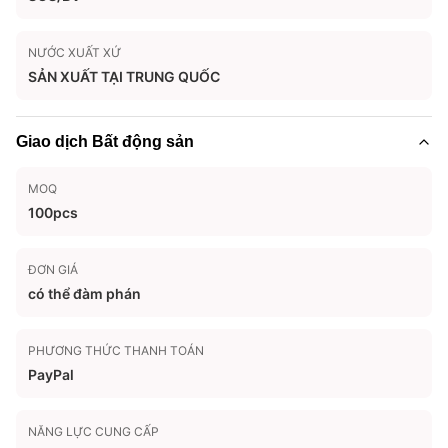
NƯỚC XUẤT XỨ
SẢN XUẤT TẠI TRUNG QUỐC
Giao dịch Bất động sản
MOQ
100pcs
ĐƠN GIÁ
có thể đàm phán
PHƯƠNG THỨC THANH TOÁN
PayPal
NĂNG LỰC CUNG CẤP