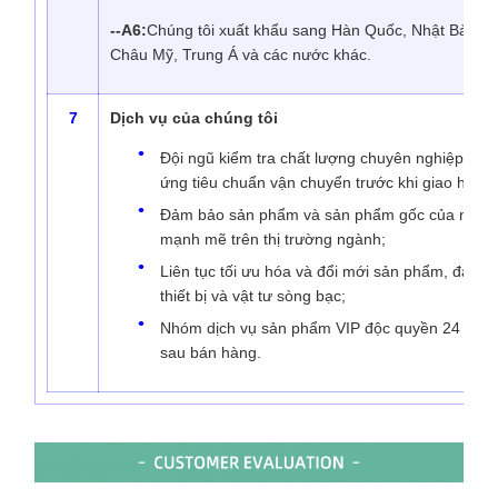
--A6:
Chúng tôi xuất khẩu sang Hàn Quốc, Nhật Bản, 
Châu Mỹ, Trung Á và các nước khác.
7
Dịch vụ của chúng tôi
Đội ngũ kiểm tra chất lượng chuyên nghiệp để
ứng tiêu chuẩn vận chuyển trước khi giao hàng;
Đảm bảo sản phẩm và sản phẩm gốc của nhà má
mạnh mẽ trên thị trường ngành;
Liên tục tối ưu hóa và đổi mới sản phẩm, đáp ứ
thiết bị và vật tư sòng bạc;
Nhóm dịch vụ sản phẩm VIP độc quyền 24 giờ th
sau bán hàng.