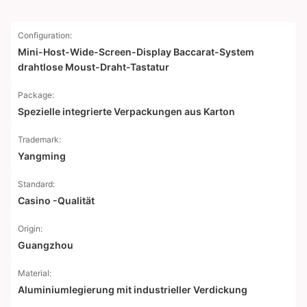
Configuration:
Mini-Host-Wide-Screen-Display Baccarat-System
drahtlose Moust-Draht-Tastatur
Package:
Spezielle integrierte Verpackungen aus Karton
Trademark:
Yangming
Standard:
Casino -Qualität
Origin:
Guangzhou
Material:
Aluminiumlegierung mit industrieller Verdickung