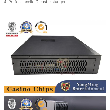
4. Professionelle Dienstleistungen