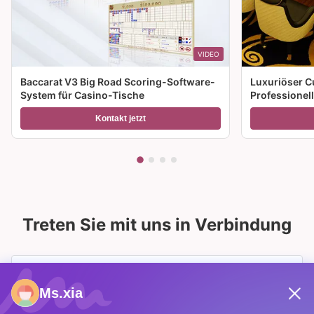
VIDEO
Baccarat V3 Big Road Scoring-Software-
Luxuriöser C
System für Casino-Tische
Professionel
Spieltisch zu
Kontakt jetzt
Treten Sie mit uns in Verbindung
Ms.xia