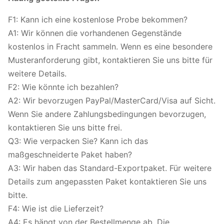
F1: Kann ich eine kostenlose Probe bekommen?
A1: Wir können die vorhandenen Gegenstände
kostenlos in Fracht sammeln. Wenn es eine besondere
Musteranforderung gibt, kontaktieren Sie uns bitte für
weitere Details.
F2: Wie könnte ich bezahlen?
A2: Wir bevorzugen PayPal/MasterCard/Visa auf Sicht.
Wenn Sie andere Zahlungsbedingungen bevorzugen,
kontaktieren Sie uns bitte frei.
Q3: Wie verpacken Sie? Kann ich das
maßgeschneiderte Paket haben?
A3: Wir haben das Standard-Exportpaket. Für weitere
Details zum angepassten Paket kontaktieren Sie uns
bitte.
F4: Wie ist die Lieferzeit?
A4: Es hängt von der Bestellmenge ab. Die