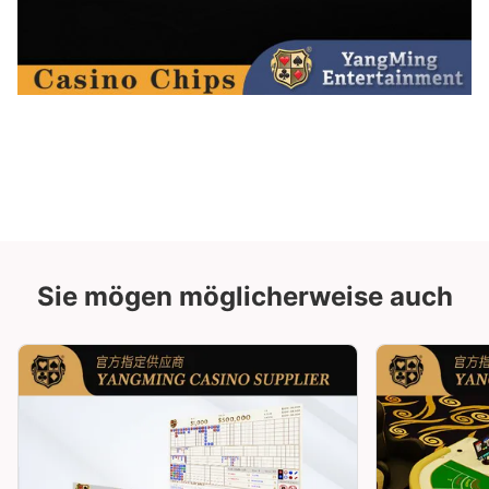
Sie mögen möglicherweise auch