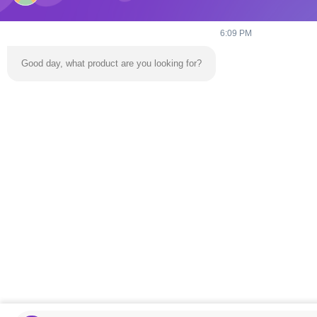
6:09 PM
Good day, what product are you looking for?