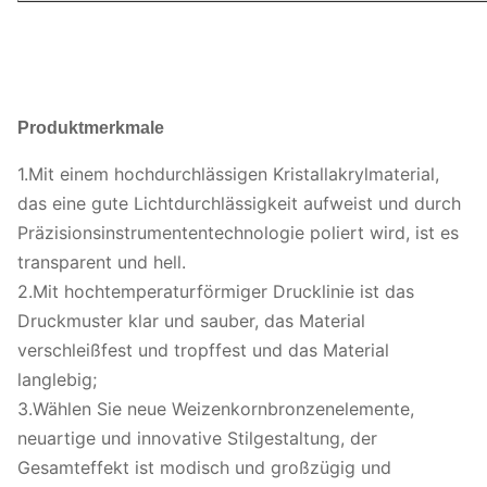
Produktmerkmale
1.Mit einem hochdurchlässigen Kristallakrylmaterial,
das eine gute Lichtdurchlässigkeit aufweist und durch
Präzisionsinstrumententechnologie poliert wird, ist es
transparent und hell.
2.Mit hochtemperaturförmiger Drucklinie ist das
Druckmuster klar und sauber, das Material
verschleißfest und tropffest und das Material
langlebig;
3.Wählen Sie neue Weizenkornbronzenelemente,
neuartige und innovative Stilgestaltung, der
Gesamteffekt ist modisch und großzügig und