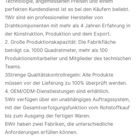
Technologie, angemessenen Preisen und einem
perfekten Kundendienst ist es bei den Käufern beliebt.
1Wir sind ein professioneller Hersteller von
Drahtkomponenten mit mehr als 4 Jahren Erfahrung in
der Konstruktion, Produktion und dem Export.
2. Große Produktionskapazität: Die Fabrikfläche
beträgt ca. 1000 Quadratmeter, mehr als 100
Produktionsmitarbeiter und Mitglieder des technischen
Teams.
3Strenge Qualitätskontrollregeln: Alle Produkte
müssen vor der Lieferung zu 100% überprüft werden.
4. OEM/ODM-Dienstleistungen sind erhältlich.
5Wir verfügen über ein unabhängiges Auftragssystem,
mit der Gesamtverfolgungsfunktion vom Rohstoffkauf
bis zum Ausgang der fertigen Waren.
6Wir haben zwei Fabriken, die unterschiedliche
Anforderungen erfüllen können.