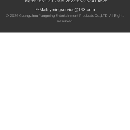
Telefon:
86-139 2695 2822-853-6341 4525
E-Mail:
ymingservice@163.com
© 2026 Guangzhou Yangming Entertainment Products Co.,LTD. All Rights
Reserved.