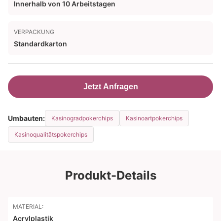
Innerhalb von 10 Arbeitstagen
VERPACKUNG
Standardkarton
Jetzt Anfragen
Umbauten:
Kasinogradpokerchips
Kasinoartpokerchips
Kasinoqualitätspokerchips
Produkt-Details
MATERIAL:
Acrylplastik