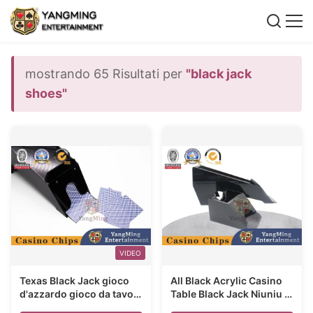
mostrando 65 Risultati per
"black jack
shoes"
VIDEO
Texas Black Jack gioco
All Black Acrylic Casino
d'azzardo gioco da tavolo
Table Black Jack Niuniu 1
8 coppie Black Standard
Deck Poker Table