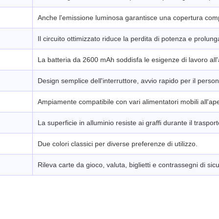
Anche l'emissione luminosa garantisce una copertura comp
Il circuito ottimizzato riduce la perdita di potenza e prolunga
La batteria da 2600 mAh soddisfa le esigenze di lavoro all'a
Design semplice dell'interruttore, avvio rapido per il perso
Ampiamente compatibile con vari alimentatori mobili all'ape
La superficie in alluminio resiste ai graffi durante il trasport
Due colori classici per diverse preferenze di utilizzo.
Rileva carte da gioco, valuta, biglietti e contrassegni di sic