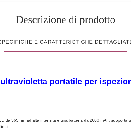
Descrizione di prodotto
SPECIFICHE E CARATTERISTICHE DETTAGLIAT
ltravioletta portatile per ispezio
D da 365 nm ad alta intensità e una batteria da 2600 mAh, supporta una 
ietti.