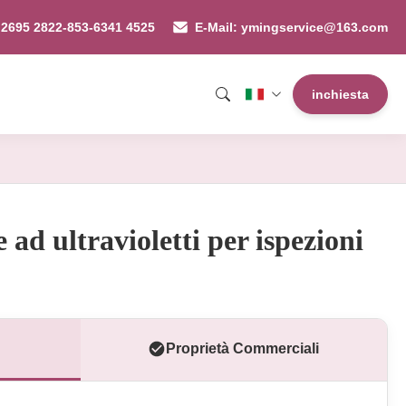
 2695 2822-853-6341 4525
E-Mail: ymingservice@163.com
inchiesta
ad ultravioletti per ispezioni
Proprietà Commerciali