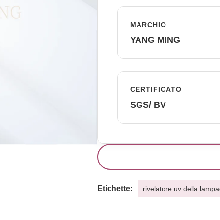
MARCHIO
YANG MING
CERTIFICATO
SGS/ BV
Etichette:
rivelatore uv della lamp