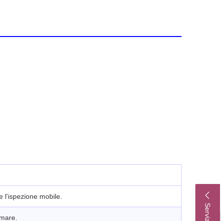
e l'ispezione mobile.
lmare.