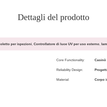
Dettagli del prodotto
ioletto per ispezioni
,
Controllatore di luce UV per uso esterno
,
lam
Core Functionality:
Casinò 
Reliability Design:
Progett
Material:
Corpo i