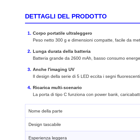
DETTAGLI DEL PRODOTTO
Corpo portatile ultraleggero
Peso netto 300 g e dimensioni compatte, facile da mett
Lunga durata della batteria
Batteria grande da 2600 mAh, basso consumo energetico
Anche l'imaging UV
Il design della serie di 5 LED eccita i segni fluoresce
Ricarica multi-scenario
La porta di tipo C funziona con power bank, caricabatte
Nome della parte
Design tascabile
Esperienza leggera