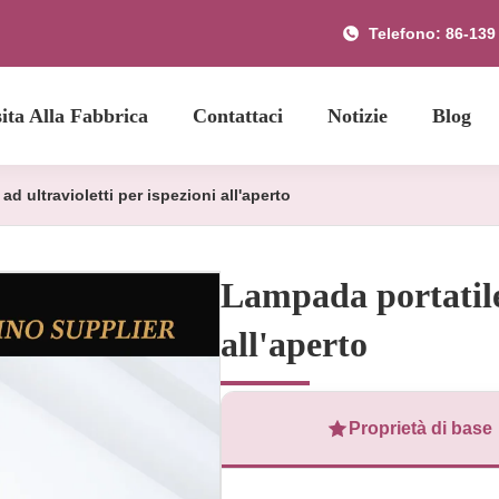
Telefono: 86-139
sita Alla Fabbrica
Contattaci
Notizie
Blog
d ultravioletti per ispezioni all'aperto
Lampada portatile 
all'aperto
Proprietà di base