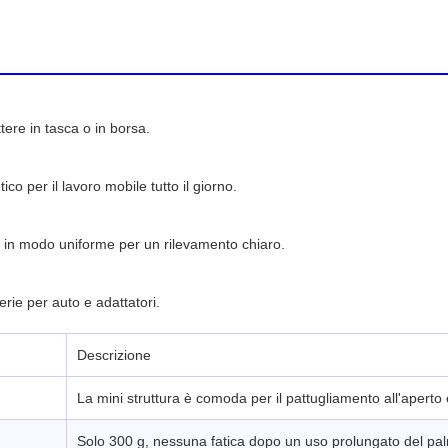
ere in tasca o in borsa.
 per il lavoro mobile tutto il giorno.
nti in modo uniforme per un rilevamento chiaro.
rie per auto e adattatori.
Descrizione
La mini struttura è comoda per il pattugliamento all'aperto 
Solo 300 g, nessuna fatica dopo un uso prolungato del pa