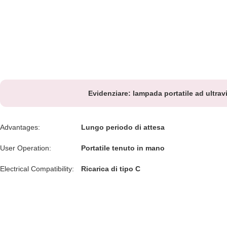
Evidenziare:
lampada portatile ad ultrav
Advantages:
Lungo periodo di attesa
User Operation:
Portatile tenuto in mano
Electrical Compatibility:
Ricarica di tipo C