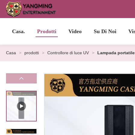
Casa.
Prodotti
Video
Su Di Noi
Vi
Casa
>
prodotti
>
Controllore di luce UV
>
Lampada portatile a