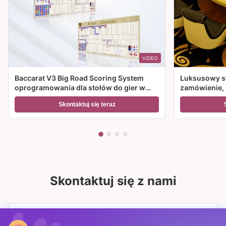
VIDEO
Baccarat V3 Big Road Scoring System
Luksusowy st
oprogramowania dla stołów do gier w
zamówienie, p
kasynie
w kasynie.
Skontaktuj się teraz
Skontaktuj się z nami