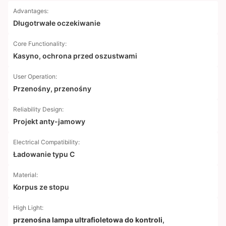
Advantages:
Długotrwałe oczekiwanie
Core Functionality:
Kasyno, ochrona przed oszustwami
User Operation:
Przenośny, przenośny
Reliability Design:
Projekt anty-jamowy
Electrical Compatibility:
Ładowanie typu C
Material:
Korpus ze stopu
High Light:
przenośna lampa ultrafioletowa do kontroli
,