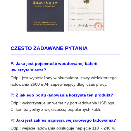
CZĘSTO ZADAWANE PYTANIA
P: Jaka jest pojemność wbudowanej baterii
uwierzytelniacza?
Odp.: jest wyposażony w akumulator litowy wielokrotnego
ładowania 2600 mAh zapewniający długi czas pracy.
P: Z jakiego portu ładowania korzysta ten produkt?
Odp.: wykorzystuje uniwersalny port ładowania USB typu
C, kompatybilny z większością popularnych kabli.
P: Jaki jest zakres napięcia wejściowego ładowania?
Odp.: wejście ładowania obsługuje napięcie 110 ~ 240 V,