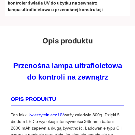
kontroler światła UV do użytku na zewnątrz
,
lampa ultrafioletowa o przenośnej konstrukcji
Opis produktu
Przenośna lampa ultrafioletowa
do kontroli na zewnątrz
OPIS PRODUKTU
Ten lekki
Uwierzytelniacz UV
waży zaledwie 300g. Dzięki 5
diodom LED o wysokiej intensywności 365 nm i baterii
2600 mAh zapewnia długą żywotność. Ładowanie typu C i
szerokie napięcie sprawiają, że idealnie nadaje się do