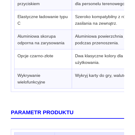
przyciskiem
dla personelu terenowego.
Elastyczne ładowanie typu
Szeroko kompatybilny z różnym
C
zasilania na zewnątrz.
Aluminiowa skorupa
Aluminiowa powierzchnia jest 
odporna na zarysowania
podczas przenoszenia.
Opcje czarno-złote
Dwa klasyczne kolory dla różny
użytkowania.
Wykrywanie
Wykryj karty do gry, walutę, bil
wielofunkcyjne
PARAMETR PRODUKTU