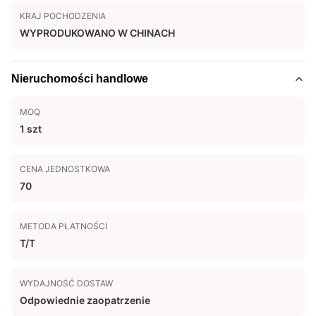
KRAJ POCHODZENIA
WYPRODUKOWANO W CHINACH
Nieruchomości handlowe
MOQ
1 szt
CENA JEDNOSTKOWA
70
METODA PŁATNOŚCI
T/T
WYDAJNOŚĆ DOSTAW
Odpowiednie zaopatrzenie