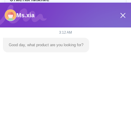
Стулья игры казино
Ms.xia
Аксессуары игры казино
3:12 AM
Контролер ультрафиолетового света
Good day, what product are you looking for?
Доска колеса рулетки
Lockable коробка наличных денег
Домой
Продукты
Видеозаписи
О Нас
Экскурсия По Заводу
Свяжитесь С Нами
Новости
Блог