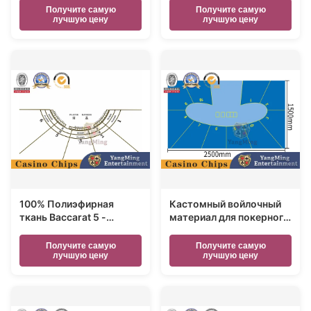
Техаса баккара делюкс
с ровной поверхностью
Получите самую
Получите самую
подгоняет
лучшую цену
лучшую цену
100% Полиэфирная
Кастомный войлочный
ткань Baccarat 5 -
материал для покерного
Разметка стола для
стола казино Texas
казино для игроков в
Hold'em для игр в Texas
Получите самую
Получите самую
баккара, полукруглая
лучшую цену
Hold'em
лучшую цену
разметка для покера,
зеленого цвета