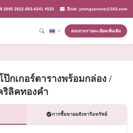
39 2695 2822-853-6341 4525
อีเมล: ymingservice@163.com
สอบถามรายละเอียดเพิ่มเติม
ป๊กเกอร์ตารางพร้อมกล่อง /
คริลิคทองคำ
การซื้อขายอสังหาริมทรัพย์