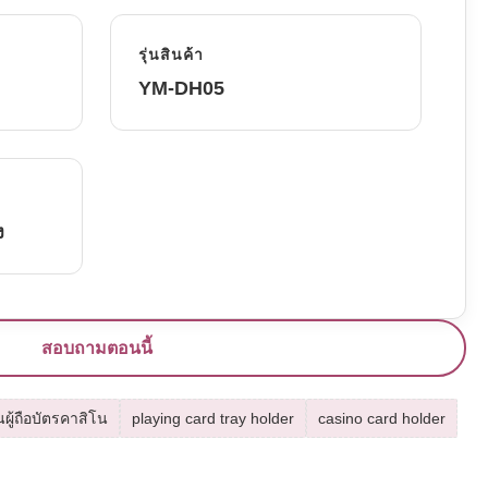
รุ่นสินค้า
YM-DH05
ง
สอบถามตอนนี้
ผู้ถือบัตรคาสิโน
playing card tray holder
casino card holder