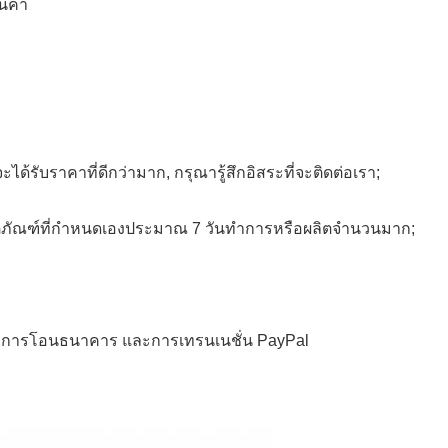
นค้า
ได้รับราคาที่ดีกว่ามาก, กรุณารู้สึกอิสระที่จะติดต่อเรา;
ตภัณฑ์ที่กําหนดเองประมาณ 7 วันทําการหรือผลิตจํานวนมาก;
ay การโอนธนาคาร และการเทรนเนชั่น PayPal