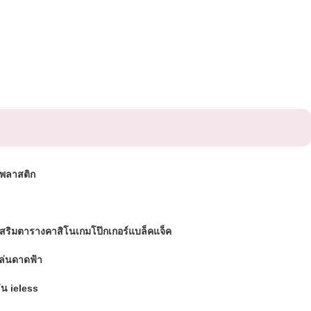
คพลาสติก
เสริมตารางคาสิโนเกมโป๊กเกอร์แบล็คแจ็ค
เล่นดาดฟ้า
่น ieless