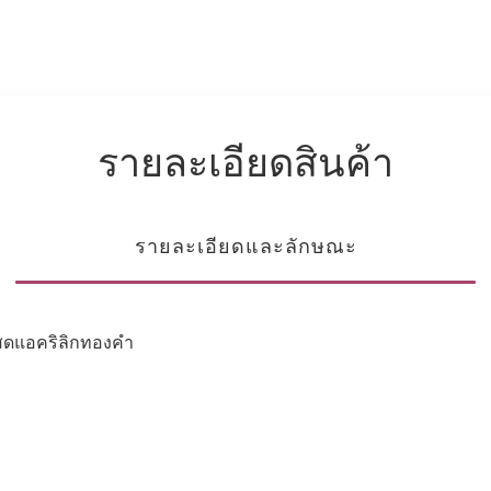
รายละเอียดสินค้า
รายละเอียดและลักษณะ
นสดแอคริลิกทองคํา