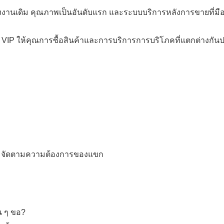
งงานเดิม คุณภาพเป็นอันดับแรก และระบบบริการหลังการขายที่มือ
ดับ VIP ให้คุณการซื้อสินค้าและการบริการการบริโภคที่แตกต่างก
s, จัดตามความต้องการของแขก
น ๆ ขอ?