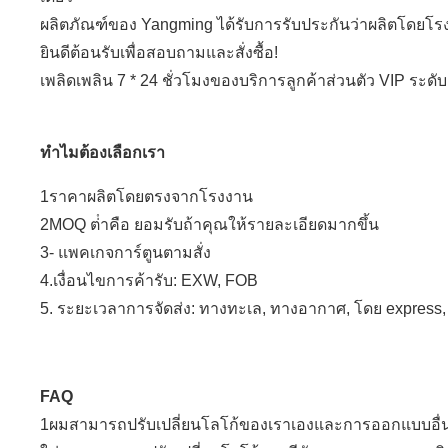
ผลิตภัณฑ์ของ Yangming ได้รับการรับประกันว่าผลิตโดยโร
ยินดีต้อนรับเพื่อสอบถามและสั่งซื้อ!
เพลิดเพลิน 7 * 24 ชั่วโมงของบริการลูกค้าส่วนตัว VIP ระ
ทําไมต้องเลือกเรา
1ราคาผลิตโดยตรงจากโรงงาน
2MOQ ต่ําคือ ยอมรับถ้าคุณให้รายละเอียดมากขึ้น
3- แพคเกจการ์ตูนตามสั่ง
4.เงื่อนไขการค้ารับ: EXW, FOB
5. ระยะเวลาการจัดส่ง: ทางทะเล, ทางอากาศ, โดย expres
FAQ
1ผมสามารถปรับเปลี่ยนโลโก้ของเราเองและการออกแบบอื่