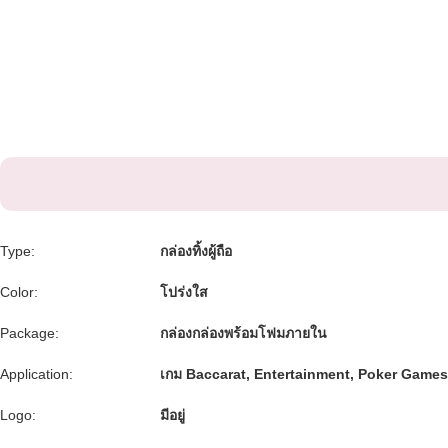
Type:
กล่องทิ้งผู้ถือ
Color:
โปร่งใส
Package:
กล่องกล่องพร้อมโฟมภายใน
Application:
เกม Baccarat, Entertainment, Poker Game
Logo:
มีอยู่