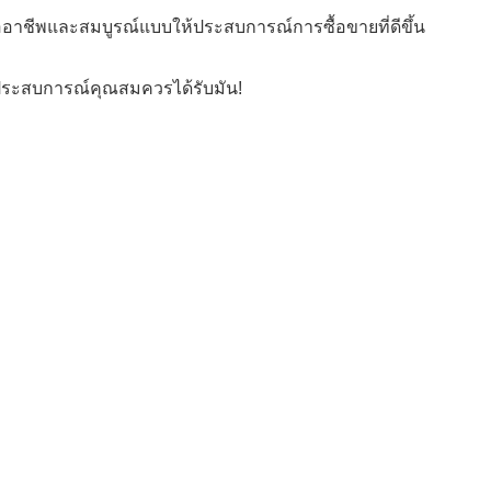
อาชีพและสมบูรณ์แบบให้ประสบการณ์การซื้อขายที่ดีขึ้น
ันประสบการณ์คุณสมควรได้รับมัน!