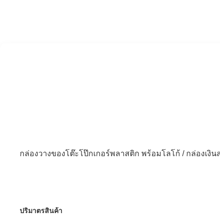
กล่องวางของโต๊ะโป๊กเกอร์พลาสติก พร้อมโลโก้ / กล่องเงิ
ปริมาตรสินค้า