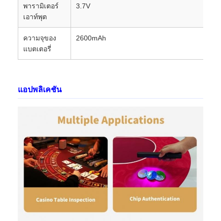
พารามิเตอร์
3.7V
เอาท์พุต
ความจุของ
2600mAh
แบตเตอรี่
แอปพลิเคชัน