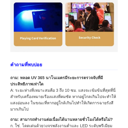
คำถามที่พบบ่อย
ถาม: หลอด UV 365 นาโนเมตรมีระยะการตรวจจับที่มี
ประสิทธิภาพเท่าใด
A: ระยะห่างที่เหมาะสมคือ 3 ถึง 10 ซม. แสงจะเข้มข้นที่สุดที่นี่
สำหรับเครื่องหมายเรืองแสงที่คมชัด หากอยู่ไกลเกินไปจะทำให้
แสงอ่อนลง ในขณะที่หากอยู่ใกล้เกินไปทำให้เกิดการฉายรังสี
มากเกินไป
ถาม: สามารถทำงานต่อเนื่องได้นานหลายชั่วโมงได้หรือไม่?
ก. ใช่. โดดเด่นด้วยวงจรพลังงานต่ำและ LED ระดับพรีเมียม