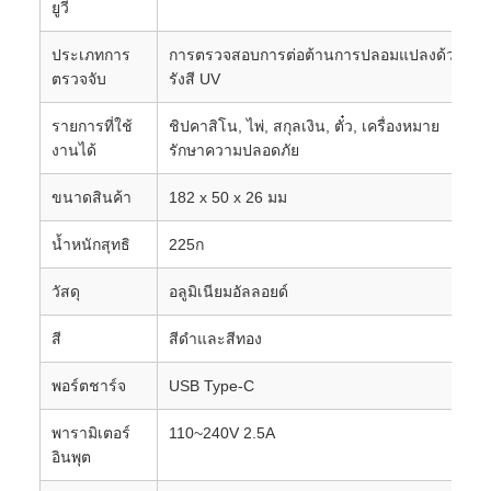
ยูวี
ประเภทการ
การตรวจสอบการต่อต้านการปลอมแปลงด้วย
ตรวจจับ
รังสี UV
รายการที่ใช้
ชิปคาสิโน, ไพ่, สกุลเงิน, ตั๋ว, เครื่องหมาย
งานได้
รักษาความปลอดภัย
ขนาดสินค้า
182 x 50 x 26 มม
น้ำหนักสุทธิ
225ก
วัสดุ
อลูมิเนียมอัลลอยด์
สี
สีดำและสีทอง
พอร์ตชาร์จ
USB Type-C
พารามิเตอร์
110~240V 2.5A
อินพุต