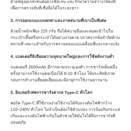
ด้วยฟลูออเรสเซนต์อย่างชัดเจน และรักษาความสว่างให้คงที่
เพื่อการตรวจจับที่เชื่อถือได้ในระยะยาว
3. การออกแบบแบบพกพาและภาคสนามที่เบาเป็นพิเศษ
ด้วยน้ำหนักเพียง 225 กรัม ถือได้สบายมือและสอดเข้าไปใน
กระเป๋าเสื้อหรือกระเป๋าได้อย่างง่ายดาย ปราศจากข้อจำกัดด้าน
สถานที่ เหมาะสำหรับการตรวจสอบแบบเคลื่อนที่และกลางแจ้ง
4. แบตเตอรี่ลิเธียมความจุขนาดใหญ่และการใช้พลังงานต่ำ
แบตเตอรี่ 2600mAh มีการคายประจุเองต่ำ การชาร์จเต็มหนึ่ง
ครั้งสามารถใช้งานต่อเนื่องได้ 8-10 ชั่วโมง ให้ประสิทธิภาพ
รอบการทำงานที่ยอดเยี่ยมและมีอายุการใช้งานยาวนาน
5. อินเทอร์เฟซการชาร์จสากล Type-C ทั่วโลก
พอร์ต Type-C ที่ใช้งานง่ายใช้งานได้กับแรงดันไฟฟ้ากว้าง
110~240V ทั่วโลก ไม่จำเป็นต้องใช้ตัวแปลง การป้องกันกระแส
เกินและแรงดันไฟฟ้าเกินในตัวช่วยให้มั่นใจได้ถึงการชาร์จที่
ปลอดภัย