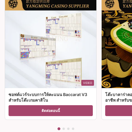
VIDEO
ซอฟต์แวร์ระบบการให้คะแนน Baccarat V3
โต๊ะบาคาร่าคอ
สำหรับโต๊ะเกมคาสิโน
อาชีพ สําหรับ
ติดต่อตอนนี้