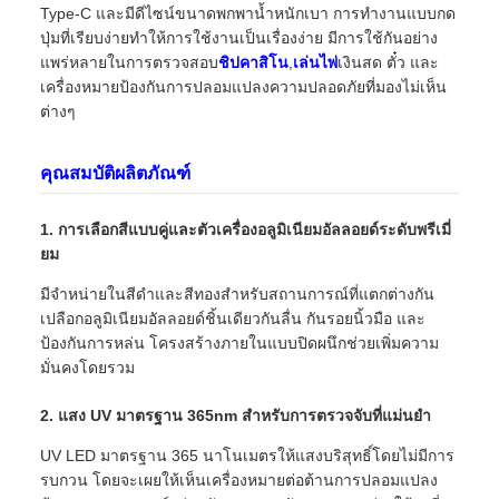
Type-C และมีดีไซน์ขนาดพกพาน้ำหนักเบา การทำงานแบบกด
ปุ่มที่เรียบง่ายทำให้การใช้งานเป็นเรื่องง่าย มีการใช้กันอย่าง
แพร่หลายในการตรวจสอบ
ชิปคาสิโน
,
เล่นไพ่
เงินสด ตั๋ว และ
เครื่องหมายป้องกันการปลอมแปลงความปลอดภัยที่มองไม่เห็น
ต่างๆ
คุณสมบัติผลิตภัณฑ์
1. การเลือกสีแบบคู่และตัวเครื่องอลูมิเนียมอัลลอยด์ระดับพรีเมี่
ยม
มีจำหน่ายในสีดำและสีทองสำหรับสถานการณ์ที่แตกต่างกัน
เปลือกอลูมิเนียมอัลลอยด์ชิ้นเดียวกันลื่น กันรอยนิ้วมือ และ
ป้องกันการหล่น โครงสร้างภายในแบบปิดผนึกช่วยเพิ่มความ
มั่นคงโดยรวม
2. แสง UV มาตรฐาน 365nm สำหรับการตรวจจับที่แม่นยำ
UV LED มาตรฐาน 365 นาโนเมตรให้แสงบริสุทธิ์โดยไม่มีการ
รบกวน โดยจะเผยให้เห็นเครื่องหมายต่อต้านการปลอมแปลง