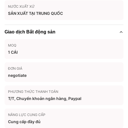
NƯỚC XUẤT XỨ
SẢN XUẤT TẠI TRUNG QUỐC
Giao dịch Bất động sản
MOQ
1 CÁI
ĐƠN GIÁ
negotiate
PHƯƠNG THỨC THANH TOÁN
T/T, Chuyển khoản ngân hàng, Paypal
NĂNG LỰC CUNG CẤP
Cung cấp đầy đủ