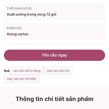
THỜI GIAN GỬI ĐI
Xuất xưởng trong vòng 72 giờ
ĐÓNG GÓI
thùng carton
Yêu cầu ngay
thẻ:
xáo trộn thẻ tự động
máy xáo trộn thẻ
máy xáo trộn thẻ điện
Thông tin chi tiết sản phẩm