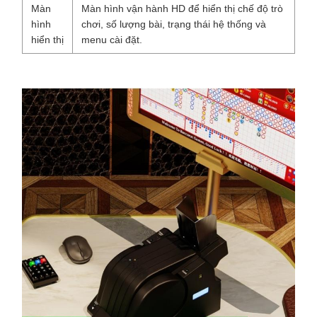
Màn
Màn hình vận hành HD để hiển thị chế độ trò
hình
chơi, số lượng bài, trạng thái hệ thống và
hiển thị
menu cài đặt.