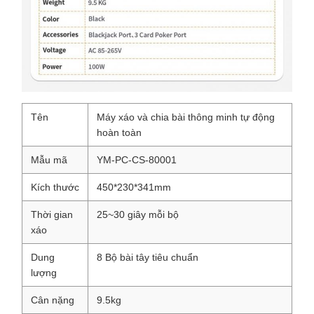
Tên
Máy xáo và chia bài thông minh tự động
hoàn toàn
Mẫu mã
YM-PC-CS-80001
Kích thước
450*230*341mm
Thời gian
25~30 giây mỗi bộ
xáo
Dung
8 Bộ bài tây tiêu chuẩn
lượng
Cân nặng
9.5kg