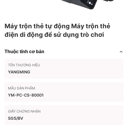
Máy trộn thẻ tự động Máy trộn thẻ
điện di động để sử dụng trò chơi
Thuộc tính cơ bản
TÊN THƯƠNG HIỆU
YANGMING
MẪU SẢN PHẨM
YM-PC-CS-80001
GIẤY CHỨNG NHẬN
SGS/BV