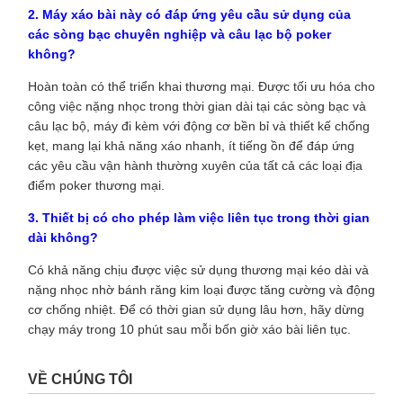
2. Máy xáo bài này có đáp ứng yêu cầu sử dụng của
các sòng bạc chuyên nghiệp và câu lạc bộ poker
không?
Hoàn toàn có thể triển khai thương mại. Được tối ưu hóa cho
công việc nặng nhọc trong thời gian dài tại các sòng bạc và
câu lạc bộ, máy đi kèm với động cơ bền bỉ và thiết kế chống
kẹt, mang lại khả năng xáo nhanh, ít tiếng ồn để đáp ứng
các yêu cầu vận hành thường xuyên của tất cả các loại địa
điểm poker thương mại.
3. Thiết bị có cho phép làm việc liên tục trong thời gian
dài không?
Có khả năng chịu được việc sử dụng thương mại kéo dài và
nặng nhọc nhờ bánh răng kim loại được tăng cường và động
cơ chống nhiệt. Để có thời gian sử dụng lâu hơn, hãy dừng
chạy máy trong 10 phút sau mỗi bốn giờ xáo bài liên tục.
VỀ CHÚNG TÔI