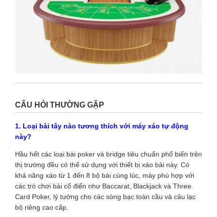
CÂU HỎI THƯỜNG GẶP
1. Loại bài tây nào tương thích với máy xáo tự động
này?
Hầu hết các loại bài poker và bridge tiêu chuẩn phổ biến trên
thị trường đều có thể sử dụng với thiết bị xáo bài này. Có
khả năng xáo từ 1 đến 8 bộ bài cùng lúc, máy phù hợp với
các trò chơi bài cổ điển như Baccarat, Blackjack và Three
Card Poker, lý tưởng cho các sòng bạc toàn cầu và câu lạc
bộ riêng cao cấp.