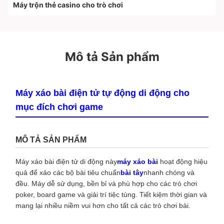
Máy trộn thẻ casino cho trò chơi
Mô tả Sản phẩm
Máy xáo bài điện tử tự động di động cho
mục đích chơi game
MÔ TẢ SẢN PHẨM
Máy xáo bài điện tử di động này
máy xáo bài
hoạt động hiệu
quả để xáo các bộ bài tiêu chuẩn
bài tây
nhanh chóng và
đều. Máy dễ sử dụng, bền bỉ và phù hợp cho các trò chơi
poker, board game và giải trí tiệc tùng. Tiết kiệm thời gian và
mang lại nhiều niềm vui hơn cho tất cả các trò chơi bài.