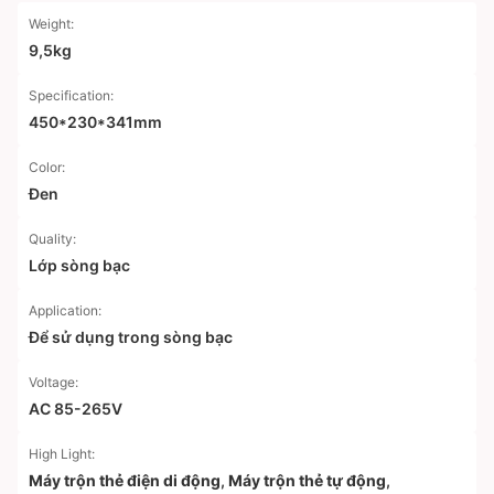
Weight:
9,5kg
Specification:
450*230*341mm
Color:
Đen
Quality:
Lớp sòng bạc
Application:
Để sử dụng trong sòng bạc
Voltage:
AC 85-265V
High Light:
Máy trộn thẻ điện di động
,
Máy trộn thẻ tự động
,