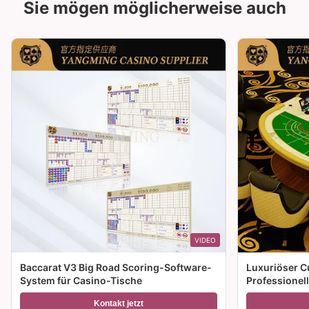
Sie mögen möglicherweise auch
VIDEO
Baccarat V3 Big Road Scoring-Software-
Luxuriöser C
System für Casino-Tische
Professionel
Spieltisch zu
Kontakt jetzt