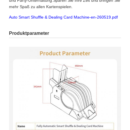
und Party-Unterhaltung.Sparen Sie Ihre Zeit und bringen Sie
mehr Spaß zu allen Kartenspielen.
Auto Smart Shuffle & Dealing Card Machine-en-260519.pdf
Produktparameter