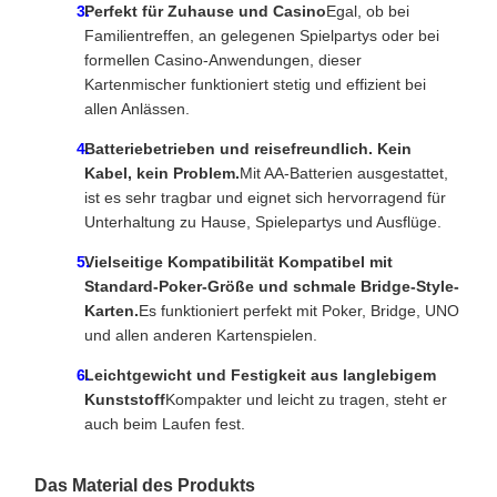
Perfekt für Zuhause und Casino
Egal, ob bei
Familientreffen, an gelegenen Spielpartys oder bei
formellen Casino-Anwendungen, dieser
Kartenmischer funktioniert stetig und effizient bei
allen Anlässen.
Batteriebetrieben und reisefreundlich. Kein
Kabel, kein Problem.
Mit AA-Batterien ausgestattet,
ist es sehr tragbar und eignet sich hervorragend für
Unterhaltung zu Hause, Spielepartys und Ausflüge.
Vielseitige Kompatibilität Kompatibel mit
Standard-Poker-Größe und schmale Bridge-Style-
Karten.
Es funktioniert perfekt mit Poker, Bridge, UNO
und allen anderen Kartenspielen.
Leichtgewicht und Festigkeit aus langlebigem
Kunststoff
Kompakter und leicht zu tragen, steht er
auch beim Laufen fest.
Das Material des Produkts