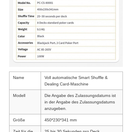
Name
Voll automatische Smart Shuffle &
Dealing Card-Maschine
Modell
Die Angabe des Zulassungsdatums ist
in der Angabe des Zulassungsdatums
anzugeben.
Größe
450*230*341 mm
Zeit für die
25 bis 30 Sekunden pro Deck