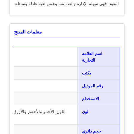
النقود. فهي سهلة الإدارة والعد، مما يضمن لعبة عادلة وسائلة.
معلمات المنتج
اسم العلامة
التجارية
يكتب
رقا
رقم الموديل
الاستخدام
لون
اللون: الأحمر والأخضر والأزرق والأصفر
حجم دائري