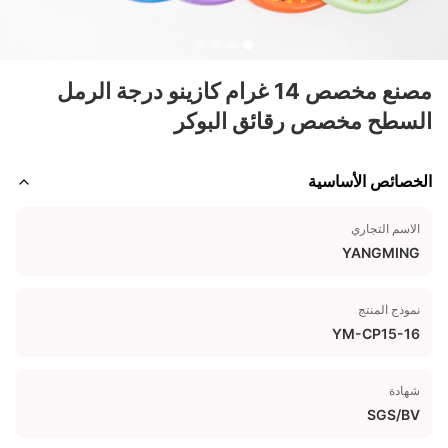
مصنع مخصص 14 غرام كازينو درجة الرمل
السطح مخصص رقائق البوكر
الخصائص الأساسية
الاسم التجاري
YANGMING
نموذج المنتج
YM-CP15-16
شهادة
SGS/BV