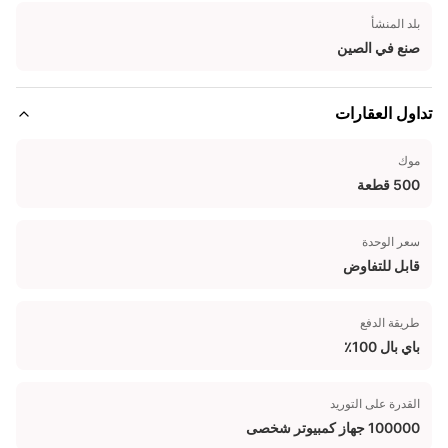
بلد المنشأ
صنع في الصين
تداول العقارات
موك
500 قطعة
سعر الوحدة
قابل للتفاوض
طريقة الدفع
باي بال 100٪
القدرة على التوريد
100000 جهاز كمبيوتر شخصى