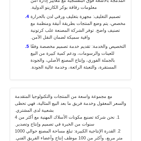
المدمجة بالأشعة فوق البنفسجية مع معايير إدارة أمن
معلومات رقاقة بوكر الكازينو الدولية.
تصميم التغليف: مجهزة بتغليف ورقي لدن بالحرارة
مخصص، يتم وضع المنتجات بطريقة أنيقة ومنظمة مع
تصنيف واضح. توفر الشركة المصنعة علب كرتونية
واقية سميكة لضمان النقل الآمن.
التخصيص والخدمة: تقديم خدمة تصميم مخصصة وفقًا
للعينات والرسومات، ودعم كمية كبيرة من البيع
بالجملة الفوري، وإنتاج المصنع الأصلي، والجودة
المستقرة، والتعبئة الرائعة، وخدمة عالية الجودة.
مع مجموعة واسعة من المنتجات والتكنولوجيا المتقدمة
والسعر المعقول وخدمة فريق ما بعد البيع المثالية، فهي تحظى
بشعبية لدى المشتري.
1. نحن شركة تصنيع مكونات الأسلاك المهنية مع أكثر من 4
سنوات من الخبرة في تصميم وإنتاج وتصدير.
2. القدرة الإنتاجية الكبيرة: تبلغ مساحة المصنع حوالي 1000
متر مربع، وأكثر من 100 موظف إنتاج وأعضاء الفريق الفني.