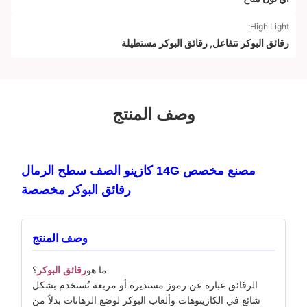
High Light:
رقائق البوكر تتفاعل
,
رقائق البوكر مستطيلة
وصف المنتج
مصنع مخصص 14G كازينو الصف سطح الرمال
رقائق البوكر مخصصة
وصف المنتج
ما هو
رقائق البوكر
؟
الرقائق عبارة عن رموز مستديرة أو مربعة تُستخدم بشكل
شائع في الكازينوهات وألعاب البوكر لوضع الرهانات بدلاً من