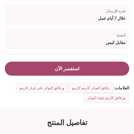
فترة للإرسال
خلال 7 أيام عمل
التعبئة
مقابل كيس
استفسر الآن
العلامات:
رقائق البوكر كازينو كازينو
ورقائق البوكر على غرار كازينو
ورقائق كازينو جودة البوكر
تفاصيل المنتج