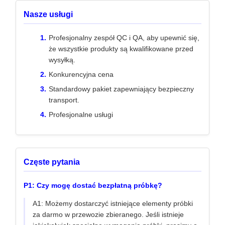
Nasze usługi
Profesjonalny zespół QC i QA, aby upewnić się,
że wszystkie produkty są kwalifikowane przed
wysyłką.
Konkurencyjna cena
Standardowy pakiet zapewniający bezpieczny
transport.
Profesjonalne usługi
Częste pytania
P1: Czy mogę dostać bezpłatną próbkę?
A1: Możemy dostarczyć istniejące elementy próbki
za darmo w przewozie zbieranego. Jeśli istnieje