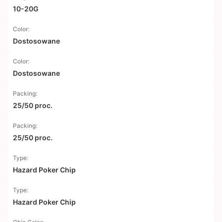
10-20G
Color:
Dostosowane
Color:
Dostosowane
Packing:
25/50 proc.
Packing:
25/50 proc.
Type:
Hazard Poker Chip
Type:
Hazard Poker Chip