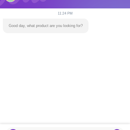
11:24 PM
Good day, what product are you looking for?
Wysłać
Do Domu
Produkty
Filmy
O Nas
Wycieczka Po Fabryce
Skontaktuj Się Z Nami
Nowości
Bloga
Tel:
86-139 2695 2822-853-6341 4525
E-mail:
ymingservice@163.com
© 2026 Guangzhou Yangming Entertainment Products Co.,LTD. All Rights