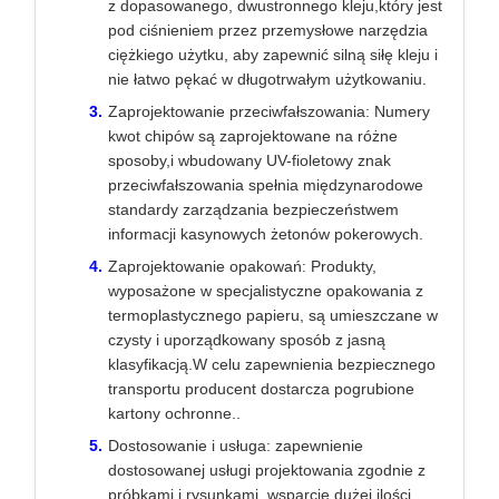
z dopasowanego, dwustronnego kleju,który jest
pod ciśnieniem przez przemysłowe narzędzia
ciężkiego użytku, aby zapewnić silną siłę kleju i
nie łatwo pękać w długotrwałym użytkowaniu.
Zaprojektowanie przeciwfałszowania: Numery
kwot chipów są zaprojektowane na różne
sposoby,i wbudowany UV-fioletowy znak
przeciwfałszowania spełnia międzynarodowe
standardy zarządzania bezpieczeństwem
informacji kasynowych żetonów pokerowych.
Zaprojektowanie opakowań: Produkty,
wyposażone w specjalistyczne opakowania z
termoplastycznego papieru, są umieszczane w
czysty i uporządkowany sposób z jasną
klasyfikacją.W celu zapewnienia bezpiecznego
transportu producent dostarcza pogrubione
kartony ochronne..
Dostosowanie i usługa: zapewnienie
dostosowanej usługi projektowania zgodnie z
próbkami i rysunkami, wsparcie dużej ilości