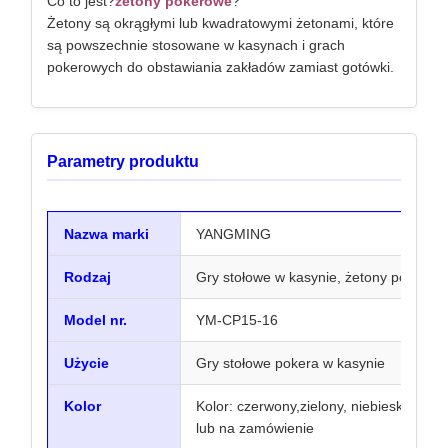
Co to jest?
żetony pokerowe
?
Żetony są okrągłymi lub kwadratowymi żetonami, które
są powszechnie stosowane w kasynach i grach
pokerowych do obstawiania zakładów zamiast gotówki.
Parametry produktu
Nazwa marki
YANGMING
Rodzaj
Gry stołowe w kasynie, żetony pokerow
Model nr.
YM-CP15-16
Użycie
Gry stołowe pokera w kasynie
Kolor
Kolor: czerwony,zielony, niebieski, żółty
lub na zamówienie