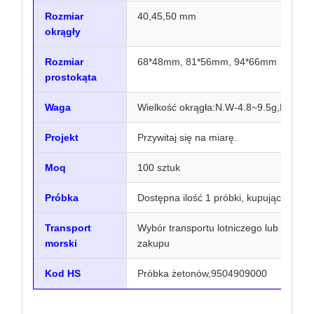
Rozmiar
40,45,50 mm
okrągły
Rozmiar
68*48mm, 81*56mm, 94*66mm
prostokąta
Waga
Wielkość okrągła:N.W-4.8~9.5g,Rektan
Projekt
Przywitaj się na miarę.
Moq
100 sztuk
Próbka
Dostępna ilość 1 próbki, kupujący płaci
Transport
Wybór transportu lotniczego lub morski
morski
zakupu
Kod HS
Próbka żetonów,9504909000