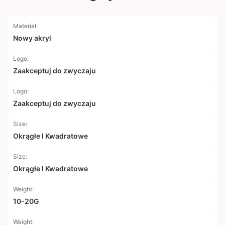
Material:
Nowy akryl
Logo:
Zaakceptuj do zwyczaju
Logo:
Zaakceptuj do zwyczaju
Size:
Okrągłe I Kwadratowe
Size:
Okrągłe I Kwadratowe
Weight:
10-20G
Weight: