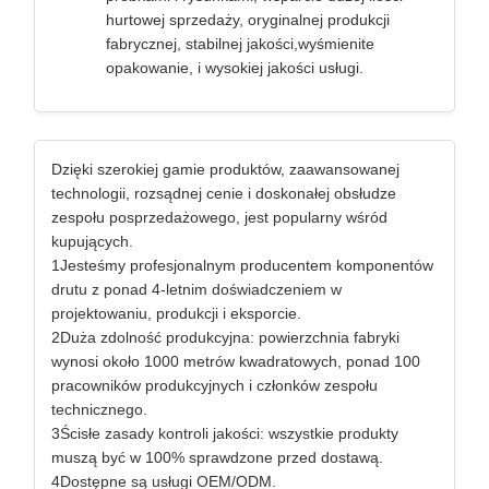
hurtowej sprzedaży, oryginalnej produkcji
fabrycznej, stabilnej jakości,wyśmienite
opakowanie, i wysokiej jakości usługi.
Dzięki szerokiej gamie produktów, zaawansowanej
technologii, rozsądnej cenie i doskonałej obsłudze
zespołu posprzedażowego, jest popularny wśród
kupujących.
1Jesteśmy profesjonalnym producentem komponentów
drutu z ponad 4-letnim doświadczeniem w
projektowaniu, produkcji i eksporcie.
2Duża zdolność produkcyjna: powierzchnia fabryki
wynosi około 1000 metrów kwadratowych, ponad 100
pracowników produkcyjnych i członków zespołu
technicznego.
3Ścisłe zasady kontroli jakości: wszystkie produkty
muszą być w 100% sprawdzone przed dostawą.
4Dostępne są usługi OEM/ODM.