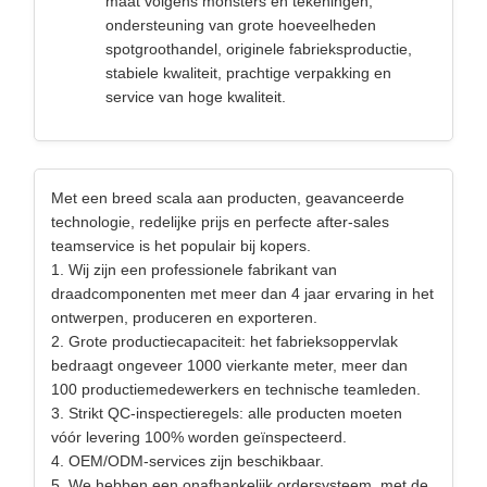
maat volgens monsters en tekeningen,
ondersteuning van grote hoeveelheden
spotgroothandel, originele fabrieksproductie,
stabiele kwaliteit, prachtige verpakking en
service van hoge kwaliteit.
Met een breed scala aan producten, geavanceerde
technologie, redelijke prijs en perfecte after-sales
teamservice is het populair bij kopers.
1. Wij zijn een professionele fabrikant van
draadcomponenten met meer dan 4 jaar ervaring in het
ontwerpen, produceren en exporteren.
2. Grote productiecapaciteit: het fabrieksoppervlak
bedraagt ​​ongeveer 1000 vierkante meter, meer dan
100 productiemedewerkers en technische teamleden.
3. Strikt QC-inspectieregels: alle producten moeten
vóór levering 100% worden geïnspecteerd.
4. OEM/ODM-services zijn beschikbaar.
5. We hebben een onafhankelijk ordersysteem, met de