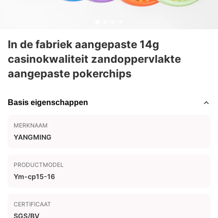
In de fabriek aangepaste 14g
casinokwaliteit zandoppervlakte
aangepaste pokerchips
Basis eigenschappen
MERKNAAM
YANGMING
PRODUCTMODEL
Ym-cp15-16
CERTIFICAAT
SGS/BV