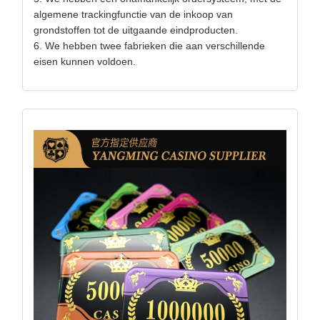
algemene trackingfunctie van de inkoop van
grondstoffen tot de uitgaande eindproducten.
6. We hebben twee fabrieken die aan verschillende
eisen kunnen voldoen.