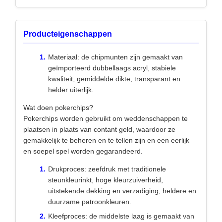
Producteigenschappen
Materiaal: de chipmunten zijn gemaakt van
geïmporteerd dubbellaags acryl, stabiele
kwaliteit, gemiddelde dikte, transparant en
helder uiterlijk.
Wat doen pokerchips?
Pokerchips worden gebruikt om weddenschappen te
plaatsen in plaats van contant geld, waardoor ze
gemakkelijk te beheren en te tellen zijn en een eerlijk
en soepel spel worden gegarandeerd.
Drukproces: zeefdruk met traditionele
steunkleurinkt, hoge kleurzuiverheid,
uitstekende dekking en verzadiging, heldere en
duurzame patroonkleuren.
Kleefproces: de middelste laag is gemaakt van