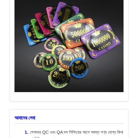
আমাদের সেবা
পেশাদার QC এবং QA দল শিপিংয়ের আগে সমস্ত পণ্য যোগ্য কিনা