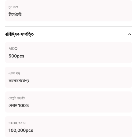
মূল দেশ
চীনে তৈরি
বাণিজ্যিক সম্পত্তি
MOQ
500pcs
একক দাম
আলোচনাযোগ্য
পেমেন্ট পদ্ধতি
পেপাল 100%
সরবরাহ ক্ষমতা
100,000pcs