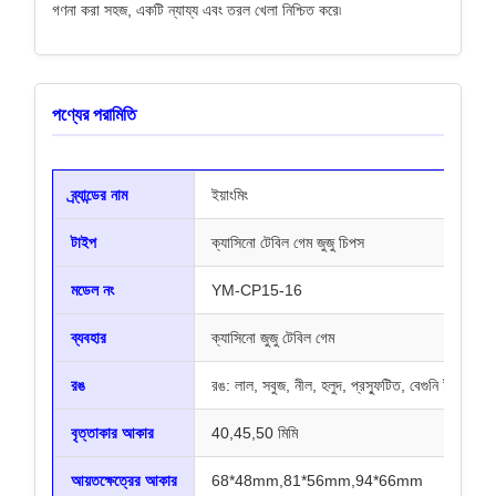
গণনা করা সহজ, একটি ন্যায্য এবং তরল খেলা নিশ্চিত করে৷
পণ্যের পরামিতি
ব্র্যান্ডের নাম
ইয়াংমিং
টাইপ
ক্যাসিনো টেবিল গেম জুজু চিপস
মডেল নং
YM-CP15-16
ব্যবহার
ক্যাসিনো জুজু টেবিল গেম
রঙ
রঙ: লাল, সবুজ, নীল, হলুদ, প্রস্ফুটিত, বেগুনি ইত্যাদি বা
বৃত্তাকার আকার
40,45,50 মিমি
আয়তক্ষেত্রের আকার
68*48mm,81*56mm,94*66mm