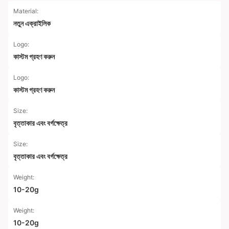
Material:
নতুন এক্রাইলিক
Logo:
কাস্টম গ্রহণ করুন
Logo:
কাস্টম গ্রহণ করুন
Size:
বৃত্তাকার এবং বর্গক্ষেত্র
Size:
বৃত্তাকার এবং বর্গক্ষেত্র
Weight:
10-20g
Weight:
10-20g