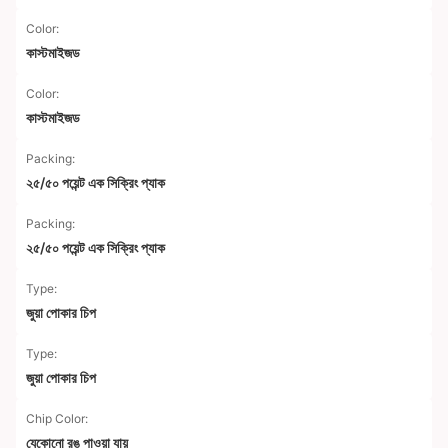
Color:
কাস্টমাইজড
Color:
কাস্টমাইজড
Packing:
২৫/৫০ পয়েন্ট এক সিক্রিং প্যাক
Packing:
২৫/৫০ পয়েন্ট এক সিক্রিং প্যাক
Type:
জুয়া পোকার চিপ
Type:
জুয়া পোকার চিপ
Chip Color:
যেকোনো রঙ পাওয়া যায়