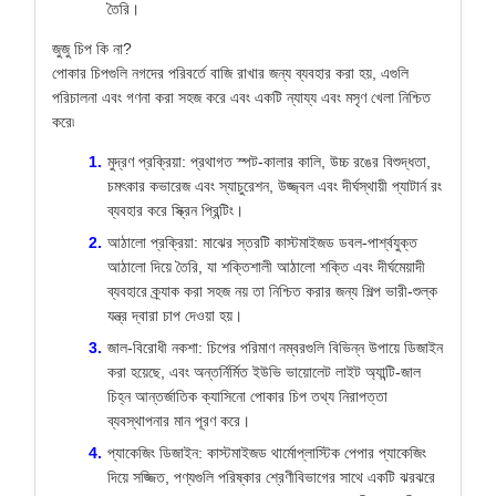
তৈরি।
জুজু চিপ কি না?
পোকার চিপগুলি নগদের পরিবর্তে বাজি রাখার জন্য ব্যবহার করা হয়, এগুলি
পরিচালনা এবং গণনা করা সহজ করে এবং একটি ন্যায্য এবং মসৃণ খেলা নিশ্চিত
করে৷
মুদ্রণ প্রক্রিয়া: প্রথাগত স্পট-কালার কালি, উচ্চ রঙের বিশুদ্ধতা,
চমৎকার কভারেজ এবং স্যাচুরেশন, উজ্জ্বল এবং দীর্ঘস্থায়ী প্যাটার্ন রং
ব্যবহার করে স্ক্রিন প্রিন্টিং।
আঠালো প্রক্রিয়া: মাঝের স্তরটি কাস্টমাইজড ডবল-পার্শ্বযুক্ত
আঠালো দিয়ে তৈরি, যা শক্তিশালী আঠালো শক্তি এবং দীর্ঘমেয়াদী
ব্যবহারে ক্র্যাক করা সহজ নয় তা নিশ্চিত করার জন্য শিল্প ভারী-শুল্ক
যন্ত্র দ্বারা চাপ দেওয়া হয়।
জাল-বিরোধী নকশা: চিপের পরিমাণ নম্বরগুলি বিভিন্ন উপায়ে ডিজাইন
করা হয়েছে, এবং অন্তর্নির্মিত ইউভি ভায়োলেট লাইট অ্যান্টি-জাল
চিহ্ন আন্তর্জাতিক ক্যাসিনো পোকার চিপ তথ্য নিরাপত্তা
ব্যবস্থাপনার মান পূরণ করে।
প্যাকেজিং ডিজাইন: কাস্টমাইজড থার্মোপ্লাস্টিক পেপার প্যাকেজিং
দিয়ে সজ্জিত, পণ্যগুলি পরিষ্কার শ্রেণীবিভাগের সাথে একটি ঝরঝরে