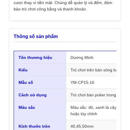
cược thay vì tiền mặt. Chúng dễ quản lý và đếm, đảm
bảo trò chơi công bằng và thanh khoản.
Thông số sản phẩm
Tên thương hiệu
Dương Minh
Kiểu
Trò chơi trên bàn sòng bạc chip
Mẫu số
YM-CP15-16
Cách sử dụng
Trò chơi bàn poker trong sòng 
Màu sắc
Màu sắc: đỏ, xanh lá cây, xanh d
hoặc tùy chỉnh
Kích thước tròn
40,45,50mm