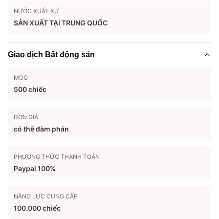
NƯỚC XUẤT XỨ
SẢN XUẤT TẠI TRUNG QUỐC
Giao dịch Bất động sản
MOQ
500 chiếc
ĐƠN GIÁ
có thể đàm phán
PHƯƠNG THỨC THANH TOÁN
Paypal 100%
NĂNG LỰC CUNG CẤP
100.000 chiếc