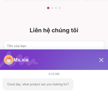
Liên hệ chúng tôi
Ms.xia
6:15 AM
Good day, what product are you looking for?