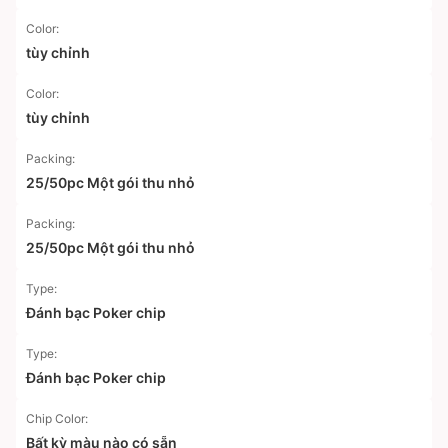
Color:
tùy chỉnh
Color:
tùy chỉnh
Packing:
25/50pc Một gói thu nhỏ
Packing:
25/50pc Một gói thu nhỏ
Type:
Đánh bạc Poker chip
Type:
Đánh bạc Poker chip
Chip Color:
Bất kỳ màu nào có sẵn