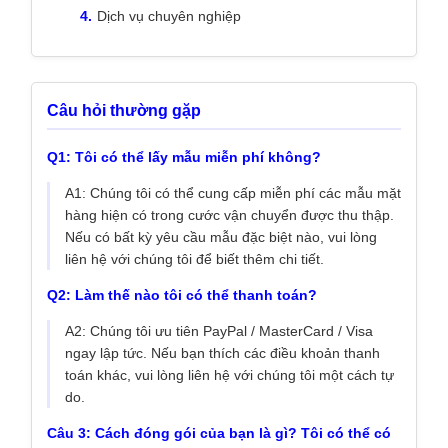
Dịch vụ chuyên nghiệp
Câu hỏi thường gặp
Q1: Tôi có thể lấy mẫu miễn phí không?
A1: Chúng tôi có thể cung cấp miễn phí các mẫu mặt
hàng hiện có trong cước vận chuyển được thu thập.
Nếu có bất kỳ yêu cầu mẫu đặc biệt nào, vui lòng
liên hệ với chúng tôi để biết thêm chi tiết.
Q2: Làm thế nào tôi có thể thanh toán?
A2: Chúng tôi ưu tiên PayPal / MasterCard / Visa
ngay lập tức. Nếu bạn thích các điều khoản thanh
toán khác, vui lòng liên hệ với chúng tôi một cách tự
do.
Câu 3: Cách đóng gói của bạn là gì? Tôi có thể có