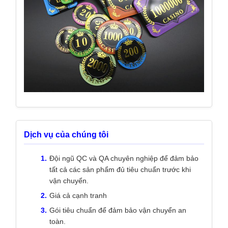
Dịch vụ của chúng tôi
Đội ngũ QC và QA chuyên nghiệp để đảm bảo
tất cả các sản phẩm đủ tiêu chuẩn trước khi
vận chuyển.
Giá cả cạnh tranh
Gói tiêu chuẩn để đảm bảo vận chuyển an
toàn.