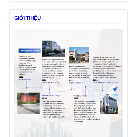
GIỚI THIỆU