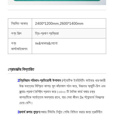
নিয়মিত আকার
2400*1200mm,2600*1400mm
পণ্য শিল্প
ত্রি-প্রমাণ প্রক্রিয়া
পণ্য
রঙ&আকার&লোগো
কাস্টমাইজেশন
প্রোডাক্টের বিস্তারিত
প্রিমিয়াম পরিধান-প্রতিরোধী উপাদান।
স্ট্যাটিক ইনহিবিটিং ফাইবার ধারণকারী
উচ্চ ঘনত্বের মিশ্রিত কাপড় মূল কাঁচামাল গঠন করে, উচ্চতর অ্যান্টি-রিপ এবং
স্ক্র্যাচ-প্রমাণ বৈশিষ্ট্য প্রদান করে।০৫০০ টি দৈনিক কার্ড ঘষার চক্র
কাপড়টিকে সর্বোত্তম অবস্থায় রাখে, যার সেবা জীবন 3x স্ট্যান্ডার্ড বিকল্পের
চেয়ে বেশি।
যথার্থ রুলার মুদ্রণ
লেজার টিউনিং নিখুঁত গেমিং নিশ্চিত করার জন্য ত্রুটিহীন