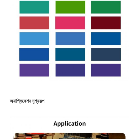
অ্যাপ্লিকেশন দৃশ্যকল্প