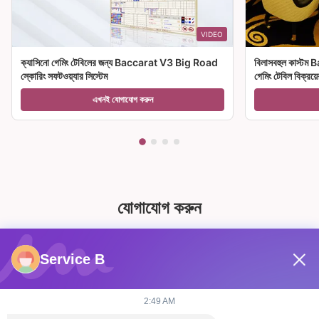
VIDEO
ক্যাসিনো গেমিং টেবিলের জন্য Baccarat V3 Big Road
বিলাসবহুল কাস্টম 
স্কোরিং সফটওয়্যার সিস্টেম
গেমিং টেবিল বিক্রয়ে
এখনই যোগাযোগ করুন
যোগাযোগ করুন
Service B
2:49 AM