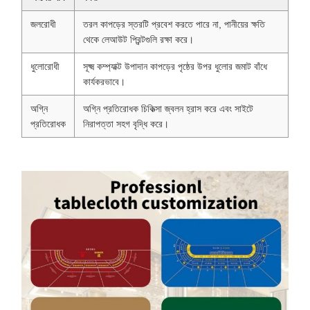
জলরোধী
তরল কাপড়ের স্তরটি প্রবেশ করতে পারে না, পানীয়ের ক্ষতি
থেকে লেআউট প্রিন্টগুলি রক্ষা করে।
ধুলোরোধী
সূক্ষ্ম কম্প্যাক্ট উপাদান কাপড়ের পৃষ্ঠের উপর ধুলোর জমাট বাঁধে
কার্যকরভাবে।
অগ্নি
অগ্নি প্রতিরোধক চিকিত্সা জ্বলন হ্রাস করে এবং সাইটে
প্রতিরোধক
নিরাপত্তা সহগ বৃদ্ধি করে।