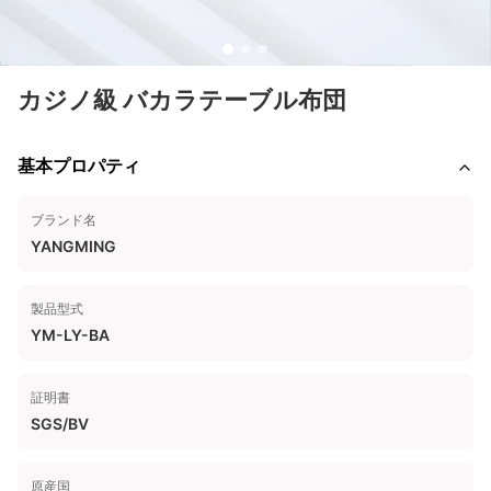
カジノ級 バカラテーブル布団
基本プロパティ
ブランド名
YANGMING
製品型式
YM-LY-BA
証明書
SGS/BV
原産国