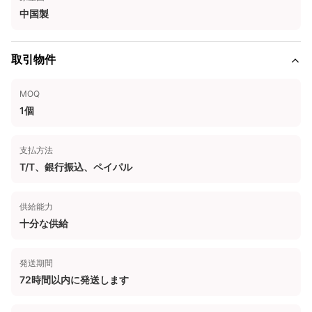
中国製
取引物件
MOQ
1個
支払方法
T/T、銀行振込、ペイパル
供給能力
十分な供給
発送期間
72時間以内に発送します