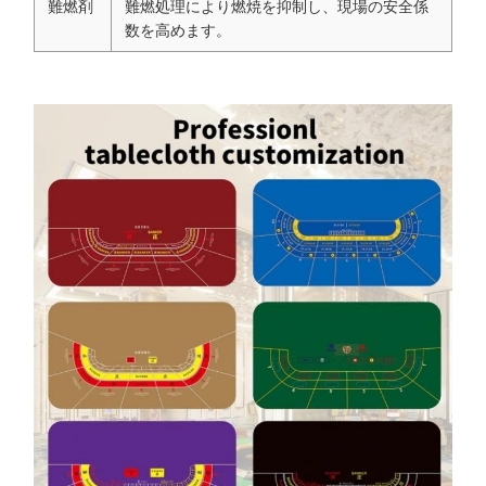
難燃剤
難燃処理により燃焼を抑制し、現場の安全係
数を高めます。