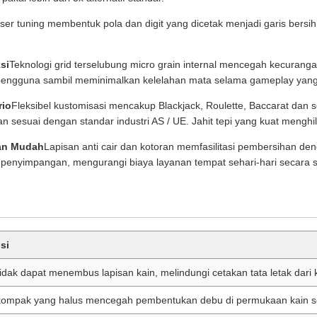
ser tuning membentuk pola dan digit yang dicetak menjadi garis ber
si
Teknologi grid terselubung micro grain internal mencegah kecurang
si pengguna sambil meminimalkan kelelahan mata selama gameplay yan
rio
Fleksibel kustomisasi mencakup Blackjack, Roulette, Baccarat dan 
n sesuai dengan standar industri AS / UE. Jahit tepi yang kuat menghi
an Mudah
Lapisan anti cair dan kotoran memfasilitasi pembersihan den
 penyimpangan, mengurangi biaya layanan tempat sehari-hari secara si
si
tidak dapat menembus lapisan kain, melindungi cetakan tata letak dar
ompak yang halus mencegah pembentukan debu di permukaan kain sec