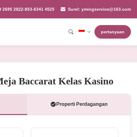
9 2695 2822-853-6341 4525
Surel: ymingservice@163.com
pertanyaan
Meja Baccarat Kelas Kasino
Properti Perdagangan