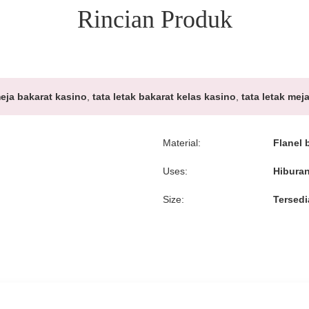
Rincian Produk
eja bakarat kasino
,
tata letak bakarat kelas kasino
,
tata letak mej
Material:
Flanel 
Uses:
Hibura
Size:
Tersedi