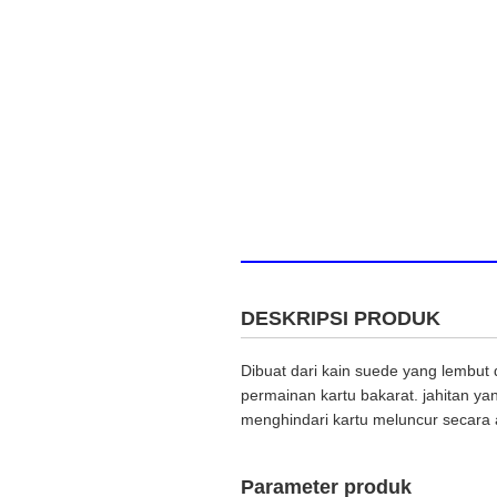
DESKRIPSI PRODUK
Dibuat dari kain suede yang lembut 
permainan kartu bakarat. jahitan y
menghindari kartu meluncur secara
Parameter produk