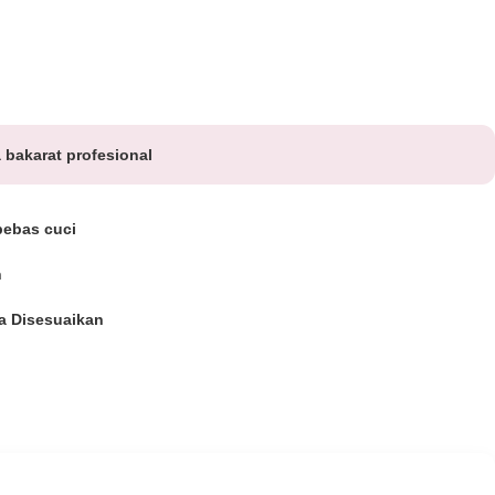
a bakarat profesional
bebas cuci
n
a Disesuaikan