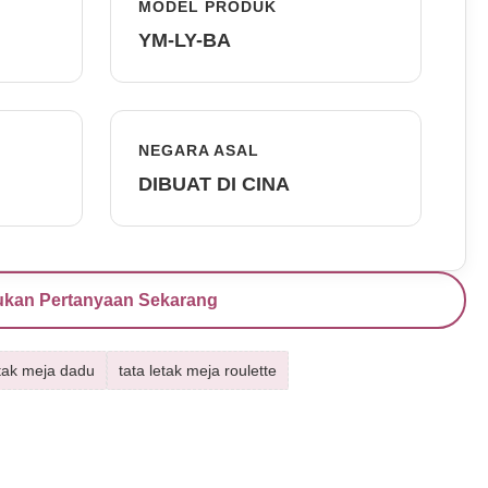
MODEL PRODUK
YM-LY-BA
NEGARA ASAL
DIBUAT DI CINA
ukan Pertanyaan Sekarang
etak meja dadu
tata letak meja roulette