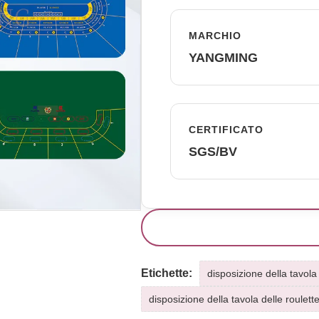
MARCHIO
YANGMING
CERTIFICATO
SGS/BV
Etichette:
disposizione della tavola
disposizione della tavola delle roulett