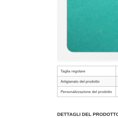
Taglia regolare
Artigianato del prodotto
Personalizzazione del prodotto
DETTAGLI DEL PRODOTT