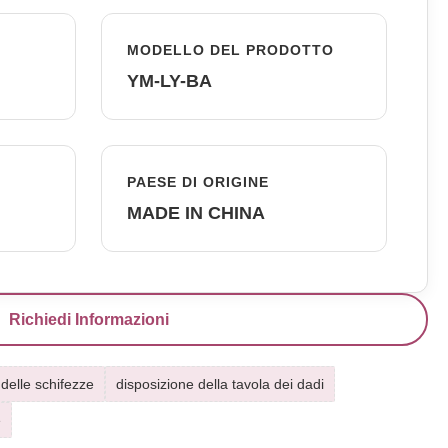
MODELLO DEL PRODOTTO
YM-LY-BA
PAESE DI ORIGINE
MADE IN CHINA
Richiedi Informazioni
 delle schifezze
disposizione della tavola dei dadi
e