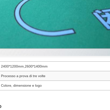
2400*1200mm,2600*1400mm
Processo a prova di tre volte
Colore, dimensione e logo
O