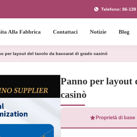
Telefono: 86-139
sita Alla Fabbrica
Contattaci
Notizie
Blog
o per layout del tavolo da baccarat di grado casinò
Panno per layout 
casinò
Proprietà di base