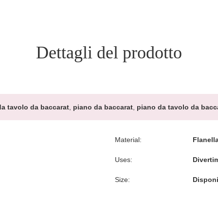
Dettagli del prodotto
da tavolo da baccarat
,
piano da baccarat
,
piano da tavolo da bacc
Material:
Flanell
Uses:
Diverti
Size:
Disponi