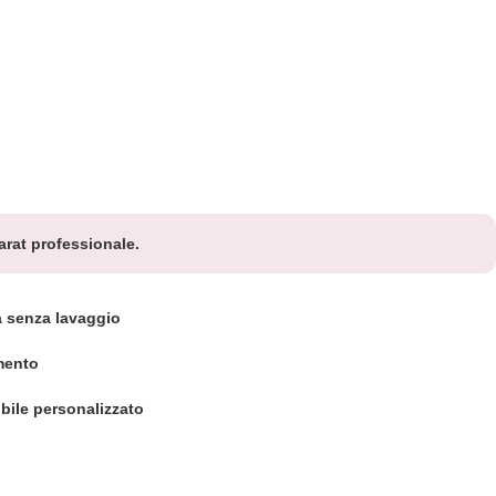
arat professionale.
a senza lavaggio
mento
bile personalizzato