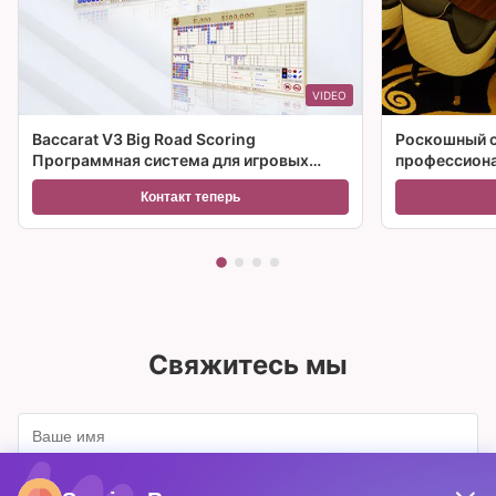
VIDEO
Baccarat V3 Big Road Scoring
Роскошный с
Программная система для игровых
профессиона
столов казино
казино
Контакт теперь
Свяжитесь мы