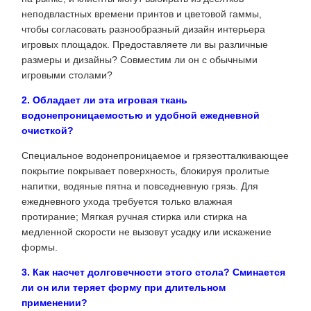
неподвластных времени принтов и цветовой гаммы,
чтобы согласовать разнообразный дизайн интерьера
игровых площадок. Предоставляете ли вы различные
размеры и дизайны? Совместим ли он с обычными
игровыми столами?
2. Обладает ли эта игровая ткань
водонепроницаемостью и удобной ежедневной
очисткой?
Специальное водонепроницаемое и грязеотталкивающее
покрытие покрывает поверхность, блокируя пролитые
напитки, водяные пятна и повседневную грязь. Для
ежедневного ухода требуется только влажная
протирание; Мягкая ручная стирка или стирка на
медленной скорости не вызовут усадку или искажение
формы.
3. Как насчет долговечности этого стола? Сминается
ли он или теряет форму при длительном
применении?