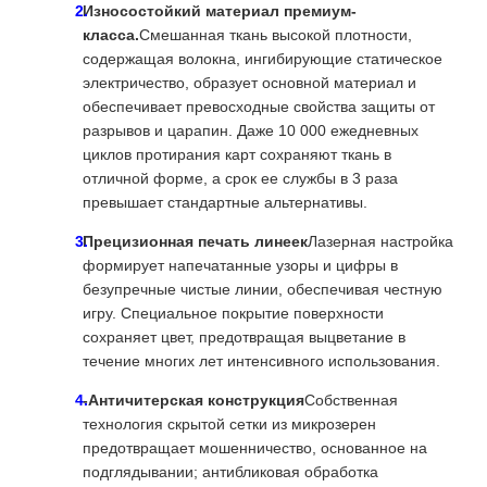
Износостойкий материал премиум-
класса.
Смешанная ткань высокой плотности,
содержащая волокна, ингибирующие статическое
электричество, образует основной материал и
обеспечивает превосходные свойства защиты от
разрывов и царапин. Даже 10 000 ежедневных
циклов протирания карт сохраняют ткань в
отличной форме, а срок ее службы в 3 раза
превышает стандартные альтернативы.
Прецизионная печать линеек
Лазерная настройка
формирует напечатанные узоры и цифры в
безупречные чистые линии, обеспечивая честную
игру. Специальное покрытие поверхности
сохраняет цвет, предотвращая выцветание в
течение многих лет интенсивного использования.
-Античитерская конструкция
Собственная
технология скрытой сетки из микрозерен
предотвращает мошенничество, основанное на
подглядывании; антибликовая обработка