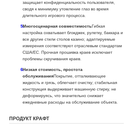
защищает конфиденциальность пользователя,
сводя к минимуму утомление глаз во время
длительного игрового процесса.
Многосценарная совместимость
Гибкая
настройка охватывает блэкджек, рулетку, баккара и
все другие стили столов казино; адаптируемые
измерения соответствуют отраслевым стандартам
США/ЕС. Прочная прошивка краев исключает
проблемы скручивания краев.
Низкая стоимость, простота
обслуживания
Покрытие, отталкивающее
жидкость и грязь, облегчает очистку; стабильная
конструкция выдерживает машинную стирку, не
деформируясь, что значительно снижает
ежедневные расходы на обслуживание объекта.
ПРОДУКТ КРАФТ