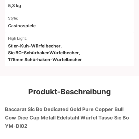
5,3 kg
Style:
Casinospiele
High Light:
Stier-Kuh-Würfelbecher
,
Sic BO-SchürhakenWürfelbecher
,
175mm Schürhaken-Würfelbecher
Produkt-Beschreibung
Baccarat Sic Bo Dedicated Gold Pure Copper Bull
Cow Dice Cup Metall Edelstahl Würfel Tasse Sic Bo
YM-DI02