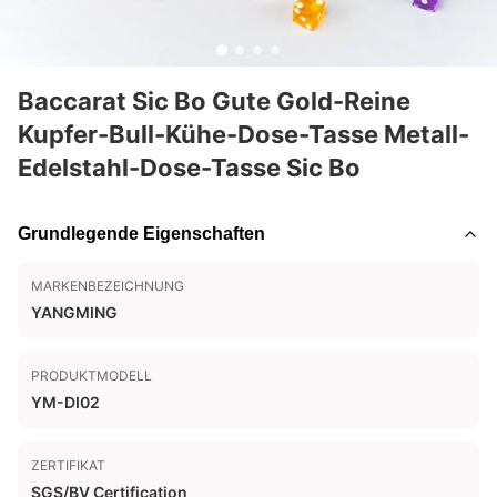
Baccarat Sic Bo Gute Gold-Reine
Kupfer-Bull-Kühe-Dose-Tasse Metall-
Edelstahl-Dose-Tasse Sic Bo
Grundlegende Eigenschaften
MARKENBEZEICHNUNG
YANGMING
PRODUKTMODELL
YM-DI02
ZERTIFIKAT
SGS/BV Certification