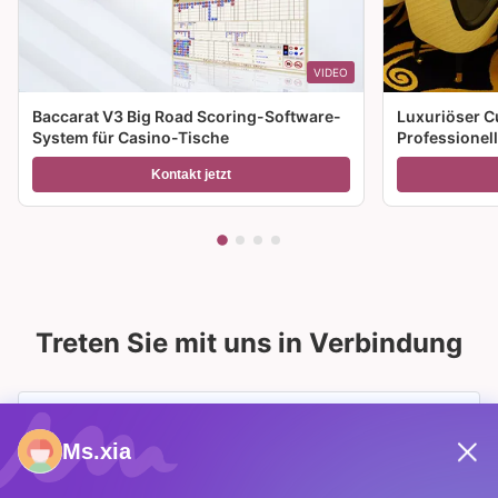
VIDEO
Baccarat V3 Big Road Scoring-Software-
Luxuriöser C
System für Casino-Tische
Professionel
Spieltisch zu
Kontakt jetzt
Treten Sie mit uns in Verbindung
Ms.xia