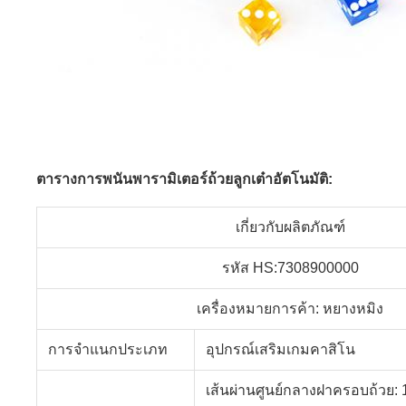
ตารางการพนันพารามิเตอร์ถ้วยลูกเต๋าอัตโนมัติ:
เกี่ยวกับผลิตภัณฑ์
รหัส HS:7308900000
เครื่องหมายการค้า: หยางหมิง
การจำแนกประเภท
อุปกรณ์เสริมเกมคาสิโน
เส้นผ่านศูนย์กลางฝาครอบถ้วย: