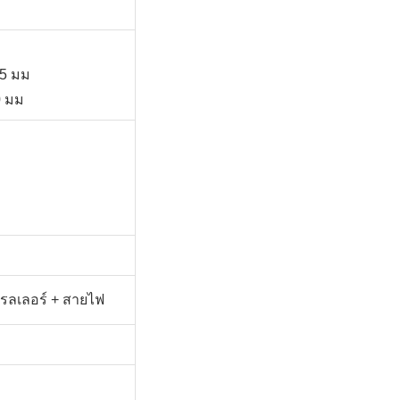
75 มม
0 มม
ลเลอร์ + สายไฟ