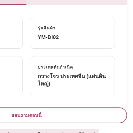
รุ่นสินค้า
YM-DI02
ประเทศต้นกำเนิด
กวางโจว ประเทศจีน (แผ่นดิน
ใหญ่)
สอบถามตอนนี้