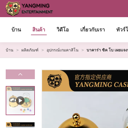
บ้าน
สินค้า
วิดีโอ
เกี่ยวกับเรา
ทัวร
บ้าน
>
ผลิตภัณฑ์
>
อุปกรณ์เกมคาสิโน
>
บาคาร่า ซิค โบ เผยแจงท