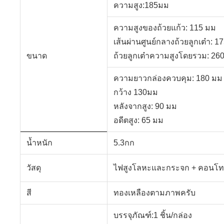
ความสูง:185มม
ความสูงของถ้วยแก้ว: 115 มม
เส้นผ่านศูนย์กลางถ้วยลูกเต๋า: 1
ขนาด
ถ้วยลูกเต๋าความสูงโดยรวม: 26
ความยาวกล่องควบคุม: 180 มม
กว้าง 130มม
หลังจากสูง: 90 มม
อดีตสูง: 65 มม
น้ำหนัก
5.3กก
วัสดุ
ไฟสูงโลหะและกระจก + คอนโทร
สี
ทองเหลืองตามภาพครับ
บรรจุภัณฑ์:1 ชิ้น/กล่อง