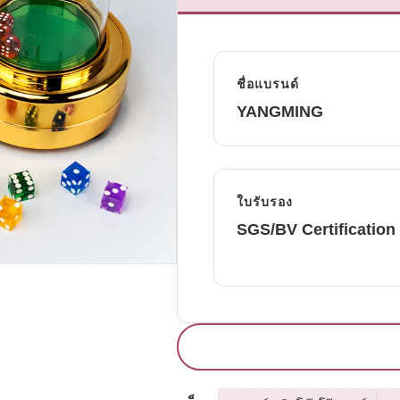
ชื่อแบรนด์
YANGMING
ใบรับรอง
SGS/BV Certification