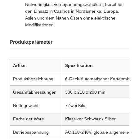
Notwendigkeit von Spannungswandlern, bereit für
den Einsatz in Casinos in Nordamerika, Europa,
Asien und dem Nahen Osten ohne elektrische
Modifikationen.
Produktparameter
Artikel
Spezifikation
Produktbezeichnung
6-Deck-Automatischer Kartenmischer m
Gesamtabmessungen
380 x 210 x 290 mm
Nettogewicht
7Zwei Kilo.
Farbe der Ware
Klassiker Schwarz / Silber
Betriebsspannung
AC 100-240V, globale allgemeine Sp