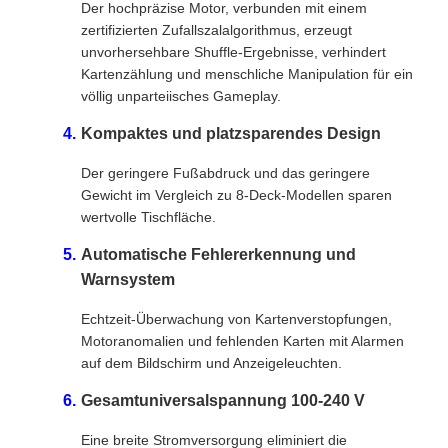
Der hochpräzise Motor, verbunden mit einem
zertifizierten Zufallszalalgorithmus, erzeugt
unvorhersehbare Shuffle-Ergebnisse, verhindert
Kartenzählung und menschliche Manipulation für ein
völlig unparteiisches Gameplay.
Kompaktes und platzsparendes Design
Der geringere Fußabdruck und das geringere
Gewicht im Vergleich zu 8-Deck-Modellen sparen
wertvolle Tischfläche.
Automatische Fehlererkennung und
Warnsystem
Echtzeit-Überwachung von Kartenverstopfungen,
Motoranomalien und fehlenden Karten mit Alarmen
auf dem Bildschirm und Anzeigeleuchten.
Gesamtuniversalspannung 100-240 V
Eine breite Stromversorgung eliminiert die