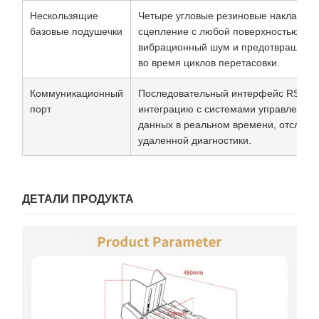
Нескользящие
Четыре угловые резиновые накладки 
базовые подушечки
сцепление с любой поверхностью сто
вибрационный шум и предотвращает 
во время циклов перетасовки.
Коммуникационный
Последовательный интерфейс RS-232
порт
интеграцию с системами управления 
данных в реальном времени, отслежи
удаленной диагностики.
ДЕТАЛИ ПРОДУКТА