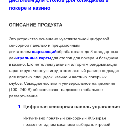
дисплеем для столов для блэкджека в
покере и казино
ОПИСАНИЕ ПРОДУКТА
Это устройство оснащено чувствительной цифровой
сенсорной панелью и прецизионным
двигателем.
шаркающий
обрабатывает до 8 стандартных
дек
игральные карты
для столов для покера и блэкджека
в казино. Его интеллектуальный алгоритм рандомизации
гарантирует честную игру, а компактный размер подходит
для игровых площадок, казино и частных покерных
клубов. Самодиагностика и универсальное напряжение
(100–240 В) обеспечивают надежное глобальное
развертывание.
Цифровая сенсорная панель управления
Интуитивно понятный сенсорный ЖК-экран
позволяет одним касанием выбирать игровой