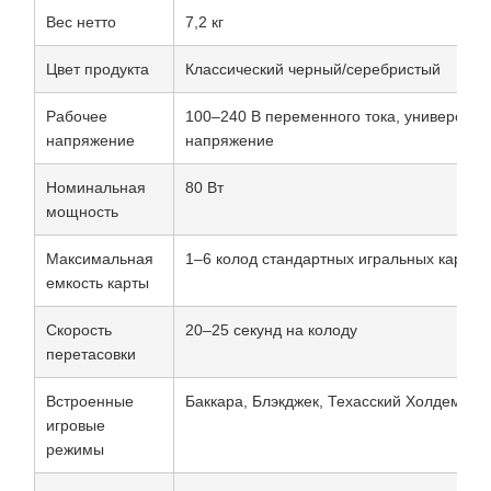
Вес нетто
7,2 кг
Цвет продукта
Классический черный/серебристый
Рабочее
100–240 В переменного тока, универсаль
напряжение
напряжение
Номинальная
80 Вт
мощность
Максимальная
1–6 колод стандартных игральных карт
емкость карты
Скорость
20–25 секунд на колоду
перетасовки
Встроенные
Баккара, Блэкджек, Техасский Холдем, Т
игровые
режимы