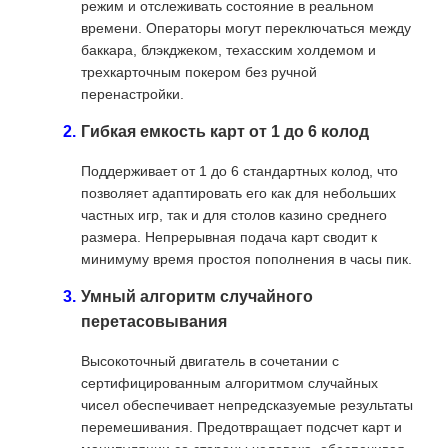
режим и отслеживать состояние в реальном
времени. Операторы могут переключаться между
баккара, блэкджеком, техасским холдемом и
трехкарточным покером без ручной
перенастройки.
Гибкая емкость карт от 1 до 6 колод
Поддерживает от 1 до 6 стандартных колод, что
позволяет адаптировать его как для небольших
частных игр, так и для столов казино среднего
размера. Непрерывная подача карт сводит к
минимуму время простоя пополнения в часы пик.
Умный алгоритм случайного
перетасовывания
Высокоточный двигатель в сочетании с
сертифицированным алгоритмом случайных
чисел обеспечивает непредсказуемые результаты
перемешивания. Предотвращает подсчет карт и