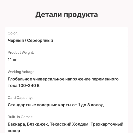
Детали продукта
Color:
Черный / Серебряный
Product Weight:
11 кг
Working Voltage:
Глобальное универсальное напряжение переменного
тока 100–240 В
Card Capacity:
Стандартные покерные карты от 1 до 8 колод
Built-In Games:
Баккара, Блэкджек, Техасский Холдем, Трехкарточный
покер