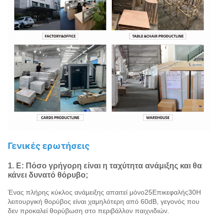
Γενικές ερωτήσεις
1.
Ε: Πόσο γρήγορη είναι η ταχύτητα ανάμιξης και θα
κάνει δυνατό θόρυβο;
Ένας πλήρης κύκλος ανάμειξης απαιτεί μόνο
25
Επικεφαλής
30
Η
λειτουργική θορύβος είναι χαμηλότερη από 60dB, γεγονός που
δεν προκαλεί θορύβωση στο περιβάλλον παιχνιδιών.