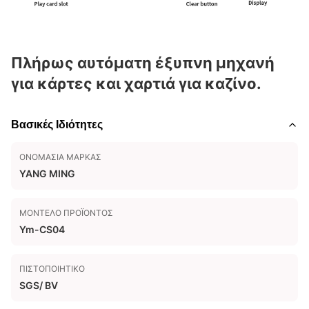
Πλήρως αυτόματη έξυπνη μηχανή
για κάρτες και χαρτιά για καζίνο.
Βασικές Ιδιότητες
ΟΝΟΜΑΣΊΑ ΜΆΡΚΑΣ
YANG MING
ΜΟΝΤΈΛΟ ΠΡΟΪΌΝΤΟΣ
Ym-CS04
ΠΙΣΤΟΠΟΙΗΤΙΚΌ
SGS/ BV