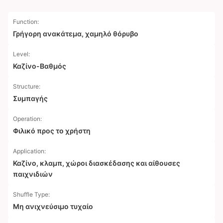
Function:
Γρήγορη ανακάτεμα, χαμηλό θόρυβο
Level:
Καζίνο-Βαθμός
Structure:
Συμπαγής
Operation:
Φιλικό προς το χρήστη
Application:
Καζίνο, κλαμπ, χώροι διασκέδασης και αίθουσες
παιχνιδιών
Shuffle Type:
Μη ανιχνεύσιμο τυχαίο