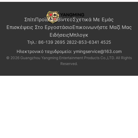
Σπίτι
Προϊόντα
Βίντεο
Σχετικά Με Εμάς
Επισκέψεις Στο Εργοστάσιο
Επικοινωνήστε Μαζί Μας
Ειδήσεις
Μπλογκ
Τηλ.:
86-139 2695 2822-853-6341 4525
Ηλεκτρονικό ταχυδρομείο:
ymingservice@163.com
© 2026 Guangzhou Yangming Entertainment Products Co.,LTD. All Rights
Reserved.