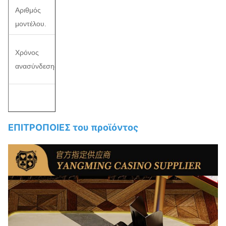
Αριθμός
Εύκολο στη μάθηση και τη χρήση
Το νέο προσωπι
CS04
μοντέλου.
Ευρύτατα σενάρια εφαρμογής
Κατάλληλο για 
25 έως 30
Χρόνος
δευτερόλεπτα
ανασύνδεσης
ανά κατάστρωμα
Πλήρως
αυτόματη έξυπνη
Ονομασία
μηχανή ανάμιξης
ΕΠΙΤΡΟΠΟΙΕΣ του προϊόντος
και διανομής
καρτών
Ηλεκτρονικό
Τετάρτη
ρεύμα 85-265V
8 πακέτα τυπικών
Δυναμικότητα
καρτών πόκερ