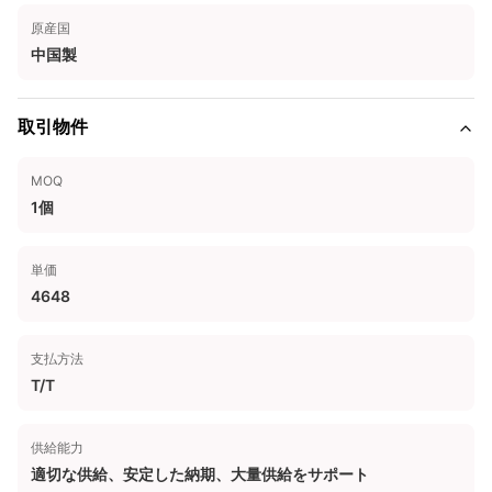
原産国
中国製
取引物件
MOQ
1個
単価
4648
支払方法
T/T
供給能力
適切な供給、安定した納期、大量供給をサポート