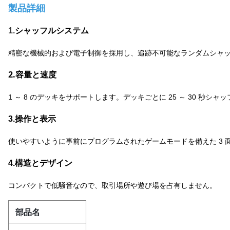
製品詳細
シャッフルシステム
1.
精密な機械的および電子制御を採用し、追跡不可能なランダムシャ
2.容量と速度
1 ～ 8 のデッキをサポートします。デッキごとに 25 ～ 30 秒シャ
操作と表示
3.
使いやすいように事前にプログラムされたゲームモードを備えた 3 面 
4.
構造とデザイン
コンパクトで低騒音なので、取引場所や遊び場を占有しません。
部品名
説明