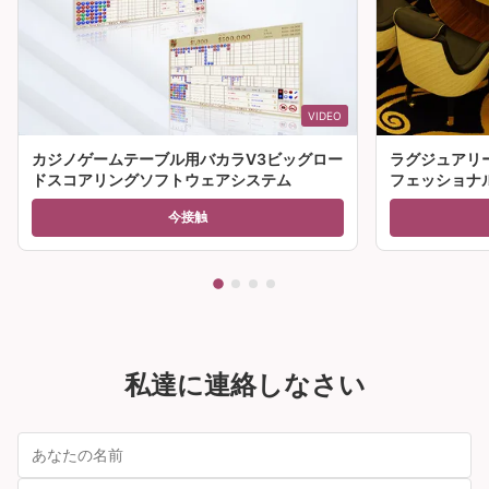
VIDEO
カジノゲームテーブル用バカラV3ビッグロー
ラグジュアリ
ドスコアリングソフトウェアシステム
フェッショナ
ーブル 販売
今接触
私達に連絡しなさい