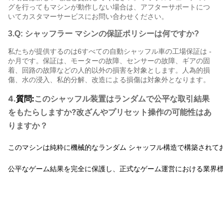
グを行ってもマシンが動作しない場合は、アフターサポートにつ
いてカスタマーサービスにお問い合わせください。
3.
Q: シャッフラー マシンの保証ポリシーは何ですか?
私たちが提供するのは
6
すべての自動シャッフル車の工場保証は -
か月です。保証は、モーターの故障、センサーの故障、ギアの固
着、回路の故障などの人的以外の損害を対象とします。人為的損
傷、水の浸入、私的分解、改造による損傷は対象外となります。
質問:
4.
このシャッフル装置はランダムで公平な取引結果
をもたらしますか?改ざんやプリセット操作の可能性はあ
りますか？
このマシンは純粋に機械的なランダム シャッフル構造で構築されて
公平なゲーム結果を完全に保護し、正式なゲーム運営における業界