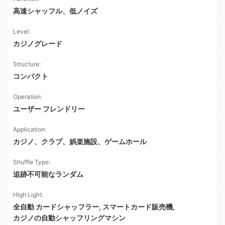
高速シャッフル、低ノイズ
Level:
カジノグレード
Structure:
コンパクト
Operation:
ユーザー フレンドリー
Application:
カジノ、クラブ、娯楽施設、ゲームホール
Shuffle Type:
追跡不可能なランダム
High Light:
全自動 カードシャッフラー
,
スマートカード販売機
,
カジノの自動シャッフリングマシン