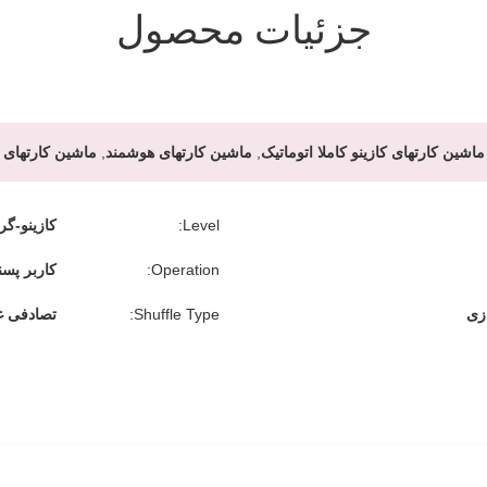
جزئیات محصول
ماشین کارتهای کازینو کاملا اتوماتیک
,
ماشین کارتهای هوشمند
,
ماشین کارتهای ک
Level:
کازینو-گر
Operation:
کاربر پسن
زی
Shuffle Type:
تصادفی غی