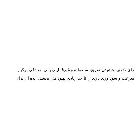
برای تحقق بخشیدن سریع، منصفانه و غیرقابل ردیابی تصادفی ترکیب
سان است. سرعت و سودآوری بازی را تا حد زیادی بهبود می بخشد، ایده آل برای