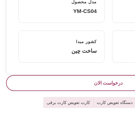
مدل محصول
YM-CS04
کشور مبدا
ساخت چین
درخواست الان
دستگاه تعویض کارت
کارت تعویض کارت برقی