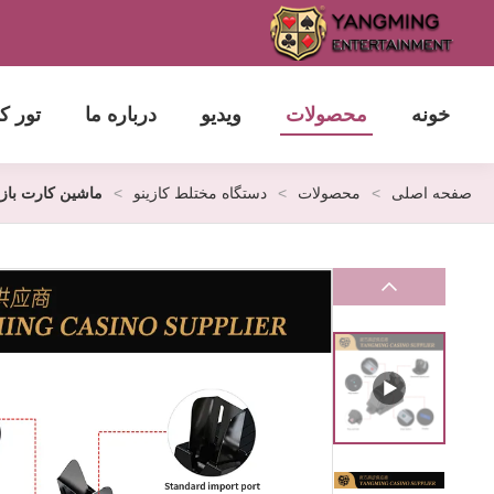
خونه
محصولات
ویدیو
درباره ما
تور ک
صفحه اصلی
>
محصولات
>
دستگاه مختلط کازینو
>
ماشین کارت بازي