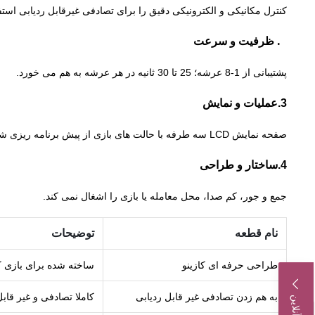
کنترل مکانیکی و الکترونیکی دقیق را برای تصادفی غیرقابل ردیابی استف
2. ظرفیت و سرعت
پشتیبانی از 1-8 عرشه؛ 25 تا 30 ثانیه در هر عرشه به هم می خورد.
عملیات و نمایش
3.
صفحه نمایش LCD سه طرفه با حالت های بازی از پیش برنامه ریزی شده برای استفاده آسان.
4.
ساختار و طراحی
جمع و جور، کم صدا، محل معامله یا بازی را اشغال نمی کند.
نام قطعه
توضیحات
طراحی حرفه ای کازینو
ساخته شده برای بازی کا
به هم زدن تصادفی غیر قابل ردیابی
کاملا تصادفی و غیر قاب