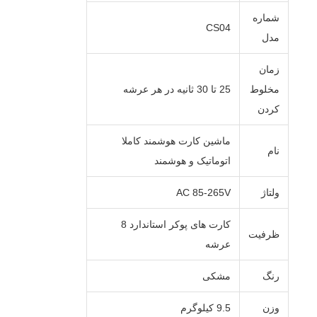
شماره
CS04
مدل
زمان
مخلوط
25 تا 30 ثانیه در هر عرشه
کردن
ماشین کارت هوشمند کاملا
نام
اتوماتیک و هوشمند
ولتاژ
AC 85-265V
کارت های پوکر استاندارد 8
ظرفیت
عرشه
رنگ
مشکی
وزن
9.5 کیلوگرم