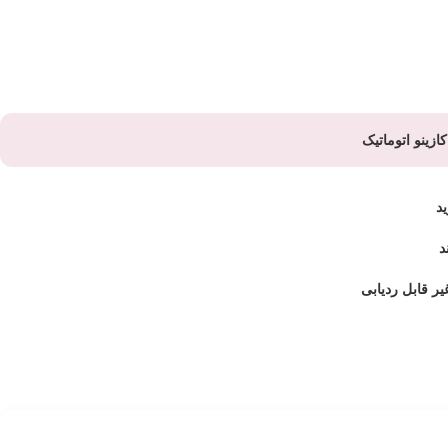
ازینو اتوماتیک
ید
د
ر قابل ردیابی