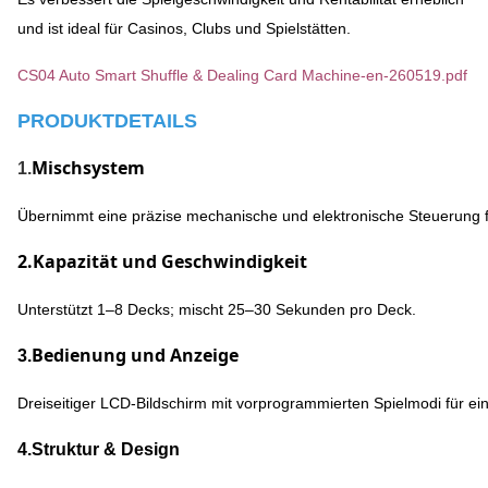
und ist ideal für Casinos, Clubs und Spielstätten.
CS04 Auto Smart Shuffle & Dealing Card Machine-en-260519.pdf
PRODUKTDETAILS
Mischsystem
1.
Übernimmt eine präzise mechanische und elektronische Steuerung für
2.Kapazität und Geschwindigkeit
Unterstützt 1–8 Decks; mischt 25–30 Sekunden pro Deck.
Bedienung und Anzeige
3.
Dreiseitiger LCD-Bildschirm mit vorprogrammierten Spielmodi für ei
4.
Struktur & Design