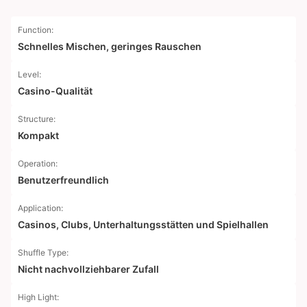
Function:
Schnelles Mischen, geringes Rauschen
Level:
Casino-Qualität
Structure:
Kompakt
Operation:
Benutzerfreundlich
Application:
Casinos, Clubs, Unterhaltungsstätten und Spielhallen
Shuffle Type:
Nicht nachvollziehbarer Zufall
High Light: