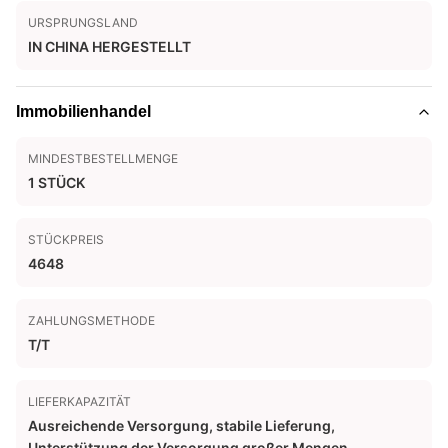
URSPRUNGSLAND
IN CHINA HERGESTELLT
Immobilienhandel
MINDESTBESTELLMENGE
1 STÜCK
STÜCKPREIS
4648
ZAHLUNGSMETHODE
T/T
LIEFERKAPAZITÄT
Ausreichende Versorgung, stabile Lieferung,
Unterstützung der Versorgung großer Mengen