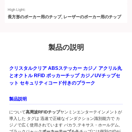
High Light:
長方形のポーカー用のチップ
,
レーザーのポーカー用のチップ
製品の説明
クリスタルクリア ABSステッカー カジノ アクリル丸
とオクトル RFID ポッカーチップ カジノUVチップセ
ット セキュリティコード付きのプラーク
製品説明
について
高周波RFIDチップ
ヤンミンエンターテインメントが
導入した タグは 迅速で正確なインダクション識別能力で カ
ジノで広く使用されています バカラ,テキサス・ホールデム,
ブラックジャック
ポーカーテーブル
各チップには個別のIDが