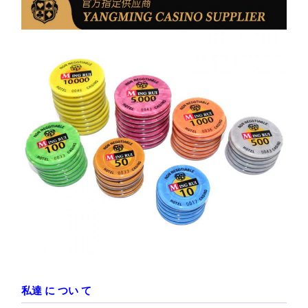
私達 に つい て