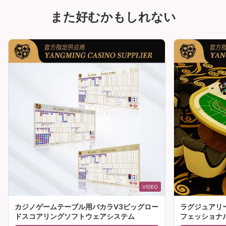
また好むかもしれない
VIDEO
カジノゲームテーブル用バカラV3ビッグロー
ラグジュアリ
ドスコアリングソフトウェアシステム
フェッショナ
ーブル 販売