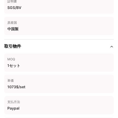
証明書
SGS/BV
原産国
中国製
取引物件
MOQ
1セット
単価
1073$/set
支払方法
Paypal