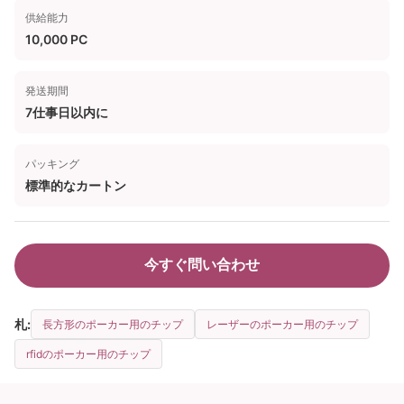
供給能力
10,000 PC
発送期間
7仕事日以内に
パッキング
標準的なカートン
今すぐ問い合わせ
札:
長方形のポーカー用のチップ
レーザーのポーカー用のチップ
rfidのポーカー用のチップ