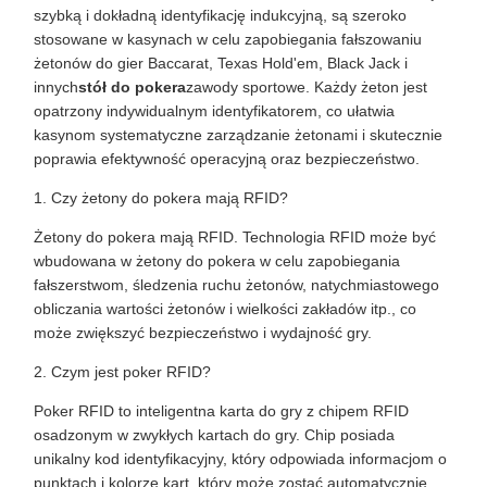
szybką i dokładną identyfikację indukcyjną, są szeroko
stosowane w kasynach w celu zapobiegania fałszowaniu
żetonów do gier Baccarat, Texas Hold'em, Black Jack i
innych
stół do pokera
zawody sportowe. Każdy żeton jest
opatrzony indywidualnym identyfikatorem, co ułatwia
kasynom systematyczne zarządzanie żetonami i skutecznie
poprawia efektywność operacyjną oraz bezpieczeństwo.
1. Czy żetony do pokera mają RFID?
Żetony do pokera mają RFID. Technologia RFID może być
wbudowana w żetony do pokera w celu zapobiegania
fałszerstwom, śledzenia ruchu żetonów, natychmiastowego
obliczania wartości żetonów i wielkości zakładów itp., co
może zwiększyć bezpieczeństwo i wydajność gry.
2. Czym jest poker RFID?
Poker RFID to inteligentna karta do gry z chipem RFID
osadzonym w zwykłych kartach do gry. Chip posiada
unikalny kod identyfikacyjny, który odpowiada informacjom o
punktach i kolorze kart, który może zostać automatycznie