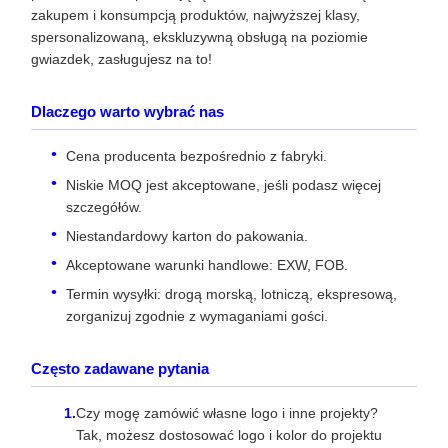
zakupem i konsumpcją produktów, najwyższej klasy,
spersonalizowaną, ekskluzywną obsługą na poziomie
gwiazdek, zasługujesz na to!
Dlaczego warto wybrać nas
Cena producenta bezpośrednio z fabryki.
Niskie MOQ jest akceptowane, jeśli podasz więcej
szczegółów.
Niestandardowy karton do pakowania.
Akceptowane warunki handlowe: EXW, FOB.
Termin wysyłki: drogą morską, lotniczą, ekspresową,
zorganizuj zgodnie z wymaganiami gości.
Często zadawane pytania
Czy mogę zamówić własne logo i inne projekty?
Tak, możesz dostosować logo i kolor do projektu