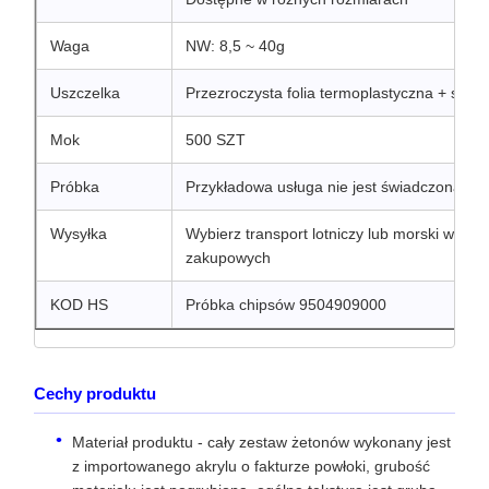
Waga
NW: 8,5 ~ 40g
Uszczelka
Przezroczysta folia termoplastyczna + stan
Mok
500 SZT
Próbka
Przykładowa usługa nie jest świadczona
Wysyłka
Wybierz transport lotniczy lub morski w zal
zakupowych
KOD HS
Próbka chipsów 9504909000
Cechy produktu
Materiał produktu - cały zestaw żetonów wykonany jest
z importowanego akrylu o fakturze powłoki, grubość