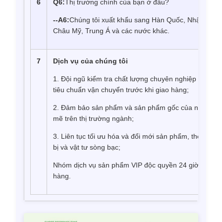
6
Q6
:
Thị trường chính của bạn ở đâu?
--
A6
:
Chúng tôi xuất khẩu sang Hàn Quốc, Nhật Bản,
Châu Mỹ, Trung Á và các nước khác.
7
Dịch vụ của chúng tôi
1. Đội ngũ kiểm tra chất lượng chuyên nghiệp để đ
tiêu chuẩn vận chuyển trước khi giao hàng;
2. Đảm bảo sản phẩm và sản phẩm gốc của nhà máy c
mẽ trên thị trường ngành;
3. Liên tục tối ưu hóa và đổi mới sản phẩm, theo kịp c
bị và vật tư sòng bạc;
Nhóm dịch vụ sản phẩm VIP độc quyền 24 giờ theo dõ
hàng.