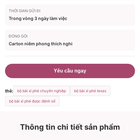
THỜI GIAN GỬI ĐI
Trong vòng 3 ngày làm việc
ĐÓNG GÓI
Carton niêm phong thích nghi
Yêu cầu ngay
thẻ:
bộ bài xì phé chuyên nghiệp
bộ bài xì phé texas
bộ bài xì phé được đánh số
Thông tin chi tiết sản phẩm