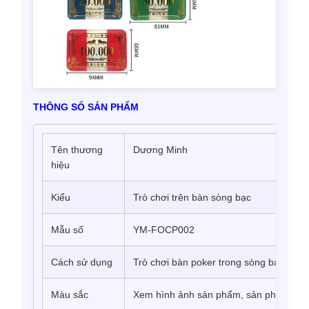
THÔNG SỐ SẢN PHẨM
Tên thương
Dương Minh
hiệu
Kiểu
Trò chơi trên bàn sòng bạc
Mẫu số
YM-FOCP002
Cách sử dụng
Trò chơi bàn poker trong sòng bạc
Màu sắc
Xem hình ảnh sản phẩm, sản phẩm thực 