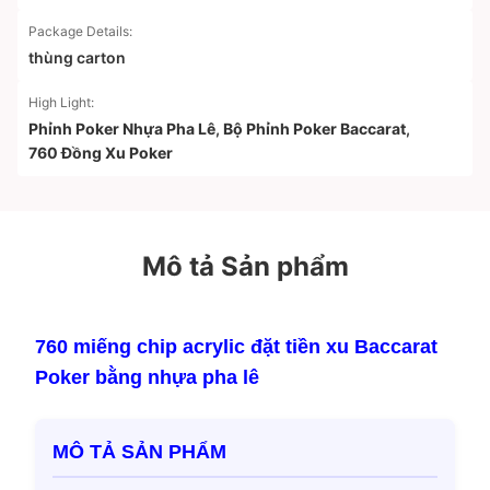
Package Details:
thùng carton
High Light:
Phỉnh Poker Nhựa Pha Lê
,
Bộ Phỉnh Poker Baccarat
,
760 Đồng Xu Poker
Mô tả Sản phẩm
760 miếng chip acrylic đặt tiền xu Baccarat
Poker bằng nhựa pha lê
MÔ TẢ SẢN PHẨM