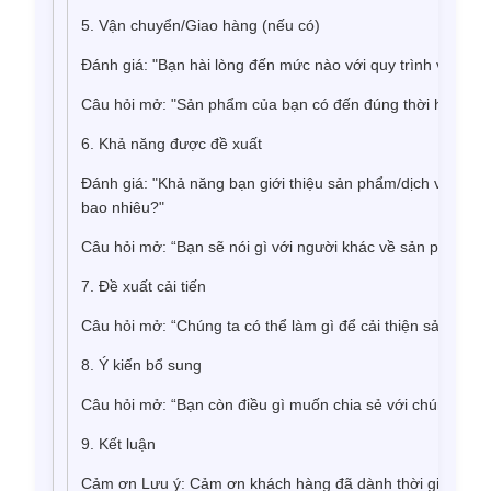
5. Vận chuyển/Giao hàng (nếu có)
Đánh giá: "Bạn hài lòng đến mức nào với quy trình vận ch
Câu hỏi mở: "Sản phẩm của bạn có đến đúng thời hạn và tr
6. Khả năng được đề xuất
Đánh giá: "Khả năng bạn giới thiệu sản phẩm/dịch vụ của c
bao nhiêu?"
Câu hỏi mở: “Bạn sẽ nói gì với người khác về sản phẩm/dịc
7. Đề xuất cải tiến
Câu hỏi mở: “Chúng ta có thể làm gì để cải thiện sản phẩ
8. Ý kiến ​​bổ sung
Câu hỏi mở: “Bạn còn điều gì muốn chia sẻ với chúng tôi 
9. Kết luận
Cảm ơn Lưu ý: Cảm ơn khách hàng đã dành thời gian và p