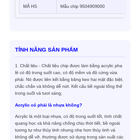
MÃ HS
Mẫu chip 9504909000
TÍNH NĂNG SẢN PHẨM
1. Chất liệu - Chất liệu chip được làm bằng acrylic pha
lê có độ trong suốt cao, có độ mềm và độ cứng vừa
phải. Nó được liên kết bằng băng keo hai mặt đặc biệt,
chắc chắn và không dễ nứt. Kết cấu bề ngoài tổng thể
trong suốt và tươi sáng;
Acrylic có phải là nhựa không?
Acrylic là một loại nhựa, có độ trong suốt tốt, tính chất
quang học và khả năng chống chịu thời tiết, bề ngoài
tương tự như thủy tinh nhưng nhẹ hơn thủy tinh và
không dễ vỡ, thường được sử dụng trong sản xuất các