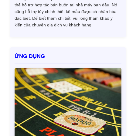
thể hỗ trợ hợp tác bán buôn tại nhà máy ban đầu. Nó
cũng hỗ trợ tùy chỉnh thiết kế mẫu được cá nhân hóa
đặc biệt. Để biết thêm chi tiết, vui lòng tham khảo ý
kiến ​​của chuyên gia dịch vụ khách hàng;
ỨNG DỤNG