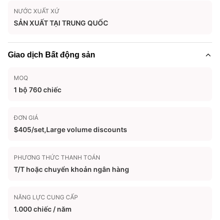
NƯỚC XUẤT XỨ
SẢN XUẤT TẠI TRUNG QUỐC
Giao dịch Bất động sản
MOQ
1 bộ 760 chiếc
ĐƠN GIÁ
$405/set,Large volume discounts
PHƯƠNG THỨC THANH TOÁN
T/T hoặc chuyển khoản ngân hàng
NĂNG LỰC CUNG CẤP
1.000 chiếc / năm