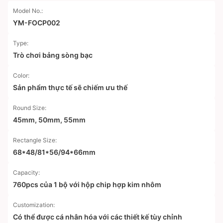
Model No.:
YM-FOCP002
Type:
Trò chơi bảng sòng bạc
Color:
Sản phẩm thực tế sẽ chiếm ưu thế
Round Size:
45mm, 50mm, 55mm
Rectangle Size:
68*48/81*56/94*66mm
Capacity:
760pcs của 1 bộ với hộp chip hợp kim nhôm
Customization:
Có thể được cá nhân hóa với các thiết kế tùy chỉnh