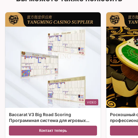
VIDEO
Baccarat V3 Big Road Scoring
Роскошный с
Программная система для игровых
профессиона
столов казино
казино
Контакт теперь