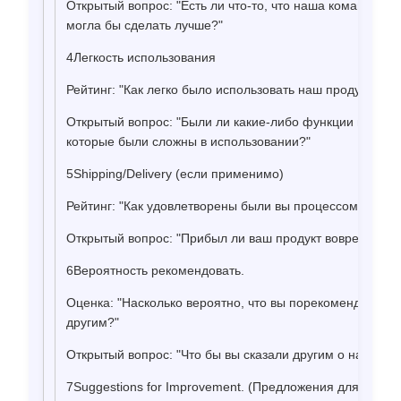
Открытый вопрос: "Есть ли что-то, что наша команда о
могла бы сделать лучше?"
4Легкость использования
Рейтинг: "Как легко было использовать наш продукт/услу
Открытый вопрос: "Были ли какие-либо функции или асп
которые были сложны в использовании?"
5Shipping/Delivery (если применимо)
Рейтинг: "Как удовлетворены были вы процессом достав
Открытый вопрос: "Прибыл ли ваш продукт вовремя и в
6Вероятность рекомендовать.
Оценка: "Насколько вероятно, что вы порекомендуете н
другим?"
Открытый вопрос: "Что бы вы сказали другим о нашем п
7Suggestions for Improvement. (Предложения для улучш