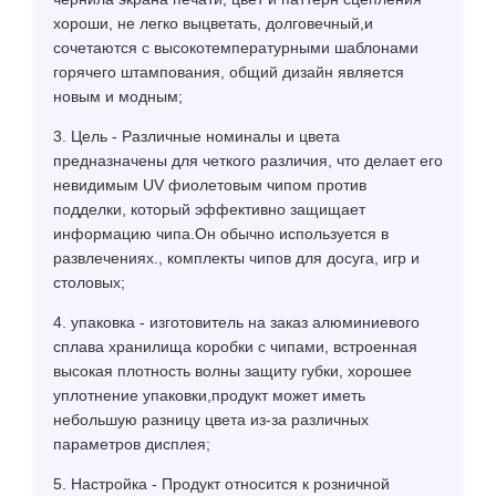
хороши, не легко выцветать, долговечный,и
сочетаются с высокотемпературными шаблонами
горячего штампования, общий дизайн является
новым и модным;
3. Цель - Различные номиналы и цвета
предназначены для четкого различия, что делает его
невидимым UV фиолетовым чипом против
подделки, который эффективно защищает
информацию чипа.Он обычно используется в
развлечениях., комплекты чипов для досуга, игр и
столовых;
4. упаковка - изготовитель на заказ алюминиевого
сплава хранилища коробки с чипами, встроенная
высокая плотность волны защиту губки, хорошее
уплотнение упаковки,продукт может иметь
небольшую разницу цвета из-за различных
параметров дисплея;
5. Настройка - Продукт относится к розничной