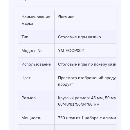
Наименование
Янгминг
марки
Тип
Столовые игры казино
Модель No.
YM-FOCP002
Использование
Столовые игры по покеру казино
Цвет
Просмотр изображений продукта, пр
продукт
Размер
Круглый размер: 45 мм, 50 мм, 55 м
68*48/81*56/94*66 мм
Мощность
760 штук из 1 набора с алюминиевы