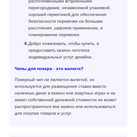
расположенными встроенными
перегородками, независимой упаковкой,
хорошей герметикой,для обеспечения
безопасности перевозки на большие
расстояния, широкое применение, и
планирование перевозок.
Добро пожаловать, чтобы купить, и
предоставить казино логотипа
индивидуальных услуг дизайна.
Чипы для покера - это валюта?
Покерный чип не является валютой, он
используется для размещения ставок вместо
наличных денег в казино или азартных играх и не
имеет собственной денежной стоимости.не может
распространяться вне казино или использоваться
для покупки товаров и услуг.