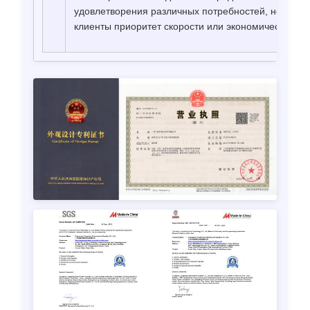
удовлетворения различных потребностей, независи
клиенты приоритет скорости или экономической э