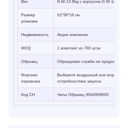
Вес
N.W-13.8kg с корпусом,G.W-14.0kg с
Размер
52*38*18 см
упаковки
Недвижимость
Акции компании
MOQ
1 комплект из 760 штук
Образец
Образцовая служба не предоставляе
Морская
Выберите воздушный или морской тра
перевозка
потребностями закупок
Код СН
Чипы Образец 9504909000