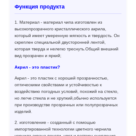
Функция продукта
1. Материал - материал чипа изготовлен из
высокопрозрачного кристаллического акрила,
который имеет умеренную мягкость и твердость. Он
скреплен специальной двусторонней лентой,
которая тверда и нелегко треснуть.Общий внешний
вид прозрачен и яркий;
Акрил - это пластик?
Акрил - это пластик с хорошей прозрачностью,
оптическими свойствами и устойчивостью к
воздействию погодных условий, похожий на стекло,
но легче стекла и не хрупкий,обычно используется
при производстве прозрачных или полупрозрачных
изделий.
2. изготовление - созданный с помощью
импортированной технологии цветного чернила
чернила экрана печати, цвет и паттерн сцепления