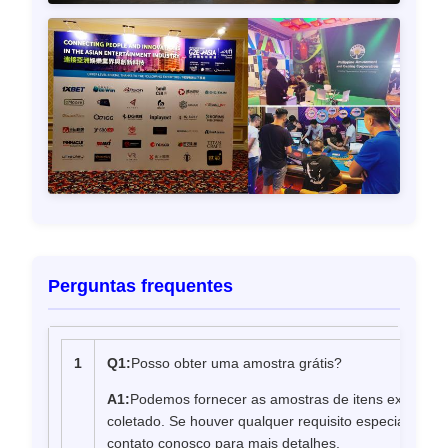
Perguntas frequentes
1
Q1
:
Posso obter uma amostra grátis?
A1
:
Podemos fornecer as amostras de itens existentes
coletado. Se houver qualquer requisito especial de am
contato conosco para mais detalhes.