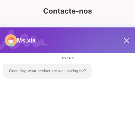
Contacte-nos
Ms.xia
3:52 PM
Good day, what product are you looking for?
Envie