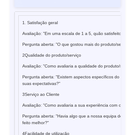
1. Satisfação geral
Avaliação: "Em uma escala de 1 a 5, quão satisfeito você
Pergunta aberta: "O que gostou mais do produto/serviço?"
2Qualidade do produto/serviço
Avaliação: "Como avaliaria a qualidade do produto/serviço
Pergunta aberta: "Existem aspectos específicos do produt
suas expectativas?"
3Serviço ao Cliente
Avaliação: "Como avaliaria a sua experiência com o nosso 
Pergunta aberta: "Havia algo que a nossa equipa de serviç
feito melhor?"
4Facilidade de utilização