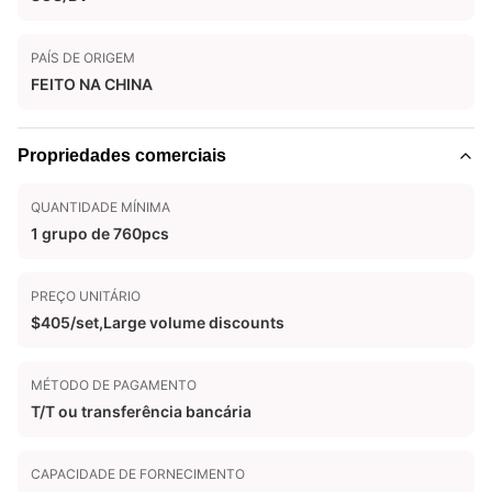
PAÍS DE ORIGEM
FEITO NA CHINA
Propriedades comerciais
QUANTIDADE MÍNIMA
1 grupo de 760pcs
PREÇO UNITÁRIO
$405/set,Large volume discounts
MÉTODO DE PAGAMENTO
T/T ou transferência bancária
CAPACIDADE DE FORNECIMENTO