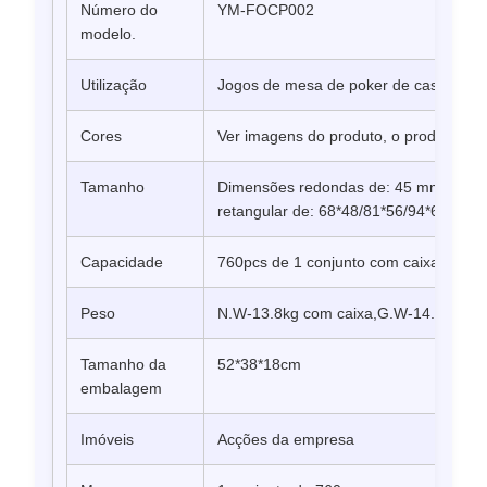
Número do
YM-FOCP002
modelo.
Utilização
Jogos de mesa de poker de cassino
Cores
Ver imagens do produto, o produto rea
Tamanho
Dimensões redondas de: 45 mm, 50 
retangular de: 68*48/81*56/94*66 mm
Capacidade
760pcs de 1 conjunto com caixa de chip
Peso
N.W-13.8kg com caixa,G.W-14.0kg com
Tamanho da
52*38*18cm
embalagem
Imóveis
Acções da empresa