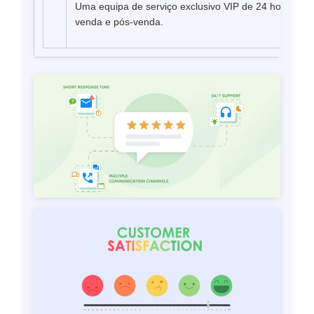
Uma equipa de serviço exclusivo VIP de 24 horas ac
venda e pós-venda.