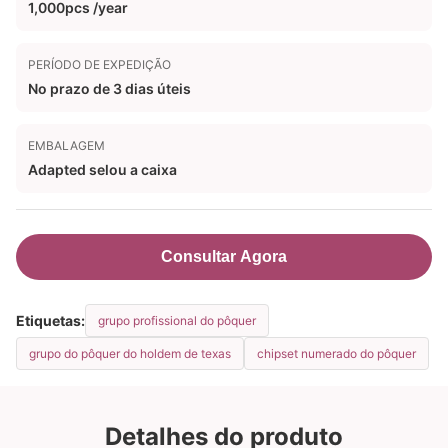
1,000pcs /year
PERÍODO DE EXPEDIÇÃO
No prazo de 3 dias úteis
EMBALAGEM
Adapted selou a caixa
Consultar Agora
Etiquetas:
grupo profissional do pôquer
grupo do pôquer do holdem de texas
chipset numerado do pôquer
Detalhes do produto