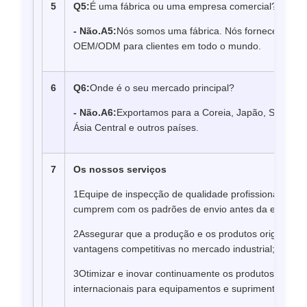
5
Q5
:
É uma fábrica ou uma empresa comercial?
- Não.
A5
:
Nós somos uma fábrica. Nós fornecemos tod
OEM/ODM para clientes em todo o mundo.
6
Q6
:
Onde é o seu mercado principal?
- Não.
A6
:
Exportamos para a Coreia, Japão, Sudeste A
Ásia Central e outros países.
7
Os nossos serviços
1Equipe de inspecção de qualidade profissional para 
cumprem com os padrões de envio antes da entrega;
2Assegurar que a produção e os produtos originais da
vantagens competitivas no mercado industrial;
3Otimizar e inovar continuamente os produtos, acom
internacionais para equipamentos e suprimentos de c