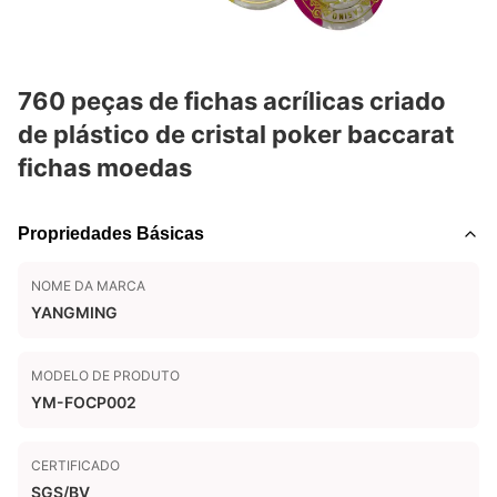
760 peças de fichas acrílicas criado
de plástico de cristal poker baccarat
fichas moedas
Propriedades Básicas
NOME DA MARCA
YANGMING
MODELO DE PRODUTO
YM-FOCP002
CERTIFICADO
SGS/BV