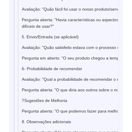
Avaliação: "Quão fácil foi usar o nosso produto/serviço?"
Pergunta aberta: "Havia características ou aspectos do pr
difíceis de usar?"
5. Envio/Entrada (se aplicável)
Avaliação: "Quão satisfeito estava com o processo de envi
Pergunta em aberto: "O seu produto chegou a tempo e em
6- Probabilidade de recomendar
Avaliação: "Qual a probabilidade de recomendar o nosso p
Pergunta aberta: "O que diria aos outros sobre o nosso pr
7Sugestões de Melhoria
Pergunta aberta: "O que podemos fazer para melhorar o n
8. Observações adicionais