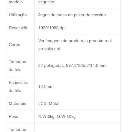
modelo.
seguinte:
Utilização
Jogos de mesa de poker de cassino
Resolução
1920*1080 dpi
Ver imagens do produto, o produto real
Cores
prevalecerá
Tamanho
27 polegadas, 597,3*335,8*14,8 mm
da tela
Espessura
14.8mm
da tela
Materiais
LCD, Metal
Peso
N.W-6kg, G.W-10kg
Tamanho