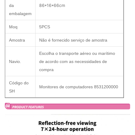
86*16*66cm
da
embalagem
Moq
5PCS
Amostra
Não é fornecido serviço de amostra
Escolha o transporte aéreo ou marítimo
Navio.
de acordo com as necessidades de
compra
Código do
Monitores de computadores 8531200000
SH