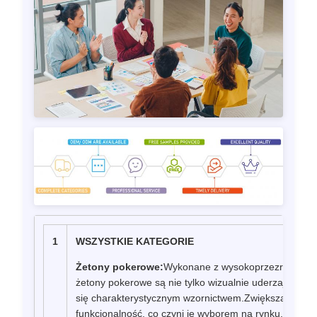
1
WSZYSTKIE KATEGORIE
Żetony pokerowe:
Wykonane z wysokoprzezroczystośc
żetony pokerowe są nie tylko wizualnie uderzające, a
się charakterystycznym wzornictwem.Zwiększają bezp
funkcjonalność, co czyni je wyborem na rynku.