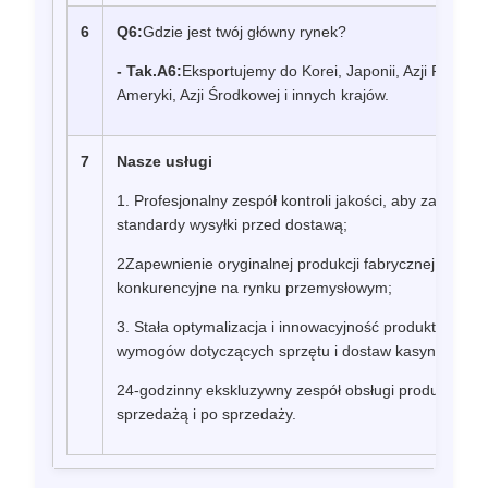
6
Q6
:
Gdzie jest twój główny rynek?
- Tak.
A6
:
Eksportujemy do Korei, Japonii, Azji Połudn
Ameryki, Azji Środkowej i innych krajów.
7
Nasze usługi
1. Profesjonalny zespół kontroli jakości, aby zapewnić
standardy wysyłki przed dostawą;
2Zapewnienie oryginalnej produkcji fabrycznej i prod
konkurencyjne na rynku przemysłowym;
3. Stała optymalizacja i innowacyjność produktów, d
wymogów dotyczących sprzętu i dostaw kasyn;
24-godzinny ekskluzywny zespół obsługi produktów VI
sprzedażą i po sprzedaży.