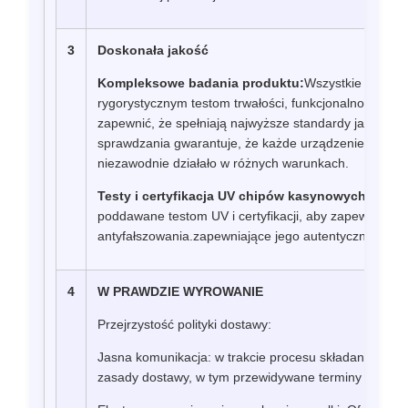
3
Doskonała jakość
Kompleksowe badania produktu:
Wszystkie produk
rygorystycznym testom trwałości, funkcjonalności i b
zapewnić, że spełniają najwyższe standardy jakości.
sprawdzania gwarantuje, że każde urządzenie jest zb
niezawodnie działało w różnych warunkach.
Testy i certyfikacja UV chipów kasynowych:
Nasze
poddawane testom UV i certyfikacji, aby zapewnić, że
antyfałszowania.zapewniające jego autentyczność i b
4
W PRAWDZIE WYROWANIE
Przejrzystość polityki dostawy:
Jasna komunikacja: w trakcie procesu składania zamó
zasady dostawy, w tym przewidywane terminy dostawy