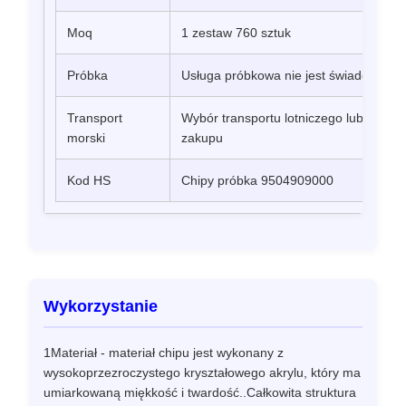
Moq
1 zestaw 760 sztuk
Próbka
Usługa próbkowa nie jest świadczona
Transport
Wybór transportu lotniczego lub morsk
morski
zakupu
Kod HS
Chipy próbka 9504909000
Wykorzystanie
1Materiał - materiał chipu jest wykonany z
wysokoprzezroczystego kryształowego akrylu, który ma
umiarkowaną miękkość i twardość..Całkowita struktura