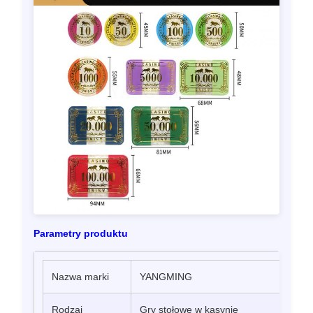
Parametry produktu
Nazwa marki
YANGMING
Rodzaj
Gry stołowe w kasynie