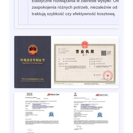
Elastyczne rozwiązania w zakresie wysyłki: Oferowanie
zaspokojenia różnych potrzeb, niezależnie od tego, cz
traktują szybkość czy efektywność kosztową.