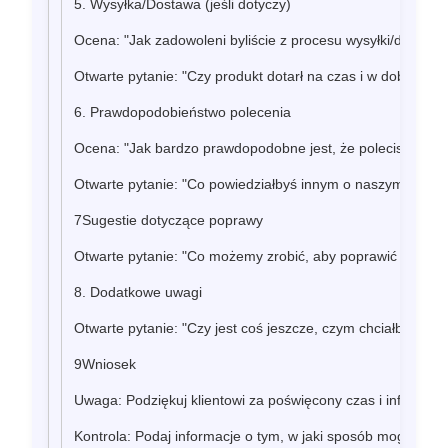
5. Wysyłka/Dostawa (jeśli dotyczy)
Ocena: "Jak zadowoleni byliście z procesu wysyłki/dostaw?
Otwarte pytanie: "Czy produkt dotarł na czas i w dobrym st
6. Prawdopodobieństwo polecenia
Ocena: "Jak bardzo prawdopodobne jest, że polecisz nasz
Otwarte pytanie: "Co powiedziałbyś innym o naszym produ
7Sugestie dotyczące poprawy
Otwarte pytanie: "Co możemy zrobić, aby poprawić nasz p
8. Dodatkowe uwagi
Otwarte pytanie: "Czy jest coś jeszcze, czym chciałbyś się 
9Wniosek
Uwaga: Podziękuj klientowi za poświęcony czas i informacj
Kontrola: Podaj informacje o tym, w jaki sposób mogą podjąć