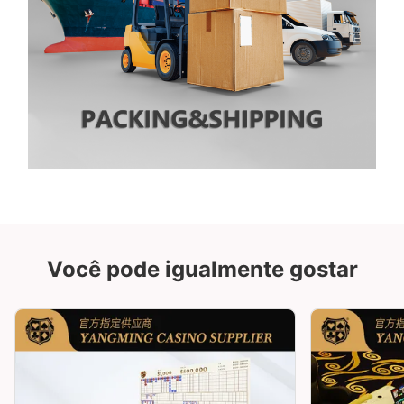
Você pode igualmente gostar