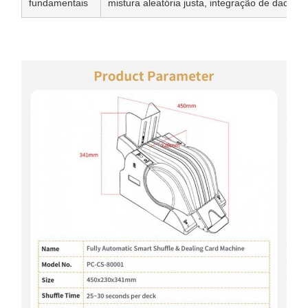
fundamentais
mistura aleatória justa, integração de dados 