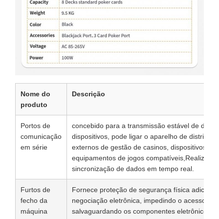
Nome do
Descrição
produto
Portos de
concebido para a transmissão estável de dados
comunicação
dispositivos, pode ligar o aparelho de distribui
em série
externos de gestão de casinos, dispositivos de
equipamentos de jogos compatíveis,Realização
sincronização de dados em tempo real.
Furtos de
Fornece proteção de segurança física adiciona
fecho da
negociação eletrônica, impedindo o acesso não
máquina
salvaguardando os componentes eletrônicos int