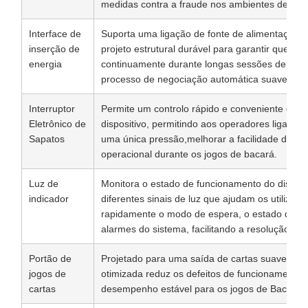
medidas contra a fraude nos ambientes de jogos
Interface de
Suporta uma ligação de fonte de alimentação e
inserção de
projeto estrutural durável para garantir que o d
energia
continuamente durante longas sessões de jog
processo de negociação automática suave e es
Interruptor
Permite um controlo rápido e conveniente da f
Eletrônico de
dispositivo, permitindo aos operadores ligar/des
Sapatos
uma única pressão,melhorar a facilidade de util
operacional durante os jogos de bacará.
Luz de
Monitora o estado de funcionamento do disposi
indicador
diferentes sinais de luz que ajudam os utilizador
rapidamente o modo de espera, o estado de f
alarmes do sistema, facilitando a resolução de
Portão de
Projetado para uma saída de cartas suave e pre
jogos de
otimizada reduz os defeitos de funcionamento 
cartas
desempenho estável para os jogos de Baccarat