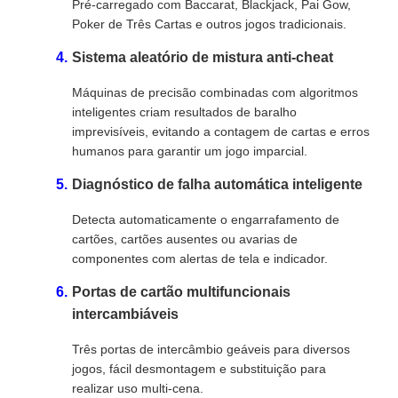
Pré-carregado com Baccarat, Blackjack, Pai Gow,
Poker de Três Cartas e outros jogos tradicionais.
Sistema aleatório de mistura anti-cheat
Máquinas de precisão combinadas com algoritmos
inteligentes criam resultados de baralho
imprevisíveis, evitando a contagem de cartas e erros
humanos para garantir um jogo imparcial.
Diagnóstico de falha automática inteligente
Detecta automaticamente o engarrafamento de
cartões, cartões ausentes ou avarias de
componentes com alertas de tela e indicador.
Portas de cartão multifuncionais
intercambiáveis
Três portas de intercâmbio geáveis para diversos
jogos, fácil desmontagem e substituição para
realizar uso multi-cena.