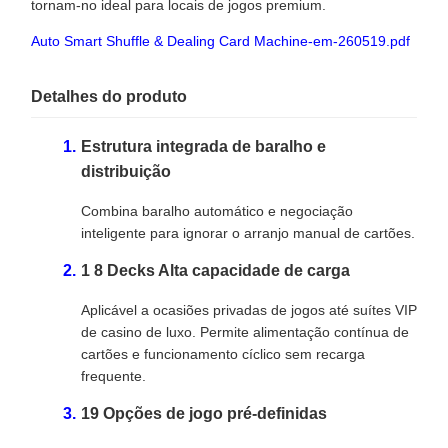
tornam-no ideal para locais de jogos premium.
Auto Smart Shuffle & Dealing Card Machine-em-260519.pdf
Detalhes do produto
Estrutura integrada de baralho e
distribuição
Combina baralho automático e negociação
inteligente para ignorar o arranjo manual de cartões.
1 8 Decks Alta capacidade de carga
Aplicável a ocasiões privadas de jogos até suítes VIP
de casino de luxo. Permite alimentação contínua de
cartões e funcionamento cíclico sem recarga
frequente.
19 Opções de jogo pré-definidas