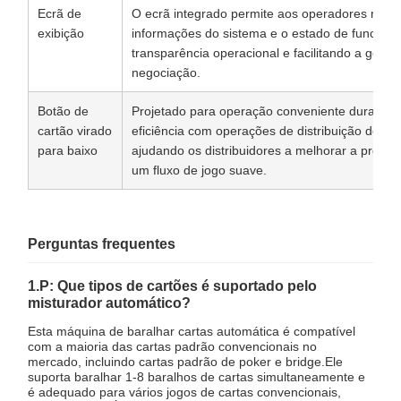
Ecrã de
O ecrã integrado permite aos operadores monit
exibição
informações do sistema e o estado de funcion
transparência operacional e facilitando a gest
negociação.
Botão de
Projetado para operação conveniente durante o
cartão virado
eficiência com operações de distribuição de car
para baixo
ajudando os distribuidores a melhorar a precisã
um fluxo de jogo suave.
Perguntas frequentes
1.P: Que tipos de cartões é suportado pelo
misturador automático?
Esta máquina de baralhar cartas automática é compatível
com a maioria das cartas padrão convencionais no
mercado, incluindo cartas padrão de poker e bridge.Ele
suporta baralhar 1-8 baralhos de cartas simultaneamente e
é adequado para vários jogos de cartas convencionais,