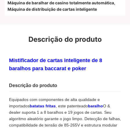
Máquina de baralhar de casino totalmente automática
,
Máquina de distribuição de cartas inteligente
Descrição do produto
Mistificador de cartas inteligente de 8
baralhos para baccarat e poker
Descrição do produto
Equipados com componentes de alta qualidade e
importados
batatas fritas
, este patenteado
baralho
O &
dealer suporta 1 a 8 baralhos e 19 jogos de cartas. Seu
algoritmo aleatório garante o jogo limpo. Detecção de falhas,
compatibilidade de tensão de 85-265V e estrutura modular