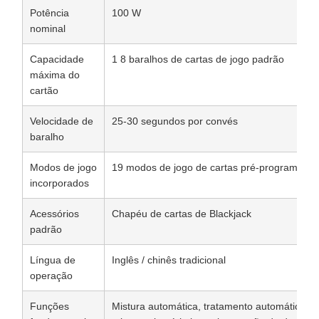
Potência
100 W
nominal
Capacidade
1 8 baralhos de cartas de jogo padrão
máxima do
cartão
Velocidade de
25-30 segundos por convés
baralho
Modos de jogo
19 modos de jogo de cartas pré-programado
incorporados
Acessórios
Chapéu de cartas de Blackjack
padrão
Língua de
Inglês / chinês tradicional
operação
Funções
Mistura automática, tratamento automático, a