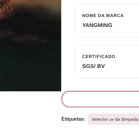
NOME DA MARCA
YANGMING
CERTIFICADO
SGS/ BV
Etiquetas:
detector uv da lâmpada