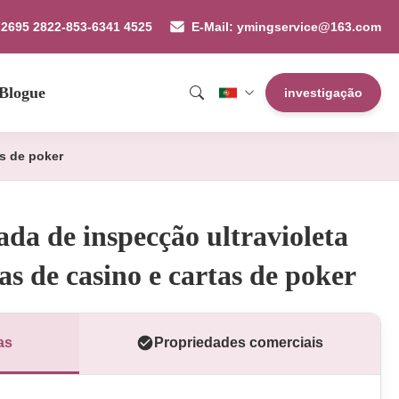
 2695 2822-853-6341 4525
E-Mail: ymingservice@163.com
Blogue
investigação
as de poker
a de inspecção ultravioleta
has de casino e cartas de poker
as
Propriedades comerciais