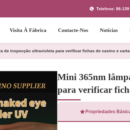
Telefone: 86-139
Visita À Fábrica
Contacte-Nos
Notícias
 de inspecção ultravioleta para verificar fichas de casino e cart
Mini 365nm lâmpad
para verificar fic
Propriedades Básic