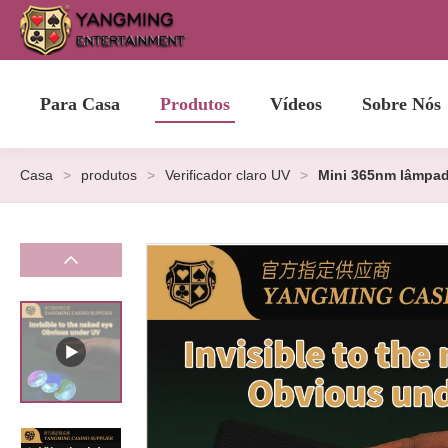
Para Casa
Produtos
Vídeos
Sobre Nós
Casa
>
produtos
>
Verificador claro UV
>
Mini 365nm lâmpada