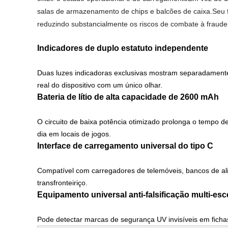
salas de armazenamento de chips e balcões de caixa.Seu fei
reduzindo substancialmente os riscos de combate à fraude 
Indicadores de duplo estatuto independente
Duas luzes indicadoras exclusivas mostram separadament
real do dispositivo com um único olhar.
Bateria de lítio de alta capacidade de 2600 mAh
O circuito de baixa potência otimizado prolonga o tempo d
dia em locais de jogos.
Interface de carregamento universal do tipo C
Compatível com carregadores de telemóveis, bancos de ali
transfronteiriço.
Equipamento universal anti-falsificação multi-es
Pode detectar marcas de segurança UV invisíveis em fichas de