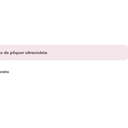
ão de pôquer ultravioleta
preto