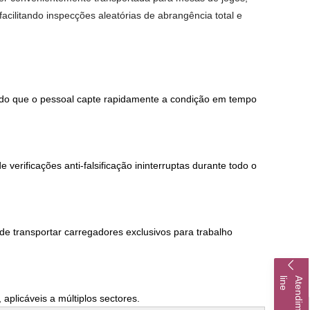
acilitando inspecções aleatórias de abrangência total e
ndo que o pessoal capte rapidamente a condição em tempo
erificações anti-falsificação ininterruptas durante todo o
de transportar carregadores exclusivos para trabalho
e
 aplicáveis a múltiplos sectores.