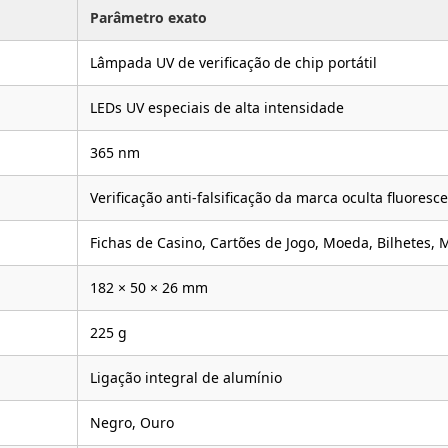
Parâmetro exato
Lâmpada UV de verificação de chip portátil
LEDs UV especiais de alta intensidade
365 nm
Verificação anti-falsificação da marca oculta fluoresc
Fichas de Casino, Cartões de Jogo, Moeda, Bilhetes,
182 × 50 × 26 mm
225 g
Ligação integral de alumínio
Negro, Ouro