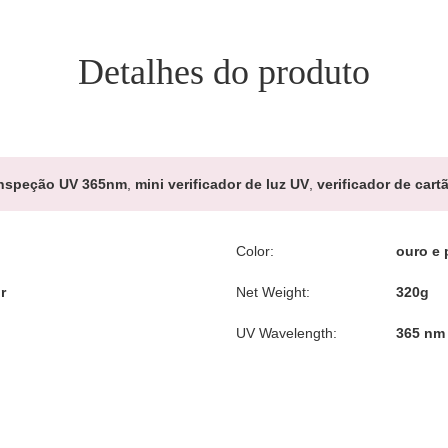
Detalhes do produto
nspeção UV 365nm
,
mini verificador de luz UV
,
verificador de cart
Color:
ouro e 
r
Net Weight:
320g
UV Wavelength:
365 nm