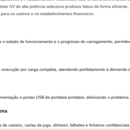
xe UV de alta potência seleciona produtos falsos de forma eficiente, f
para os casinos e os estabelecimentos financeiros.
e o estado de funcionamento e o progresso do carregamento, permiti
e execução por carga completa, atendendo perfeitamente à demanda de v
mentação e portas USB de portáteis portáteis, eliminando o problema 
cena
 cassino, cartas de jogo, dinheiro, bilhetes e ficheiros confidenciais,