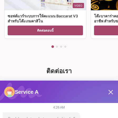
VIDEO
ซอฟต์แวร์ระบบการให้คะแนน Baccarat V3
โต๊ะบาคาร่าคอ
สำหรับโต๊ะเกมคาสิโน
อาชีพ สําหรับ
ติดต่อตอนนี้
ติดต่อเรา
Service A
4:26 AM