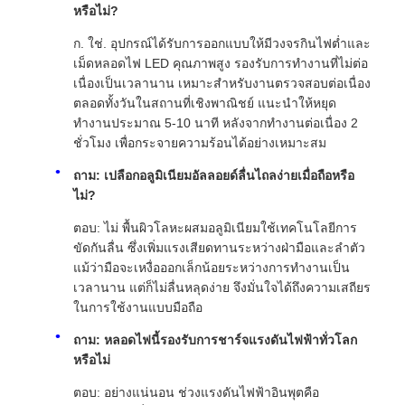
หรือไม่?
ก. ใช่. อุปกรณ์ได้รับการออกแบบให้มีวงจรกินไฟต่ำและ
เม็ดหลอดไฟ LED คุณภาพสูง รองรับการทำงานที่ไม่ต่อ
เนื่องเป็นเวลานาน เหมาะสำหรับงานตรวจสอบต่อเนื่อง
ตลอดทั้งวันในสถานที่เชิงพาณิชย์ แนะนำให้หยุด
ทำงานประมาณ 5-10 นาที หลังจากทำงานต่อเนื่อง 2
ชั่วโมง เพื่อกระจายความร้อนได้อย่างเหมาะสม
ถาม: เปลือกอลูมิเนียมอัลลอยด์ลื่นไถลง่ายเมื่อถือหรือ
ไม่?
ตอบ: ไม่ พื้นผิวโลหะผสมอลูมิเนียมใช้เทคโนโลยีการ
ขัดกันลื่น ซึ่งเพิ่มแรงเสียดทานระหว่างฝ่ามือและลำตัว
แม้ว่ามือจะเหงื่อออกเล็กน้อยระหว่างการทำงานเป็น
เวลานาน แต่ก็ไม่ลื่นหลุดง่าย จึงมั่นใจได้ถึงความเสถียร
ในการใช้งานแบบมือถือ
ถาม: หลอดไฟนี้รองรับการชาร์จแรงดันไฟฟ้าทั่วโลก
หรือไม่
ตอบ: อย่างแน่นอน ช่วงแรงดันไฟฟ้าอินพุตคือ