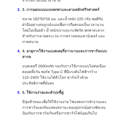
จากใช้งานเป็นเวลานาน
3. การออกแบบแบบพกพาและตามหลักสรีรศาสตร์
ขนาด 182*50*26 มม. และน้ำหนัก 225 กรัม พอดีกับ
ฝ่ามืออย่างสมบูรณ์แบบเพื่อการถือครองเป็นเวลานาน
โดยไม่เมื่อยล้า น้ำหนักเบาและกะทัดรัด พกพาสะดวก
สำหรับการลาดตระเวน การตรวจสอบเคาน์เตอร์ และ
ภาคสนาม
4. อายุการใช้งานแบตเตอรี่ยาวนานและการชาร์จแบบ
สากล
แบตเตอรี่ 2600mAh รองรับการใช้งานแบบไม่ต่อเนื่อง
ตลอดทั้งวัน พอร์ต Type-C ที่มีแรงดันไฟฟ้ากว้าง
110~240V ใช้งานได้ทั่วโลก ชาร์จเร็วด้วย
ประสิทธิภาพที่มั่นคง
5. ใช้งานง่ายและตัวบ่งชี้คู่
มีปุ่มชั่วขณะเพื่อให้ใช้งานง่าย ไฟแสดงการทำงานและ
การชาร์จแยกกันแสดงสถานะของอุปกรณ์อย่างชัดเจน
ป้องกันการชาร์จเกินหรือการชาร์จไฟน้อยเกินไป