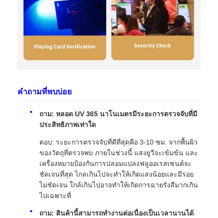
คำถามที่พบบ่อย
ถาม: หลอด UV 365 นาโนเมตรมีระยะการตรวจจับที่มี
ประสิทธิภาพเท่าใด
ตอบ: ระยะการตรวจจับที่ดีที่สุดคือ 3-10 ซม. จากพื้นผิว
ของวัตถุที่ตรวจพบ ภายในช่วงนี้ แสงยูวีจะเข้มข้น และ
เครื่องหมายป้องกันการปลอมแปลงฟลูออเรสเซนต์จะ
ชัดเจนที่สุด ไกลเกินไปจะทำให้เกิดแสงน้อยและมีรอย
ไม่ชัดเจน ใกล้เกินไปอาจทำให้เกิดการฉายรังสีมากเกิน
ไปเฉพาะที่
ถาม: สินค้านี้สามารถทำงานต่อเนื่องเป็นเวลานานได้