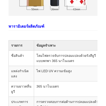
พารามิเตอร์ผลิตภัณฑ์
รายการ
ข้อมูลจำเพาะ
ชื่อสินค้า
โคมไฟตรวจจับการปลอมแปลงด้วยรังสียูวี
แบบพกพา 365 นาโนเมตร
แหล่งกำเนิด
ไฟ LED UV ความเข้มสูง
แสง
ความยาวคลื่น
365 นาโนเมตร
ยูวี
ประเภทการ
การตรวจสอบการต่อต้านการปลอมแปลงด้วย