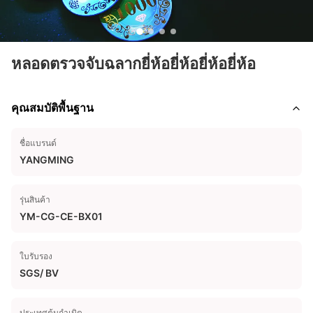
หลอดตรวจจับฉลากยี่ห้อยี่ห้อยี่ห้อยี่ห้อ
คุณสมบัติพื้นฐาน
ชื่อแบรนด์
YANGMING
รุ่นสินค้า
YM-CG-CE-BX01
ใบรับรอง
SGS/ BV
ประเทศต้นกำเนิด