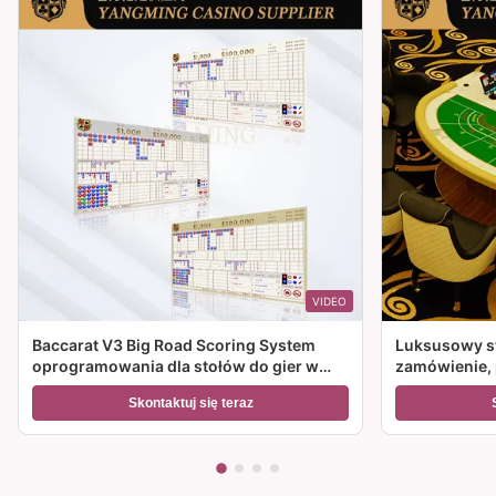
VIDEO
Baccarat V3 Big Road Scoring System
Luksusowy st
oprogramowania dla stołów do gier w
zamówienie, p
kasynie
w kasynie.
Skontaktuj się teraz