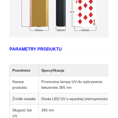
PARAMETRY PRODUKTU
Przedmiot
Specyfikacja
Nazwa
Przenośna lampa UV do wykrywania
produktu
fałszerstw 365 nm
Źródło światła
Dioda LED UV o wysokiej intensywności
Długość fali
365 nm
UV