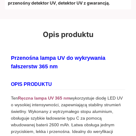
przenośny detektor UV
,
detektor UV z gwarancją.
Opis produktu
Przenośna lampa UV do wykrywania
fałszerstw 365 nm
OPIS PRODUKTU
Ten
Ręczna lampa UV 365 nm
wykorzystuje diodę LED UV
o wysokiej intensywności, zapewniającą stabilny strumień
świetlny. Wykonany z wytrzymałego stopu aluminium,
obsługuje szybkie ładowanie typu C za pomocą
wbudowanej baterii 2600 mAh. Łatwa obsługa jednym
przyciskiem, lekka i przenośna. Idealny do weryfikacji