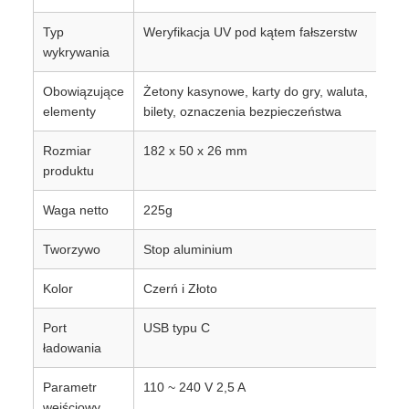
Typ
Weryfikacja UV pod kątem fałszerstw
wykrywania
Obowiązujące
Żetony kasynowe, karty do gry, waluta,
elementy
bilety, oznaczenia bezpieczeństwa
Rozmiar
182 x 50 x 26 mm
produktu
Waga netto
225g
Tworzywo
Stop aluminium
Kolor
Czerń i Złoto
Port
USB typu C
ładowania
Parametr
110 ~ 240 V 2,5 A
wejściowy