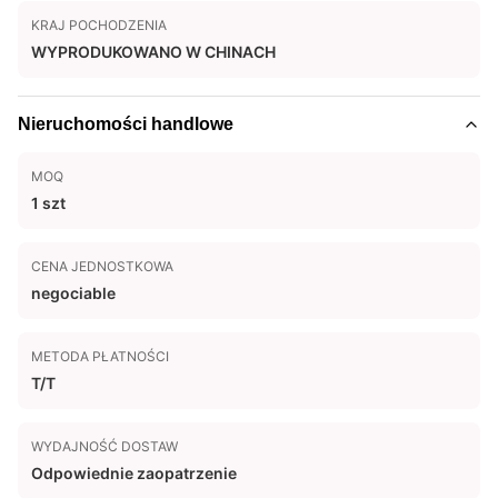
KRAJ POCHODZENIA
WYPRODUKOWANO W CHINACH
Nieruchomości handlowe
MOQ
1 szt
CENA JEDNOSTKOWA
negociable
METODA PŁATNOŚCI
T/T
WYDAJNOŚĆ DOSTAW
Odpowiednie zaopatrzenie