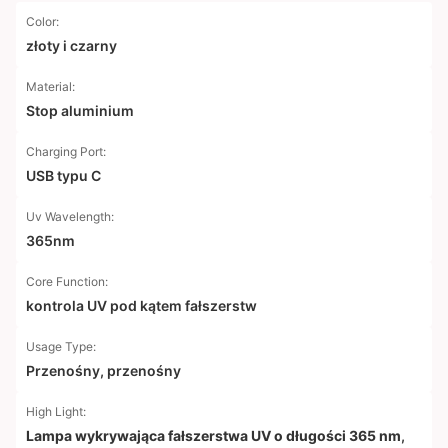
Color:
złoty i czarny
Material:
Stop aluminium
Charging Port:
USB typu C
Uv Wavelength:
365nm
Core Function:
kontrola UV pod kątem fałszerstw
Usage Type:
Przenośny, przenośny
High Light:
Lampa wykrywająca fałszerstwa UV o długości 365 nm
,