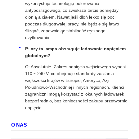
wykorzystuje technologię polerowania
antypoślizgowego, co zwiększa tarcie pomiędzy
dłonią a ciałem. Nawet jeśli dłoń lekko się poci
podczas długotrwałej pracy, nie będzie się łatwo
ślizgać, zapewniając stabilność ręcznego
użytkowania.
P: czy ta lampa obsługuje ładowanie napięciem
globalnym?
O: Absolutnie. Zakres napięcia wejściowego wynosi
110 ~ 240 V, co obejmuje standardy zasilania
większości krajów w Europie, Ameryce, Azji
Południowo-Wschodniej i innych regionach. Klienci
zagraniczni mogą korzystać z lokalnych ładowarek
bezpośrednio, bez konieczności zakupu przetwornic
napięcia.
O NAS