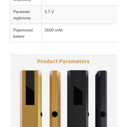
Parametr
3,7 V
wyjściowy
Pojemność
2600 mAh
baterii