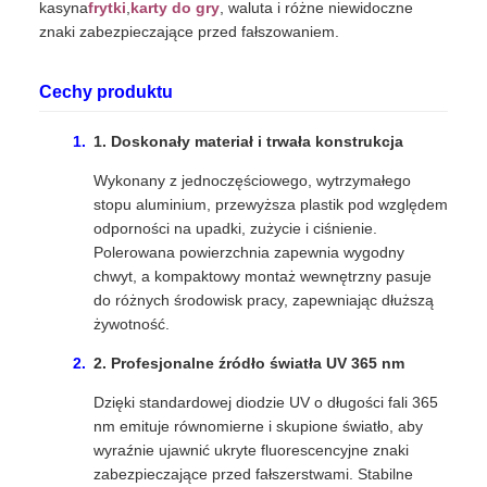
kasyna
frytki
,
karty do gry
, waluta i różne niewidoczne
znaki zabezpieczające przed fałszowaniem.
Cechy produktu
1. Doskonały materiał i trwała konstrukcja
Wykonany z jednoczęściowego, wytrzymałego
stopu aluminium, przewyższa plastik pod względem
odporności na upadki, zużycie i ciśnienie.
Polerowana powierzchnia zapewnia wygodny
chwyt, a kompaktowy montaż wewnętrzny pasuje
do różnych środowisk pracy, zapewniając dłuższą
żywotność.
2. Profesjonalne źródło światła UV 365 nm
Dzięki standardowej diodzie UV o długości fali 365
nm emituje równomierne i skupione światło, aby
wyraźnie ujawnić ukryte fluorescencyjne znaki
zabezpieczające przed fałszerstwami. Stabilne