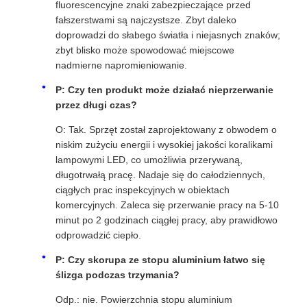
fluorescencyjne znaki zabezpieczające przed
fałszerstwami są najczystsze. Zbyt daleko
doprowadzi do słabego światła i niejasnych znaków;
zbyt blisko może spowodować miejscowe
nadmierne napromieniowanie.
P: Czy ten produkt może działać nieprzerwanie
przez długi czas?
O: Tak. Sprzęt został zaprojektowany z obwodem o
niskim zużyciu energii i wysokiej jakości koralikami
lampowymi LED, co umożliwia przerywaną,
długotrwałą pracę. Nadaje się do całodziennych,
ciągłych prac inspekcyjnych w obiektach
komercyjnych. Zaleca się przerwanie pracy na 5-10
minut po 2 godzinach ciągłej pracy, aby prawidłowo
odprowadzić ciepło.
P: Czy skorupa ze stopu aluminium łatwo się
ślizga podczas trzymania?
Odp.: nie. Powierzchnia stopu aluminium