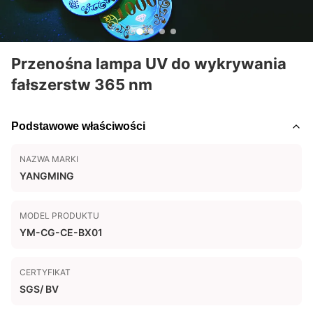
Przenośna lampa UV do wykrywania
fałszerstw 365 nm
Podstawowe właściwości
NAZWA MARKI
YANGMING
MODEL PRODUKTU
YM-CG-CE-BX01
CERTYFIKAT
SGS/ BV