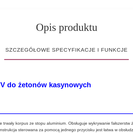
Opis produktu
SZCZEGÓŁOWE SPECYFIKACJE I FUNKCJE
 UV do żetonów kasynowych
e trwały korpus ze stopu aluminium. Obsługuje wykrywanie fałszerstw ż
trukcja sterowana za pomocą jednego przycisku jest łatwa w obsłud