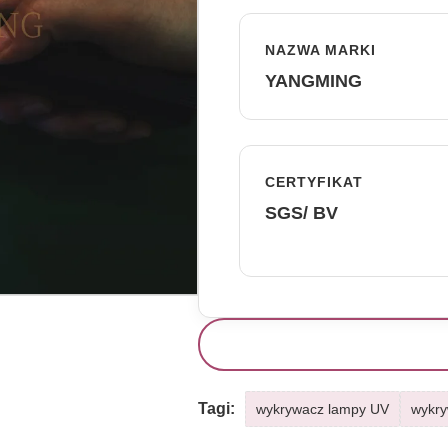
NAZWA MARKI
YANGMING
CERTYFIKAT
SGS/ BV
Tagi:
wykrywacz lampy UV
wykry