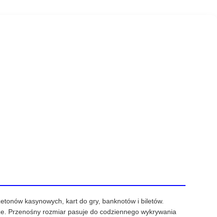
etonów kasynowych, kart do gry, banknotów i biletów.
ze. Przenośny rozmiar pasuje do codziennego wykrywania