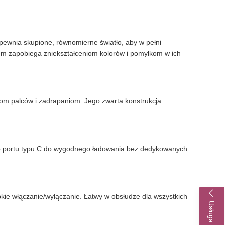
ewnia skupione, równomierne światło, aby w pełni
 nm zapobiega zniekształceniom kolorów i pomyłkom w ich
om palców i zadrapaniom. Jego zwarta konstrukcja
go portu typu C do wygodnego ładowania bez dedykowanych
kie włączanie/wyłączanie. Łatwy w obsłudze dla wszystkich