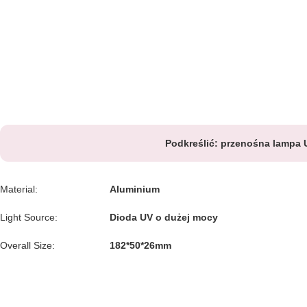
Podkreślić:
przenośna lampa 
Material:
Aluminium
Light Source:
Dioda UV o dużej mocy
Overall Size:
182*50*26mm