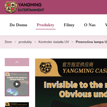
Do Domu
Produkty
Filmy
O Nas
Dom
>
produkty
>
Kontroler światła UV
>
Przenośna lampa U