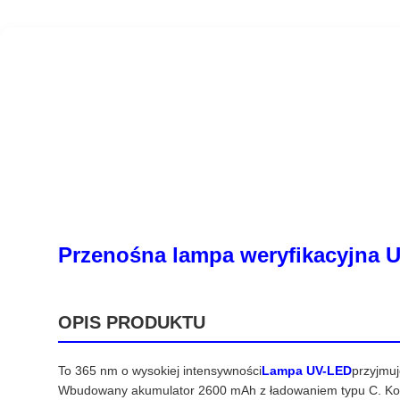
Przenośna lampa weryfikacyjna
OPIS PRODUKTU
To 365 nm o wysokiej intensywności
Lampa UV-LED
przyjmuj
Wbudowany akumulator 2600 mAh z ładowaniem typu C. Kons