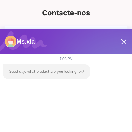
Contacte-nos
Ms.xia
7:08 PM
Good day, what product are you looking for?
Envie