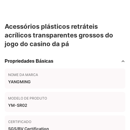
Acessórios plásticos retráteis
acrílicos transparentes grossos do
jogo do casino da pá
Propriedades Básicas
NOME DA MARCA
YANGMING
MODELO DE PRODUTO
YM-SR02
CERTIFICADO
SGS/BV Certification