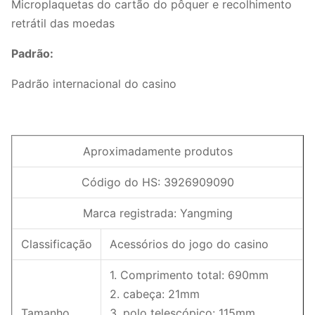
Microplaquetas do cartão do pôquer e recolhimento
retrátil das moedas
Padrão:
Padrão internacional do casino
Aproximadamente produtos
Código do HS: 3926909090
Marca registrada: Yangming
Classificação
Acessórios do jogo do casino
1. Comprimento total: 690mm
2. cabeça: 21mm
Tamanho
3. polo telescópico: 115mm