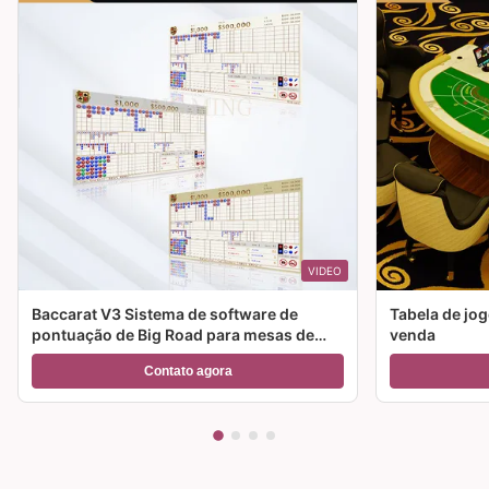
VIDEO
Baccarat V3 Sistema de software de
Tabela de jog
pontuação de Big Road para mesas de
venda
jogos de cassino
Contato agora